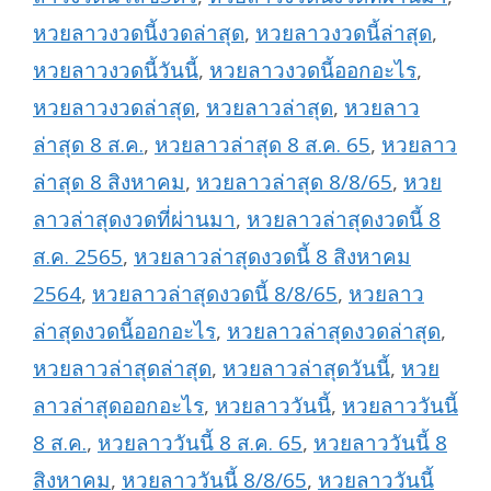
หวยลาวงวดนี้งวดล่าสุด
,
หวยลาวงวดนี้ล่าสุด
,
หวยลาวงวดนี้วันนี้
,
หวยลาวงวดนี้ออกอะไร
,
หวยลาวงวดล่าสุด
,
หวยลาวล่าสุด
,
หวยลาว
ล่าสุด 8 ส.ค.
,
หวยลาวล่าสุด 8 ส.ค. 65
,
หวยลาว
ล่าสุด 8 สิงหาคม
,
หวยลาวล่าสุด 8/8/65
,
หวย
ลาวล่าสุดงวดที่ผ่านมา
,
หวยลาวล่าสุดงวดนี้ 8
ส.ค. 2565
,
หวยลาวล่าสุดงวดนี้ 8 สิงหาคม
2564
,
หวยลาวล่าสุดงวดนี้ 8/8/65
,
หวยลาว
ล่าสุดงวดนี้ออกอะไร
,
หวยลาวล่าสุดงวดล่าสุด
,
หวยลาวล่าสุดล่าสุด
,
หวยลาวล่าสุดวันนี้
,
หวย
ลาวล่าสุดออกอะไร
,
หวยลาววันนี้
,
หวยลาววันนี้
8 ส.ค.
,
หวยลาววันนี้ 8 ส.ค. 65
,
หวยลาววันนี้ 8
สิงหาคม
,
หวยลาววันนี้ 8/8/65
,
หวยลาววันนี้