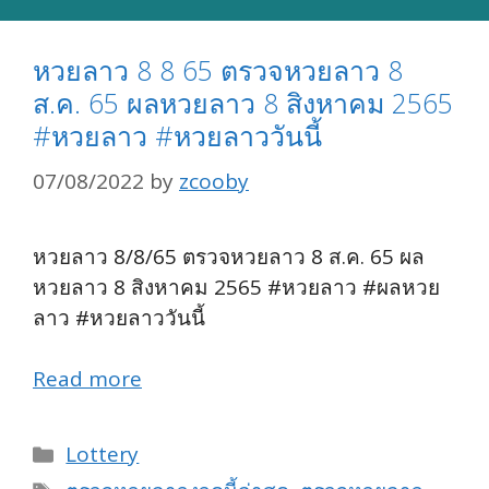
หวยลาว 8 8 65 ตรวจหวยลาว 8
ส.ค. 65 ผลหวยลาว 8 สิงหาคม 2565
#หวยลาว #หวยลาววันนี้
07/08/2022
by
zcooby
หวยลาว 8/8/65 ตรวจหวยลาว 8 ส.ค. 65 ผล
หวยลาว 8 สิงหาคม 2565 #หวยลาว #ผลหวย
ลาว #หวยลาววันนี้
Read more
Categories
Lottery
Tags