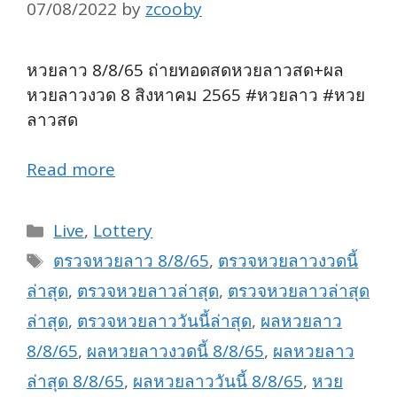
07/08/2022
by
zcooby
หวยลาว 8/8/65 ถ่ายทอดสดหวยลาวสด+ผล
หวยลาวงวด 8 สิงหาคม 2565 #หวยลาว #หวย
ลาวสด
Read more
Categories
Live
,
Lottery
Tags
ตรวจหวยลาว 8/8/65
,
ตรวจหวยลาวงวดนี้
ล่าสุด
,
ตรวจหวยลาวล่าสุด
,
ตรวจหวยลาวล่าสุด
ล่าสุด
,
ตรวจหวยลาววันนี้ล่าสุด
,
ผลหวยลาว
8/8/65
,
ผลหวยลาวงวดนี้ 8/8/65
,
ผลหวยลาว
ล่าสุด 8/8/65
,
ผลหวยลาววันนี้ 8/8/65
,
หวย