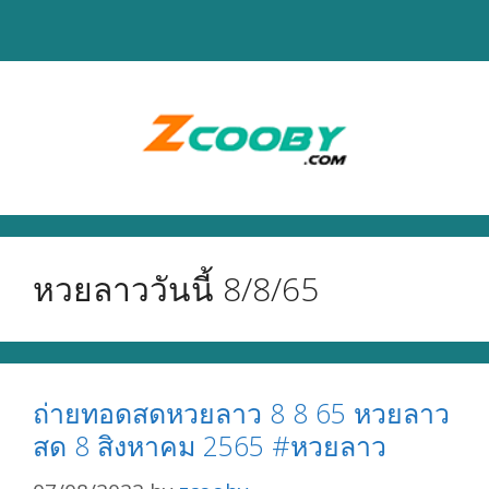
Skip
to
content
หวยลาววันนี้ 8/8/65
ถ่ายทอดสดหวยลาว 8 8 65 หวยลาว
สด 8 สิงหาคม 2565 #หวยลาว