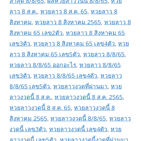
ล่าสุด 8/8/65
,
ผลหวยลาววันนี้ 8/8/65
,
หวย
ลาว 8 ส.ค.
,
หวยลาว 8 ส.ค. 65
,
หวยลาว 8
สิงหาคม
,
หวยลาว 8 สิงหาคม 2565
,
หวยลาว 8
สิงหาคม 65 เลข2ตัว
,
หวยลาว 8 สิงหาคม 65
เลข3ตัว
,
หวยลาว 8 สิงหาคม 65 เลข4ตัว
,
หวย
ลาว 8 สิงหาคม 65 เลข5ตัว
,
หวยลาว 8/8/65
,
หวยลาว 8/8/65 ออกอะไร
,
หวยลาว 8/8/65
เลข3ตัว
,
หวยลาว 8/8/65 เลข4ตัว
,
หวยลาว
8/8/65 เลข5ตัว
,
หวยลาวงวดที่ผ่านมา
,
หวย
ลาวงวดนี้ 8 ส.ค.
,
หวยลาวงวดนี้ 8 ส.ค. 2565
,
หวยลาวงวดนี้ 8 ส.ค. 65
,
หวยลาวงวดนี้ 8
สิงหาคม 2565
,
หวยลาวงวดนี้ 8/8/65
,
หวยลาว
งวดนี้ เลข3ตัว
,
หวยลาวงวดนี้ เลข4ตัว
,
หวย
ลาวงวดนี้ เลข5ตัว
,
หวยลาวงวดนี้งวดที่ผ่านมา
,