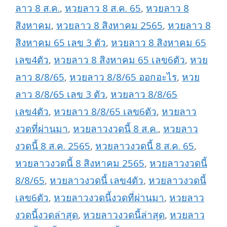
ลาว 8 ส.ค.
,
หวยลาว 8 ส.ค. 65
,
หวยลาว 8
สิงหาคม
,
หวยลาว 8 สิงหาคม 2565
,
หวยลาว 8
สิงหาคม 65 เลข 3 ตัว
,
หวยลาว 8 สิงหาคม 65
เลข4ตัว
,
หวยลาว 8 สิงหาคม 65 เลข6ตัว
,
หวย
ลาว 8/8/65
,
หวยลาว 8/8/65 ออกอะไร
,
หวย
ลาว 8/8/65 เลข 3 ตัว
,
หวยลาว 8/8/65
เลข4ตัว
,
หวยลาว 8/8/65 เลข6ตัว
,
หวยลาว
งวดที่ผ่านมา
,
หวยลาวงวดนี้ 8 ส.ค.
,
หวยลาว
งวดนี้ 8 ส.ค. 2565
,
หวยลาวงวดนี้ 8 ส.ค. 65
,
หวยลาวงวดนี้ 8 สิงหาคม 2565
,
หวยลาวงวดนี้
8/8/65
,
หวยลาวงวดนี้ เลข4ตัว
,
หวยลาวงวดนี้
เลข6ตัว
,
หวยลาวงวดนี้งวดที่ผ่านมา
,
หวยลาว
งวดนี้งวดล่าสุด
,
หวยลาวงวดนี้ล่าสุด
,
หวยลาว