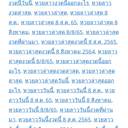
งวดนี้วันนี้
,
หวยลาวงวดนี้ออกอะไร
,
หวยลาว
งวดล่าสุด
,
หวยลาวล่าสุด
,
หวยลาวล่าสุด 8
ส.ค.
,
หวยลาวล่าสุด 8 ส.ค. 65
,
หวยลาวล่าสุด 8
สิงหาคม
,
หวยลาวล่าสุด 8/8/65
,
หวยลาวล่าสุด
งวดที่ผ่านมา
,
หวยลาวล่าสุดงวดนี้ 8 ส.ค. 2565
,
หวยลาวล่าสุดงวดนี้ 8 สิงหาคม 2564
,
หวยลาว
ล่าสุดงวดนี้ 8/8/65
,
หวยลาวล่าสุดงวดนี้ออก
อะไร
,
หวยลาวล่าสุดงวดล่าสุด
,
หวยลาวล่าสุด
ล่าสุด
,
หวยลาวล่าสุดวันนี้
,
หวยลาวล่าสุดออก
อะไร
,
หวยลาววันนี้
,
หวยลาววันนี้ 8 ส.ค.
,
หวย
ลาววันนี้ 8 ส.ค. 65
,
หวยลาววันนี้ 8 สิงหาคม
,
หวยลาววันนี้ 8/8/65
,
หวยลาววันนี้งวดที่ผ่าน
มา
,
หวยลาววันนี้งวดนี้ 8 ส.ค. 2565
,
หวยลาว