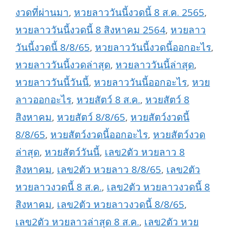
งวดที่ผ่านมา
,
หวยลาววันนี้งวดนี้ 8 ส.ค. 2565
,
หวยลาววันนี้งวดนี้ 8 สิงหาคม 2564
,
หวยลาว
วันนี้งวดนี้ 8/8/65
,
หวยลาววันนี้งวดนี้ออกอะไร
,
หวยลาววันนี้งวดล่าสุด
,
หวยลาววันนี้ล่าสุด
,
หวยลาววันนี้วันนี้
,
หวยลาววันนี้ออกอะไร
,
หวย
ลาวออกอะไร
,
หวยสัตว์ 8 ส.ค.
,
หวยสัตว์ 8
สิงหาคม
,
หวยสัตว์ 8/8/65
,
หวยสัตว์งวดนี้
8/8/65
,
หวยสัตว์งวดนี้ออกอะไร
,
หวยสัตว์งวด
ล่าสุด
,
หวยสัตว์วันนี้
,
เลข2ตัว หวยลาว 8
สิงหาคม
,
เลข2ตัว หวยลาว 8/8/65
,
เลข2ตัว
หวยลาวงวดนี้ 8 ส.ค.
,
เลข2ตัว หวยลาวงวดนี้ 8
สิงหาคม
,
เลข2ตัว หวยลาวงวดนี้ 8/8/65
,
เลข2ตัว หวยลาวล่าสุด 8 ส.ค.
,
เลข2ตัว หวย