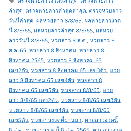
ตรวจหวยลาวงวดนี้ล่าสุด
,
ตรวจหวยลาว
ล่าสุด
,
ตรวจหวยลาวล่าสุดล่าสุด
,
ตรวจหวยลาว
วันนี้ล่าสุด
,
ผลหวยลาว 8/8/65
,
ผลหวยลาวงวด
นี้ 8/8/65
,
ผลหวยลาวล่าสุด 8/8/65
,
ผลหวย
ลาววันนี้ 8/8/65
,
หวยลาว 8 ส.ค.
,
หวยลาว 8
ส.ค. 65
,
หวยลาว 8 สิงหาคม
,
หวยลาว 8
สิงหาคม 2565
,
หวยลาว 8 สิงหาคม 65
เลข2ตัว
,
หวยลาว 8 สิงหาคม 65 เลข3ตัว
,
หวย
ลาว 8 สิงหาคม 65 เลข4ตัว
,
หวยลาว 8
สิงหาคม 65 เลข5ตัว
,
หวยลาว 8/8/65
,
หวย
ลาว 8/8/65 เลข2ตัว
,
หวยลาว 8/8/65 เลข3ตัว
,
หวยลาว 8/8/65 เลข4ตัว
,
หวยลาว 8/8/65
เลข5ตัว
,
หวยลาวงวดที่ผ่านมา
,
หวยลาวงวดนี้
8 ส.ค.
,
หวยลาวงวดนี้ 8 ส.ค. 2565
,
หวยลาวงวด