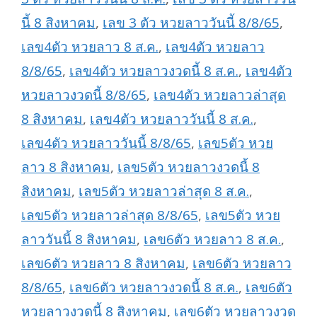
นี้ 8 สิงหาคม
,
เลข 3 ตัว หวยลาววันนี้ 8/8/65
,
เลข4ตัว หวยลาว 8 ส.ค.
,
เลข4ตัว หวยลาว
8/8/65
,
เลข4ตัว หวยลาวงวดนี้ 8 ส.ค.
,
เลข4ตัว
หวยลาวงวดนี้ 8/8/65
,
เลข4ตัว หวยลาวล่าสุด
8 สิงหาคม
,
เลข4ตัว หวยลาววันนี้ 8 ส.ค.
,
เลข4ตัว หวยลาววันนี้ 8/8/65
,
เลข5ตัว หวย
ลาว 8 สิงหาคม
,
เลข5ตัว หวยลาวงวดนี้ 8
สิงหาคม
,
เลข5ตัว หวยลาวล่าสุด 8 ส.ค.
,
เลข5ตัว หวยลาวล่าสุด 8/8/65
,
เลข5ตัว หวย
ลาววันนี้ 8 สิงหาคม
,
เลข6ตัว หวยลาว 8 ส.ค.
,
เลข6ตัว หวยลาว 8 สิงหาคม
,
เลข6ตัว หวยลาว
8/8/65
,
เลข6ตัว หวยลาวงวดนี้ 8 ส.ค.
,
เลข6ตัว
หวยลาวงวดนี้ 8 สิงหาคม
,
เลข6ตัว หวยลาวงวด