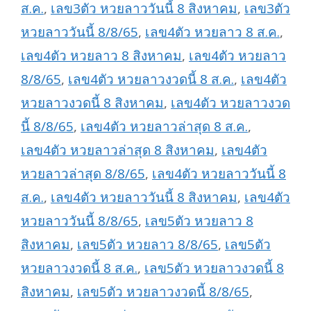
ส.ค.
,
เลข3ตัว หวยลาววันนี้ 8 สิงหาคม
,
เลข3ตัว
หวยลาววันนี้ 8/8/65
,
เลข4ตัว หวยลาว 8 ส.ค.
,
เลข4ตัว หวยลาว 8 สิงหาคม
,
เลข4ตัว หวยลาว
8/8/65
,
เลข4ตัว หวยลาวงวดนี้ 8 ส.ค.
,
เลข4ตัว
หวยลาวงวดนี้ 8 สิงหาคม
,
เลข4ตัว หวยลาวงวด
นี้ 8/8/65
,
เลข4ตัว หวยลาวล่าสุด 8 ส.ค.
,
เลข4ตัว หวยลาวล่าสุด 8 สิงหาคม
,
เลข4ตัว
หวยลาวล่าสุด 8/8/65
,
เลข4ตัว หวยลาววันนี้ 8
ส.ค.
,
เลข4ตัว หวยลาววันนี้ 8 สิงหาคม
,
เลข4ตัว
หวยลาววันนี้ 8/8/65
,
เลข5ตัว หวยลาว 8
สิงหาคม
,
เลข5ตัว หวยลาว 8/8/65
,
เลข5ตัว
หวยลาวงวดนี้ 8 ส.ค.
,
เลข5ตัว หวยลาวงวดนี้ 8
สิงหาคม
,
เลข5ตัว หวยลาวงวดนี้ 8/8/65
,