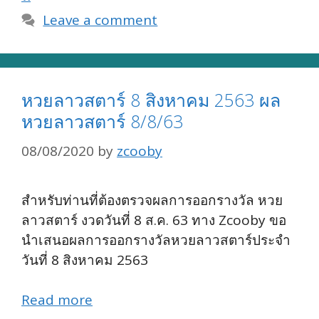
Leave a comment
หวยลาวสตาร์ 8 สิงหาคม 2563 ผล
หวยลาวสตาร์ 8/8/63
08/08/2020
by
zcooby
สำหรับท่านที่ต้องตรวจผลการออกรางวัล หวย
ลาวสตาร์ งวดวันที่ 8 ส.ค. 63 ทาง Zcooby ขอ
นำเสนอผลการออกรางวัลหวยลาวสตาร์ประจำ
วันที่ 8 สิงหาคม 2563
Read more