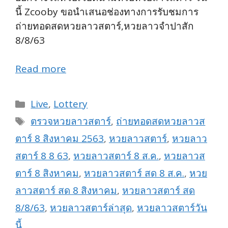
นี้ Zcooby ขอนำเสนอช่องทางการรับชมการ
ถ่ายทอดสดหวยลาวสตาร์,หวยลาวจำปาสัก
8/8/63
Read more
Categories
Live
,
Lottery
Tags
ตรวจหวยลาวสตาร์
,
ถ่ายทอดสดหวยลาวส
ตาร์ 8 สิงหาคม 2563
,
หวยลาวสตาร์
,
หวยลาว
สตาร์ 8 8 63
,
หวยลาวสตาร์ 8 ส.ค.
,
หวยลาวส
ตาร์ 8 สิงหาคม
,
หวยลาวสตาร์ สด 8 ส.ค.
,
หวย
ลาวสตาร์ สด 8 สิงหาคม
,
หวยลาวสตาร์ สด
8/8/63
,
หวยลาวสตาร์ล่าสุด
,
หวยลาวสตาร์วัน
นี้