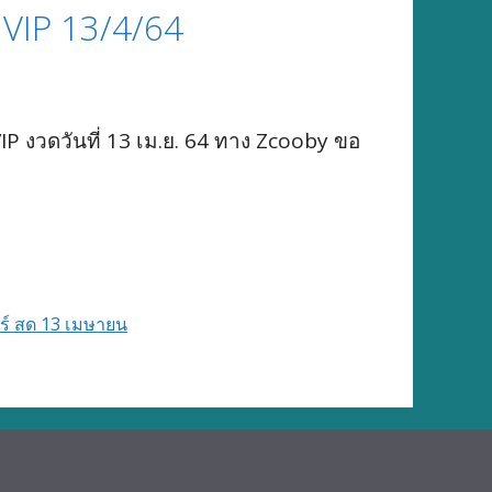
VIP 13/4/64
P งวดวันที่ 13 เม.ย. 64 ทาง Zcooby ขอ
์ สด 13 เมษายน