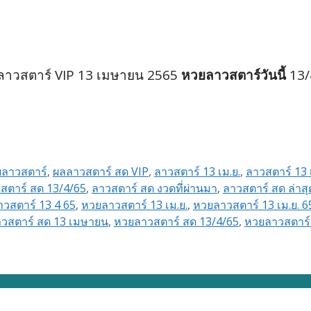
าวสตาร์ VIP 13 เมษายน 2565
หวยลาวสตาร์วันนี้
13/
ลาวสตาร์
,
ผลลาวสตาร์ สด VIP
,
ลาวสตาร์ 13 เม.ย.
,
ลาวสตาร์ 13
สตาร์ สด 13/4/65
,
ลาวสตาร์ สด งวดที่ผ่านมา
,
ลาวสตาร์ สด ล่าสุ
วสตาร์ 13 4 65
,
หวยลาวสตาร์ 13 เม.ย.
,
หวยลาวสตาร์ 13 เม.ย. 6
วสตาร์ สด 13 เมษายน
,
หวยลาวสตาร์ สด 13/4/65
,
หวยลาวสตาร์ว