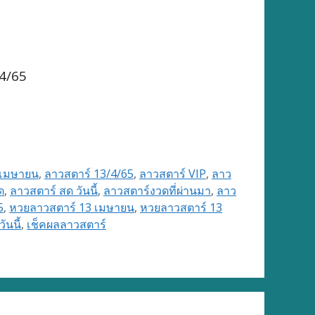
4/65
 เมษายน
,
ลาวสตาร์ 13/4/65
,
ลาวสตาร์ VIP
,
ลาว
ด
,
ลาวสตาร์ สด วันนี้
,
ลาวสตาร์งวดที่ผ่านมา
,
ลาว
5
,
หวยลาวสตาร์ 13 เมษายน
,
หวยลาวสตาร์ 13
ันนี้
,
เช็คผลลาวสตาร์