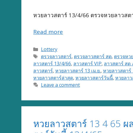
หวยลาวสตาร์ 13/4/66 ตรวจหวยลาวสตาร์
Read more
Categories
Lottery
Tags
ตรวจลาวสตาร์
,
ตรวจลาวสตาร์ สด
,
ตรวจหวย
ลาวสตาร์ 13/4/66
,
ลาวสตาร์ VIP
,
ลาวสตาร์ สด 
ลาวสตาร์
,
หวยลาวสตาร์ 13 เม.ย.
,
หวยลาวสตาร์
หวยลาวสตาร์ล่าสุด
,
หวยลาวสตาร์วันนี้
,
หวยลาวส
Leave a comment
หวยลาวสตาร์ 13 4 65 ผ