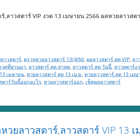
,ลาวสตาร์ VIP งวด 13 เมษายน 2566 ผลหวยลาวสตาร์วั
ลาวสตาร์
,
ตรวจหวยลาวสตาร์ 13/4/66
,
ผลลาวสตาร์ สด VIP
,
ลาว
งวดที่ผ่านมา
,
ลาวสตาร์ สด ล่าสุด
,
ลาวสตาร์ สด วันนี้
,
ลาวสตาร์งว
 13 เมษายน
,
หวยลาวสตาร์ สด 13 เม.ย.
,
หวยลาวสตาร์ สด 13 เมษ
ตาร์วันนี้ออกอะไร
,
หวยลาวสตาร์ออก
,
เช็คผลลาวสตาร์
ลหวยลาวสตาร์,ลาวสตาร์ VIP 13 