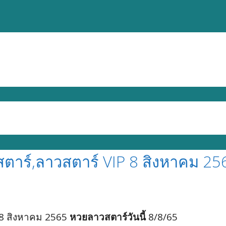
าร์,ลาวสตาร์ VIP 8 สิงหาคม 256
8 สิงหาคม 2565
หวยลาวสตาร์วันนี้
8/8/65