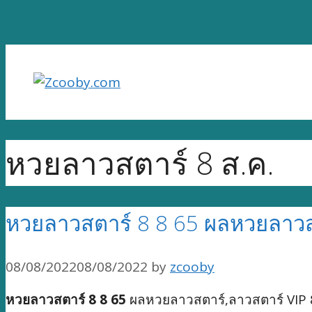
Skip
to
content
หวยลาวสตาร์ 8 ส.ค.
หวยลาวสตาร์ 8 8 65 ผลหวยลาวสต
08/08/2022
08/08/2022
by
zcooby
หวยลาวสตาร์ 8 8 65
ผลหวยลาวสตาร์,ลาวสตาร์ VIP 