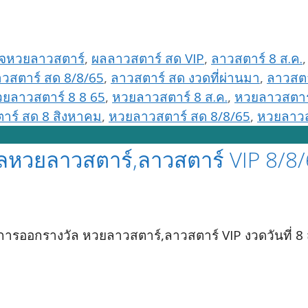
จหวยลาวสตาร์
,
ผลลาวสตาร์ สด VIP
,
ลาวสตาร์ 8 ส.ค.
วสตาร์ สด 8/8/65
,
ลาวสตาร์ สด งวดที่ผ่านมา
,
ลาวสตา
ยลาวสตาร์ 8 8 65
,
หวยลาวสตาร์ 8 ส.ค.
,
หวยลาวสตาร์
าร์ สด 8 สิงหาคม
,
หวยลาวสตาร์ สด 8/8/65
,
หวยลาวสต
ลหวยลาวสตาร์,ลาวสตาร์ VIP 8/8
ลการออกรางวัล หวยลาวสตาร์,ลาวสตาร์ VIP งวดวันที่