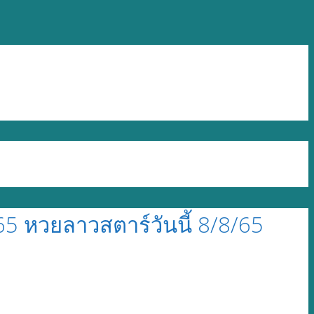
5 หวยลาวสตาร์วันนี้ 8/8/65