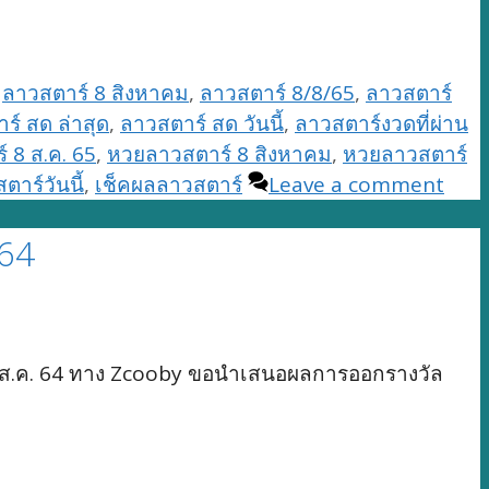
,
ลาวสตาร์ 8 สิงหาคม
,
ลาวสตาร์ 8/8/65
,
ลาวสตาร์
ร์ สด ล่าสุด
,
ลาวสตาร์ สด วันนี้
,
ลาวสตาร์งวดที่ผ่าน
 8 ส.ค. 65
,
หวยลาวสตาร์ 8 สิงหาคม
,
หวยลาวสตาร์
าร์วันนี้
,
เช็คผลลาวสตาร์
Leave a comment
/64
 8 ส.ค. 64 ทาง Zcooby ขอนำเสนอผลการออกรางวัล