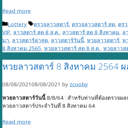
Read more
Categories
Tags
Lottery
ตรวจลาวสตาร์
,
ตรวจลาวสตาร์ สด
,
ตรว
VIP
,
ลาวสตาร์ สด 8 ส.ค.
,
ลาวสตาร์ สด 8 สิงหาคม
,
ลา
มา
,
ลาวสตาร์ล่าสุด
,
ลาวสตาร์วันนี้
,
หวยลาวสตาร์
,
หว
8 สิงหาคม 2565
,
หวยลาวสตาร์ สด 8 ส.ค.
,
หวยลาวสต
หวยลาวสตาร์ 8 สิงหาคม 2564 ผ
08/08/2021
08/08/2021
by
zcooby
หวยลาวสตาร์วันนี้
8/8/64 : สำหรับท่านที่ต้องตรวจผ
หวยลาวสตาร์ประจำวันที่ 8 สิงหาคม 64
Read more