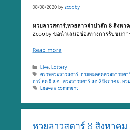
08/08/2020
by
zcooby
หวยลาวสตาร์,หวยลาวจำปาสัก 8 สิงหา
Zcooby ขอนำเสนอช่องทางการรับชมกา
Read more
Categories
Live
,
Lottery
Tags
ตรวจหวยลาวสตาร์
,
ถ่ายทอดสดหวยลาวสตาร์
ตาร์ สด 8 ส.ค.
,
หวยลาวสตาร์ สด 8 สิงหาคม
,
หวย
Leave a comment
หวยลาวสตาร์ 8 สิงหาคม