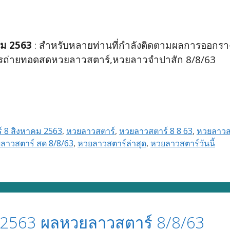
คม 2563
: สำหรับหลายท่านที่กำลังติดตามผลการออกราง
รถ่ายทอดสดหวยลาวสตาร์,หวยลาวจำปาสัก 8/8/63
 8 สิงหาคม 2563
,
หวยลาวสตาร์
,
หวยลาวสตาร์ 8 8 63
,
หวยลาวสต
ลาวสตาร์ สด 8/8/63
,
หวยลาวสตาร์ล่าสุด
,
หวยลาวสตาร์วันนี้
 2563 ผลหวยลาวสตาร์ 8/8/63