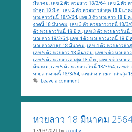
มีนาคม
,
เลข 2 ตัว หวยลาว 18/3/64
,
เลข 2 ตัว ห
ล่าสุด 18 มี.ค.
,
เลข 2 ตัว หวยลาวล่าสุด 18 มีนาค
หวยลาววันนี้ 18/3/64
,
เลข 3 ตัว หวยลาว 18 มี.ค.
งวดนี้ 18 มีนาคม
,
เลข 3 ตัว หวยลาวงวดนี้ 18/3/
ตัว หวยลาววันนี้ 18 มี.ค.
,
เลข 3 ตัว หวยลาววันนี้
หวยลาว 18/3/64
,
เลข 4 ตัว หวยลาวงวดนี้ 18 มี.ค
หวยลาวล่าสุด 18 มีนาคม
,
เลข 4 ตัว หวยลาวล่าส
เลข 5 ตัว หวยลาว 18 มีนาคม
,
เลข 5 ตัว หวยลาว
เลข 5 ตัว หวยลาวล่าสุด 18 มี.ค.
,
เลข 5 ตัว หวยล
มีนาคม
,
เลข 5 ตัว หวยลาววันนี้ 18/3/64
,
เลขล่า
หวยลาวงวดนี้ 18/3/64
,
เลขล่าง หวยลาวล่าสุด 18
Leave a comment
หวยลาว 18 มีนาคม 256
17/03/2021
by
zcooby