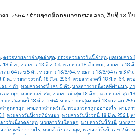
ีนาคม 2564 / ຖ່າຍທອດສົດການອອກຫວຍລາວ, ວັນທີ 18 ມ
ด
,
ตรวจหวยลาวล่าสุดล่าสุด
,
ตรวจหวยลาววันนี้ล่าสุด
,
ผลหวยลาว 1
18 มี.ค.
,
หวยลาว 18 มี.ค. 64
,
หวยลาว 18 มีนาคม
,
หวยลาว 18 ม
าคม 64 เลข 5 ตัว
,
หวยลาว 18/3/64
,
หวยลาว 18/3/64 เลข 3 ตัว
 มี.ค.
,
หวยลาวงวดนี้ 18 มี.ค. 2564
,
หวยลาวงวดนี้ 18 มี.ค. 64
,
หวย
เลข 4 ตัว
,
หวยลาวงวดนี้ เลข 5 ตัว
,
หวยลาวงวดนี้งวดที่ผ่านมา
,
หว
วดล่าสุด
,
หวยลาวล่าสุด
,
หวยลาวล่าสุด 18 มี.ค.
,
หวยลาวล่าสุด 18 
วล่าสุดงวดนี้ 18 มี.ค. 2564
,
หวยลาวล่าสุดงวดนี้ 18 มีนาคม 256
่าสุดล่าสุด
,
หวยลาวล่าสุดวันนี้
,
หวยลาวล่าสุดออกอะไร
,
หวยลาวว
64
,
หวยลาววันนี้งวดที่ผ่านมา
,
หวยลาววันนี้งวดนี้ 18 มี.ค. 2564
,
หว
ลาววันนี้งวดล่าสุด
,
หวยลาววันนี้ล่าสุด
,
หวยลาววันนี้วันนี้
,
หวยลาว
สัตว์งวดนี้ออกอะไร
,
หวยสัตว์งวดล่าสุด
,
หวยสัตว์วันนี้
,
เลข 2 ตัว