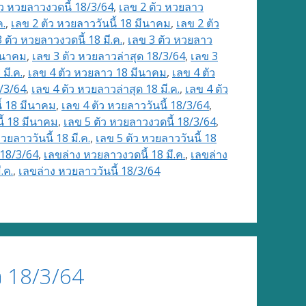
ัว หวยลาวงวดนี้ 18/3/64
,
เลข 2 ตัว หวยลาว
ค.
,
เลข 2 ตัว หวยลาววันนี้ 18 มีนาคม
,
เลข 2 ตัว
 ตัว หวยลาวงวดนี้ 18 มี.ค.
,
เลข 3 ตัว หวยลาว
มีนาคม
,
เลข 3 ตัว หวยลาวล่าสุด 18/3/64
,
เลข 3
มี.ค.
,
เลข 4 ตัว หวยลาว 18 มีนาคม
,
เลข 4 ตัว
8/3/64
,
เลข 4 ตัว หวยลาวล่าสุด 18 มี.ค.
,
เลข 4 ตัว
ี้ 18 มีนาคม
,
เลข 4 ตัว หวยลาววันนี้ 18/3/64
,
ี้ 18 มีนาคม
,
เลข 5 ตัว หวยลาวงวดนี้ 18/3/64
,
วยลาววันนี้ 18 มี.ค.
,
เลข 5 ตัว หวยลาววันนี้ 18
 18/3/64
,
เลขล่าง หวยลาวงวดนี้ 18 มี.ค.
,
เลขล่าง
.ค.
,
เลขล่าง หวยลาววันนี้ 18/3/64
 18/3/64