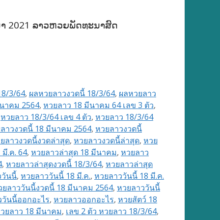
ີນາ 2021 ລາວຫວຍພັດທະນາສົດ
8/3/64
,
ผลหวยลาวงวดนี้ 18/3/64
,
ผลหวยลาว
ีนาคม 2564
,
หวยลาว 18 มีนาคม 64 เลข 3 ตัว
,
,
หวยลาว 18/3/64 เลข 4 ตัว
,
หวยลาว 18/3/64
ลาวงวดนี้ 18 มีนาคม 2564
,
หวยลาวงวดนี้
ยลาวงวดนี้งวดล่าสุด
,
หวยลาวงวดนี้ล่าสุด
,
หวย
มี.ค. 64
,
หวยลาวล่าสุด 18 มีนาคม
,
หวยลาว
4
,
หวยลาวล่าสุดงวดนี้ 18/3/64
,
หวยลาวล่าสุด
ันนี้
,
หวยลาววันนี้ 18 มี.ค.
,
หวยลาววันนี้ 18 มี.ค.
ยลาววันนี้งวดนี้ 18 มีนาคม 2564
,
หวยลาววันนี้
วันนี้ออกอะไร
,
หวยลาวออกอะไร
,
หวยสัตว์ 18
 หวยลาว 18 มีนาคม
,
เลข 2 ตัว หวยลาว 18/3/64
,