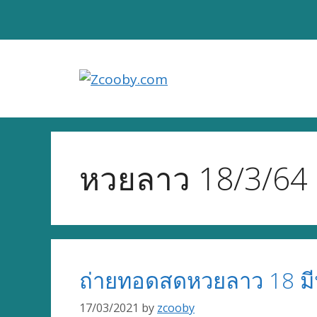
Skip
to
content
หวยลาว 18/3/64 
ถ่ายทอดสดหวยลาว 18 ม
17/03/2021
by
zcooby