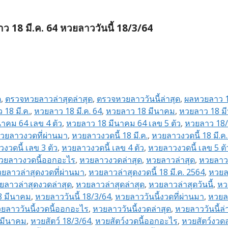
18 มี.ค. 64 หวยลาววันนี้ 18/3/64
ด
,
ตรวจหวยลาวล่าสุดล่าสุด
,
ตรวจหวยลาววันนี้ล่าสุด
,
ผลหวยลาว 1
18 มี.ค.
,
หวยลาว 18 มี.ค. 64
,
หวยลาว 18 มีนาคม
,
หวยลาว 18 ม
าคม 64 เลข 4 ตัว
,
หวยลาว 18 มีนาคม 64 เลข 5 ตัว
,
หวยลาว 18/
วยลาวงวดที่ผ่านมา
,
หวยลาวงวดนี้ 18 มี.ค.
,
หวยลาวงวดนี้ 18 มี.ค
งวดนี้ เลข 3 ตัว
,
หวยลาวงวดนี้ เลข 4 ตัว
,
หวยลาวงวดนี้ เลข 5 ตั
วยลาวงวดนี้ออกอะไร
,
หวยลาวงวดล่าสุด
,
หวยลาวล่าสุด
,
หวยลาวล
ยลาวล่าสุดงวดที่ผ่านมา
,
หวยลาวล่าสุดงวดนี้ 18 มี.ค. 2564
,
หวยล
ยลาวล่าสุดงวดล่าสุด
,
หวยลาวล่าสุดล่าสุด
,
หวยลาวล่าสุดวันนี้
,
หว
18 มีนาคม
,
หวยลาววันนี้ 18/3/64
,
หวยลาววันนี้งวดที่ผ่านมา
,
หวยลา
ยลาววันนี้งวดนี้ออกอะไร
,
หวยลาววันนี้งวดล่าสุด
,
หวยลาววันนี้ล่
 มีนาคม
,
หวยสัตว์ 18/3/64
,
หวยสัตว์งวดนี้ออกอะไร
,
หวยสัตว์งวดล