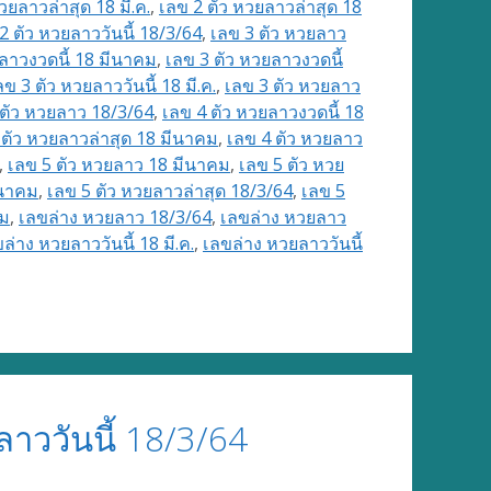
วยลาวล่าสุด 18 มี.ค.
,
เลข 2 ตัว หวยลาวล่าสุด 18
2 ตัว หวยลาววันนี้ 18/3/64
,
เลข 3 ตัว หวยลาว
ลาวงวดนี้ 18 มีนาคม
,
เลข 3 ตัว หวยลาวงวดนี้
ลข 3 ตัว หวยลาววันนี้ 18 มี.ค.
,
เลข 3 ตัว หวยลาว
 ตัว หวยลาว 18/3/64
,
เลข 4 ตัว หวยลาวงวดนี้ 18
 ตัว หวยลาวล่าสุด 18 มีนาคม
,
เลข 4 ตัว หวยลาว
,
เลข 5 ตัว หวยลาว 18 มีนาคม
,
เลข 5 ตัว หวย
ีนาคม
,
เลข 5 ตัว หวยลาวล่าสุด 18/3/64
,
เลข 5
คม
,
เลขล่าง หวยลาว 18/3/64
,
เลขล่าง หวยลาว
ล่าง หวยลาววันนี้ 18 มี.ค.
,
เลขล่าง หวยลาววันนี้
ววันนี้ 18/3/64