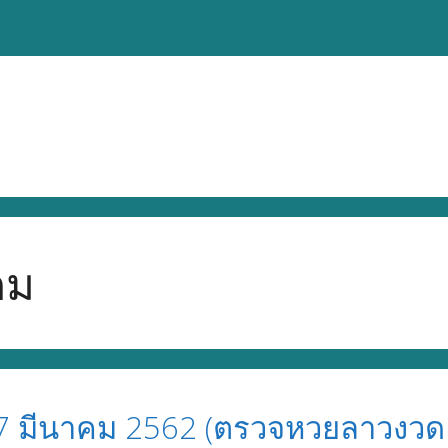
คม
7 มีนาคม 2562 (ตรวจหวยลาวงวด 27