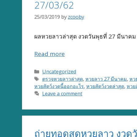
27/03/62
25/03/2019
by
zcooby
ผลหวยลาวล่าสุด งวดวันพุธที่ 27 มีนาค
Read more
Categories
Uncategorized
Tags
ตรวจหวยลาวล่าสุด
,
หวยลาว 27 มีนาคม
,
หวย
หวยสัตว์งวดนี้ออกอะไร
,
หวยสัตว์งวดล่าสุด
,
หวยสั
Leave a comment
ถ่ายทอดสดหวยลาว งวดวัน