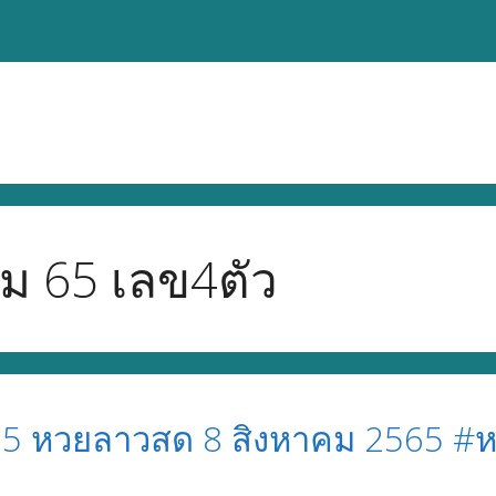
ม 65 เลข4ตัว
65 หวยลาวสด 8 สิงหาคม 2565 #