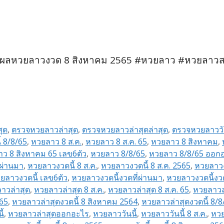
ผลหวยลาวงวด 8 สิงหาคม 2565 #หวยลาว #หวยลาว
ุด
,
ตรวจหวยลาวล่าสุด
,
ตรวจหวยลาวล่าสุดล่าสุด
,
ตรวจหวยลาววัน
้ 8/8/65
,
หวยลาว 8 ส.ค.
,
หวยลาว 8 ส.ค. 65
,
หวยลาว 8 สิงหาคม
,
ว 8 สิงหาคม 65 เลข6ตัว
,
หวยลาว 8/8/65
,
หวยลาว 8/8/65 ออก
ผ่านมา
,
หวยลาวงวดนี้ 8 ส.ค.
,
หวยลาวงวดนี้ 8 ส.ค. 2565
,
หวยลาวงว
ยลาวงวดนี้ เลข6ตัว
,
หวยลาวงวดนี้งวดที่ผ่านมา
,
หวยลาวงวดนี้งวด
าวล่าสุด
,
หวยลาวล่าสุด 8 ส.ค.
,
หวยลาวล่าสุด 8 ส.ค. 65
,
หวยลาวล
565
,
หวยลาวล่าสุดงวดนี้ 8 สิงหาคม 2564
,
หวยลาวล่าสุดงวดนี้ 8/8
ี้
,
หวยลาวล่าสุดออกอะไร
,
หวยลาววันนี้
,
หวยลาววันนี้ 8 ส.ค.
,
หวย