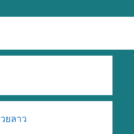
หวยลาว