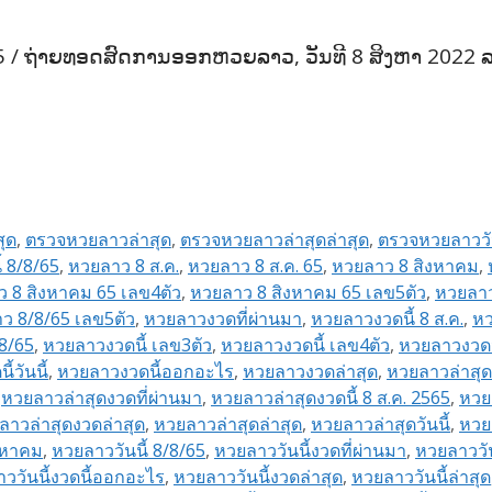
65 / ຖ່າຍທອດສົດການອອກຫວຍລາວ, ວັນທີ 8 ສິງຫາ 20
ุด
,
ตรวจหวยลาวล่าสุด
,
ตรวจหวยลาวล่าสุดล่าสุด
,
ตรวจหวยลาววัน
้ 8/8/65
,
หวยลาว 8 ส.ค.
,
หวยลาว 8 ส.ค. 65
,
หวยลาว 8 สิงหาคม
,
 8 สิงหาคม 65 เลข4ตัว
,
หวยลาว 8 สิงหาคม 65 เลข5ตัว
,
หวยลาว
ว 8/8/65 เลข5ตัว
,
หวยลาวงวดที่ผ่านมา
,
หวยลาวงวดนี้ 8 ส.ค.
,
หว
/8/65
,
หวยลาวงวดนี้ เลข3ตัว
,
หวยลาวงวดนี้ เลข4ตัว
,
หวยลาวงวดนี
้วันนี้
,
หวยลาวงวดนี้ออกอะไร
,
หวยลาวงวดล่าสุด
,
หวยลาวล่าสุด
,
หวยลาวล่าสุดงวดที่ผ่านมา
,
หวยลาวล่าสุดงวดนี้ 8 ส.ค. 2565
,
หวย
ลาวล่าสุดงวดล่าสุด
,
หวยลาวล่าสุดล่าสุด
,
หวยลาวล่าสุดวันนี้
,
หวย
ิงหาคม
,
หวยลาววันนี้ 8/8/65
,
หวยลาววันนี้งวดที่ผ่านมา
,
หวยลาววันน
ววันนี้งวดนี้ออกอะไร
,
หวยลาววันนี้งวดล่าสุด
,
หวยลาววันนี้ล่าสุด