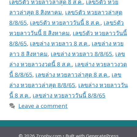
เลข5ตัว หวยลาวล่าสุด 8 ส.ค.
,
เลข5ตัว หวย
ลาวล่าสุด 8 สิงหาคม
,
เลข5ตัว หวยลาวล่าสุด
8/8/65
,
เลข5ตัว หวยลาววันนี้ 8 ส.ค.
,
เลข5ตัว
หวยลาววันนี้ 8 สิงหาคม
,
เลข5ตัว หวยลาววันนี้
8/8/65
,
เลขล่าง หวยลาว 8 ส.ค.
,
เลขล่าง หวย
ลาว 8 สิงหาคม
,
เลขล่าง หวยลาว 8/8/65
,
เลข
ล่าง หวยลาวงวดนี้ 8 ส.ค.
,
เลขล่าง หวยลาวงวด
นี้ 8/8/65
,
เลขล่าง หวยลาวล่าสุด 8 ส.ค.
,
เลข
ล่าง หวยลาวล่าสุด 8/8/65
,
เลขล่าง หวยลาววัน
นี้ 8 ส.ค.
,
เลขล่าง หวยลาววันนี้ 8/8/65
Leave a comment
© 2026 Zcooby.com
• Built with
GeneratePress