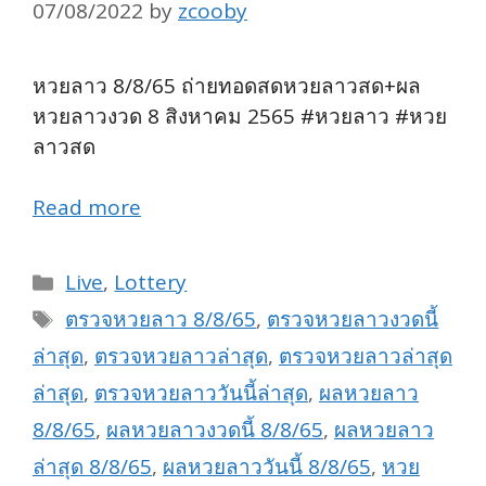
07/08/2022
by
zcooby
หวยลาว 8/8/65 ถ่ายทอดสดหวยลาวสด+ผล
หวยลาวงวด 8 สิงหาคม 2565 #หวยลาว #หวย
ลาวสด
Read more
Categories
Live
,
Lottery
Tags
ตรวจหวยลาว 8/8/65
,
ตรวจหวยลาวงวดนี้
ล่าสุด
,
ตรวจหวยลาวล่าสุด
,
ตรวจหวยลาวล่าสุด
ล่าสุด
,
ตรวจหวยลาววันนี้ล่าสุด
,
ผลหวยลาว
8/8/65
,
ผลหวยลาวงวดนี้ 8/8/65
,
ผลหวยลาว
ล่าสุด 8/8/65
,
ผลหวยลาววันนี้ 8/8/65
,
หวย