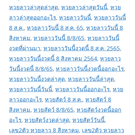
หวยลาวล่าสุดล่าสุด
,
หวยลาวล่าสุดวันนี้
,
หวย
ลาวล่าสุดออกอะไร
,
หวยลาววันนี้
,
หวยลาววันนี้
8 ส.ค.
,
หวยลาววันนี้ 8 ส.ค. 65
,
หวยลาววันนี้ 8
สิงหาคม
,
หวยลาววันนี้ 8/8/65
,
หวยลาววันนี้
งวดที่ผ่านมา
,
หวยลาววันนี้งวดนี้ 8 ส.ค. 2565
,
หวยลาววันนี้งวดนี้ 8 สิงหาคม 2564
,
หวยลาว
วันนี้งวดนี้ 8/8/65
,
หวยลาววันนี้งวดนี้ออกอะไร
,
หวยลาววันนี้งวดล่าสุด
,
หวยลาววันนี้ล่าสุด
,
หวยลาววันนี้วันนี้
,
หวยลาววันนี้ออกอะไร
,
หวย
ลาวออกอะไร
,
หวยสัตว์ 8 ส.ค.
,
หวยสัตว์ 8
สิงหาคม
,
หวยสัตว์ 8/8/65
,
หวยสัตว์งวดนี้ออก
อะไร
,
หวยสัตว์งวดล่าสุด
,
หวยสัตว์วันนี้
,
เลข2ตัว หวยลาว 8 สิงหาคม
,
เลข2ตัว หวยลาว