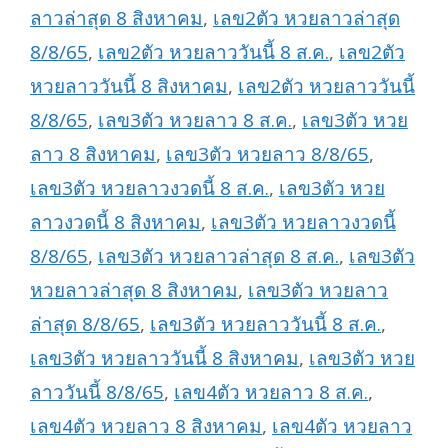
ลาวล่าสุด 8 สิงหาคม
,
เลข2ตัว หวยลาวล่าสุด
8/8/65
,
เลข2ตัว หวยลาววันนี้ 8 ส.ค.
,
เลข2ตัว
หวยลาววันนี้ 8 สิงหาคม
,
เลข2ตัว หวยลาววันนี้
8/8/65
,
เลข3ตัว หวยลาว 8 ส.ค.
,
เลข3ตัว หวย
ลาว 8 สิงหาคม
,
เลข3ตัว หวยลาว 8/8/65
,
เลข3ตัว หวยลาวงวดนี้ 8 ส.ค.
,
เลข3ตัว หวย
ลาวงวดนี้ 8 สิงหาคม
,
เลข3ตัว หวยลาวงวดนี้
8/8/65
,
เลข3ตัว หวยลาวล่าสุด 8 ส.ค.
,
เลข3ตัว
หวยลาวล่าสุด 8 สิงหาคม
,
เลข3ตัว หวยลาว
ล่าสุด 8/8/65
,
เลข3ตัว หวยลาววันนี้ 8 ส.ค.
,
เลข3ตัว หวยลาววันนี้ 8 สิงหาคม
,
เลข3ตัว หวย
ลาววันนี้ 8/8/65
,
เลข4ตัว หวยลาว 8 ส.ค.
,
เลข4ตัว หวยลาว 8 สิงหาคม
,
เลข4ตัว หวยลาว