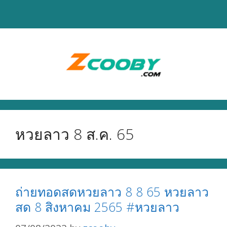
Skip
to
content
หวยลาว 8 ส.ค. 65
ถ่ายทอดสดหวยลาว 8 8 65 หวยลาว
สด 8 สิงหาคม 2565 #หวยลาว