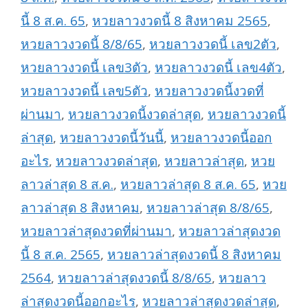
นี้ 8 ส.ค. 65
,
หวยลาวงวดนี้ 8 สิงหาคม 2565
,
หวยลาวงวดนี้ 8/8/65
,
หวยลาวงวดนี้ เลข2ตัว
,
หวยลาวงวดนี้ เลข3ตัว
,
หวยลาวงวดนี้ เลข4ตัว
,
หวยลาวงวดนี้ เลข5ตัว
,
หวยลาวงวดนี้งวดที่
ผ่านมา
,
หวยลาวงวดนี้งวดล่าสุด
,
หวยลาวงวดนี้
ล่าสุด
,
หวยลาวงวดนี้วันนี้
,
หวยลาวงวดนี้ออก
อะไร
,
หวยลาวงวดล่าสุด
,
หวยลาวล่าสุด
,
หวย
ลาวล่าสุด 8 ส.ค.
,
หวยลาวล่าสุด 8 ส.ค. 65
,
หวย
ลาวล่าสุด 8 สิงหาคม
,
หวยลาวล่าสุด 8/8/65
,
หวยลาวล่าสุดงวดที่ผ่านมา
,
หวยลาวล่าสุดงวด
นี้ 8 ส.ค. 2565
,
หวยลาวล่าสุดงวดนี้ 8 สิงหาคม
2564
,
หวยลาวล่าสุดงวดนี้ 8/8/65
,
หวยลาว
ล่าสุดงวดนี้ออกอะไร
,
หวยลาวล่าสุดงวดล่าสุด
,