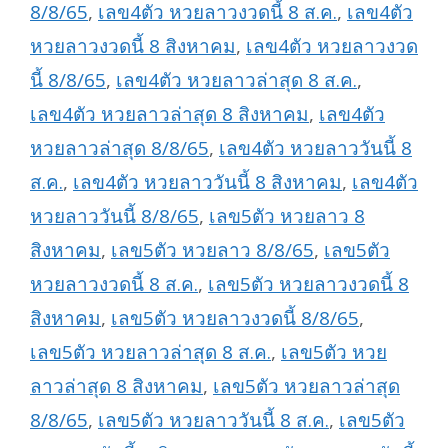
8/8/65
,
เลข4ตัว หวยลาวงวดนี้ 8 ส.ค.
,
เลข4ตัว
หวยลาวงวดนี้ 8 สิงหาคม
,
เลข4ตัว หวยลาวงวด
นี้ 8/8/65
,
เลข4ตัว หวยลาวล่าสุด 8 ส.ค.
,
เลข4ตัว หวยลาวล่าสุด 8 สิงหาคม
,
เลข4ตัว
หวยลาวล่าสุด 8/8/65
,
เลข4ตัว หวยลาววันนี้ 8
ส.ค.
,
เลข4ตัว หวยลาววันนี้ 8 สิงหาคม
,
เลข4ตัว
หวยลาววันนี้ 8/8/65
,
เลข5ตัว หวยลาว 8
สิงหาคม
,
เลข5ตัว หวยลาว 8/8/65
,
เลข5ตัว
หวยลาวงวดนี้ 8 ส.ค.
,
เลข5ตัว หวยลาวงวดนี้ 8
สิงหาคม
,
เลข5ตัว หวยลาวงวดนี้ 8/8/65
,
เลข5ตัว หวยลาวล่าสุด 8 ส.ค.
,
เลข5ตัว หวย
ลาวล่าสุด 8 สิงหาคม
,
เลข5ตัว หวยลาวล่าสุด
8/8/65
,
เลข5ตัว หวยลาววันนี้ 8 ส.ค.
,
เลข5ตัว