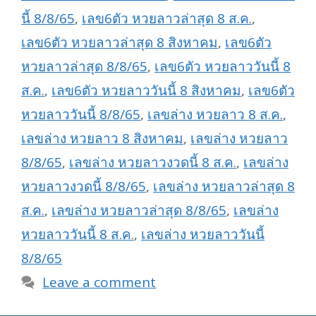
นี้ 8/8/65
,
เลข6ตัว หวยลาวล่าสุด 8 ส.ค.
,
เลข6ตัว หวยลาวล่าสุด 8 สิงหาคม
,
เลข6ตัว
หวยลาวล่าสุด 8/8/65
,
เลข6ตัว หวยลาววันนี้ 8
ส.ค.
,
เลข6ตัว หวยลาววันนี้ 8 สิงหาคม
,
เลข6ตัว
หวยลาววันนี้ 8/8/65
,
เลขล่าง หวยลาว 8 ส.ค.
,
เลขล่าง หวยลาว 8 สิงหาคม
,
เลขล่าง หวยลาว
8/8/65
,
เลขล่าง หวยลาวงวดนี้ 8 ส.ค.
,
เลขล่าง
หวยลาวงวดนี้ 8/8/65
,
เลขล่าง หวยลาวล่าสุด 8
ส.ค.
,
เลขล่าง หวยลาวล่าสุด 8/8/65
,
เลขล่าง
หวยลาววันนี้ 8 ส.ค.
,
เลขล่าง หวยลาววันนี้
8/8/65
Leave a comment