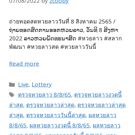
07/08/2022
by
zcooby
ถ่ายทอดสดหวยลาววันที่ 8 สิงหาคม 2565 /
ຖ່າຍທອດສົດການອອກຫວຍລາວ, ວັນທີ 8 ສິງຫາ
2022 ລາວຫວຍພັດທະນາສົດ #หวยลาว #สลาก
พัฒนา #หวยลาวสด #หวยลาววันนี้
Read more
Categories
Live
,
Lottery
Tags
ตรวจหวยลาว 8/8/65
,
ตรวจหวยลาวงวดนี้
ล่าสุด
,
ตรวจหวยลาวล่าสุด
,
ตรวจหวยลาวล่าสุด
ล่าสุด
,
ตรวจหวยลาววันนี้ล่าสุด
,
ผลหวยลาว
8/8/65
,
ผลหวยลาวงวดนี้ 8/8/65
,
ผลหวยลาว