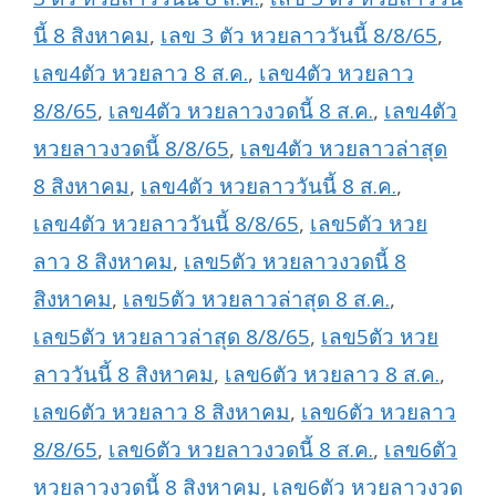
นี้ 8 สิงหาคม
,
เลข 3 ตัว หวยลาววันนี้ 8/8/65
,
เลข4ตัว หวยลาว 8 ส.ค.
,
เลข4ตัว หวยลาว
8/8/65
,
เลข4ตัว หวยลาวงวดนี้ 8 ส.ค.
,
เลข4ตัว
หวยลาวงวดนี้ 8/8/65
,
เลข4ตัว หวยลาวล่าสุด
8 สิงหาคม
,
เลข4ตัว หวยลาววันนี้ 8 ส.ค.
,
เลข4ตัว หวยลาววันนี้ 8/8/65
,
เลข5ตัว หวย
ลาว 8 สิงหาคม
,
เลข5ตัว หวยลาวงวดนี้ 8
สิงหาคม
,
เลข5ตัว หวยลาวล่าสุด 8 ส.ค.
,
เลข5ตัว หวยลาวล่าสุด 8/8/65
,
เลข5ตัว หวย
ลาววันนี้ 8 สิงหาคม
,
เลข6ตัว หวยลาว 8 ส.ค.
,
เลข6ตัว หวยลาว 8 สิงหาคม
,
เลข6ตัว หวยลาว
8/8/65
,
เลข6ตัว หวยลาวงวดนี้ 8 ส.ค.
,
เลข6ตัว
หวยลาวงวดนี้ 8 สิงหาคม
,
เลข6ตัว หวยลาวงวด