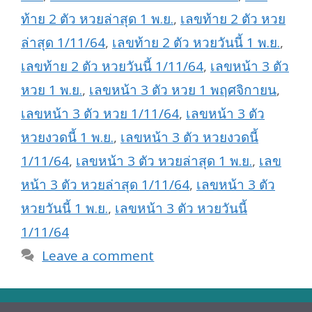
ท้าย 2 ตัว หวยล่าสุด 1 พ.ย.
,
เลขท้าย 2 ตัว หวย
ล่าสุด 1/11/64
,
เลขท้าย 2 ตัว หวยวันนี้ 1 พ.ย.
,
เลขท้าย 2 ตัว หวยวันนี้ 1/11/64
,
เลขหน้า 3 ตัว
หวย 1 พ.ย.
,
เลขหน้า 3 ตัว หวย 1 พฤศจิกายน
,
เลขหน้า 3 ตัว หวย 1/11/64
,
เลขหน้า 3 ตัว
หวยงวดนี้ 1 พ.ย.
,
เลขหน้า 3 ตัว หวยงวดนี้
1/11/64
,
เลขหน้า 3 ตัว หวยล่าสุด 1 พ.ย.
,
เลข
หน้า 3 ตัว หวยล่าสุด 1/11/64
,
เลขหน้า 3 ตัว
หวยวันนี้ 1 พ.ย.
,
เลขหน้า 3 ตัว หวยวันนี้
1/11/64
Leave a comment