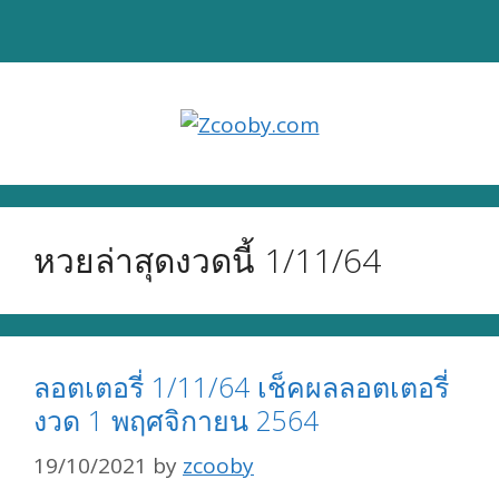
Skip
to
content
หวยล่าสุดงวดนี้ 1/11/64
ลอตเตอรี่ 1/11/64 เช็คผลลอตเตอรี่
งวด 1 พฤศจิกายน 2564
19/10/2021
by
zcooby