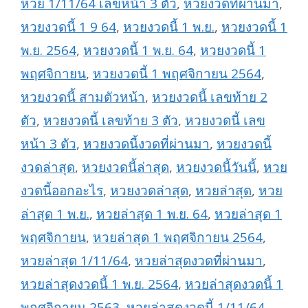
หวย 1/11/64 เลขหน้า 3 ตัว
,
หวยงวดที่ผ่านมา
,
หวยงวดนี้ 1 9 64
,
หวยงวดนี้ 1 พ.ย.
,
หวยงวดนี้ 1
พ.ย. 2564
,
หวยงวดนี้ 1 พ.ย. 64
,
หวยงวดนี้ 1
พฤศจิกายน
,
หวยงวดนี้ 1 พฤศจิกายน 2564
,
หวยงวดนี้ สามตัวหน้า
,
หวยงวดนี้ เลขท้าย 2
ตัว
,
หวยงวดนี้ เลขท้าย 3 ตัว
,
หวยงวดนี้ เลข
หน้า 3 ตัว
,
หวยงวดนี้งวดที่ผ่านมา
,
หวยงวดนี้
งวดล่าสุด
,
หวยงวดนี้ล่าสุด
,
หวยงวดนี้วันนี้
,
หวย
งวดนี้ออกอะไร
,
หวยงวดล่าสุด
,
หวยล่าสุด
,
หวย
ล่าสุด 1 พ.ย.
,
หวยล่าสุด 1 พ.ย. 64
,
หวยล่าสุด 1
พฤศจิกายน
,
หวยล่าสุด 1 พฤศจิกายน 2564
,
หวยล่าสุด 1/11/64
,
หวยล่าสุดงวดที่ผ่านมา
,
หวยล่าสุดงวดนี้ 1 พ.ย. 2564
,
หวยล่าสุดงวดนี้ 1
พฤศจิกายน 2563
,
หวยล่าสุดงวดนี้ 1/11/64
,