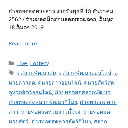
ถ่ายทอดสดหวยลาว งวดวันพุธที่ 18 ธันวาคม
2562 / ຖ່າຍທອດສົດການອອກຫວຍລາວ, ວັນພຸດ
18 ທັນວາ 2019
Read more
Categories
Live
,
Lottery
Tags
ดูสลากพัฒนาสด
,
ดูสลากพัฒนาออนไลน์
,
ดู
หวยลาวสด
,
ดูหวยลาวออนไลน์
,
ดูหวยสัตว์สด
,
ดูหวยสัตว์ออนไลน์
,
ถ่ายทอดสดสลากพัฒนา
,
ถ่ายทอดสดสลากพัฒนากี่โมง
,
ถ่ายทอดสดหวย
ลาว
,
ถ่ายทอดสดหวยลาวกี่โมง
,
ถ่ายทอดสด
หวยสัตว์
,
ถ่ายทอดสดหวยสัตว์กี่โมง
,
สลาก