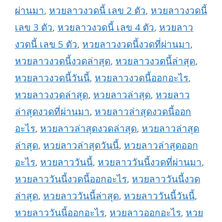
ผ่านมา
,
หวยลาวงวดนี้ เลข 2 ตัว
,
หวยลาวงวดนี้
เลข 3 ตัว
,
หวยลาวงวดนี้ เลข 4 ตัว
,
หวยลาว
งวดนี้ เลข 5 ตัว
,
หวยลาวงวดนี้งวดที่ผ่านมา
,
หวยลาวงวดนี้งวดล่าสุด
,
หวยลาวงวดนี้ล่าสุด
,
หวยลาวงวดนี้วันนี้
,
หวยลาวงวดนี้ออกอะไร
,
หวยลาวงวดล่าสุด
,
หวยลาวล่าสุด
,
หวยลาว
ล่าสุดงวดที่ผ่านมา
,
หวยลาวล่าสุดงวดนี้ออก
อะไร
,
หวยลาวล่าสุดงวดล่าสุด
,
หวยลาวล่าสุด
ล่าสุด
,
หวยลาวล่าสุดวันนี้
,
หวยลาวล่าสุดออก
อะไร
,
หวยลาววันนี้
,
หวยลาววันนี้งวดที่ผ่านมา
,
หวยลาววันนี้งวดนี้ออกอะไร
,
หวยลาววันนี้งวด
ล่าสุด
,
หวยลาววันนี้ล่าสุด
,
หวยลาววันนี้วันนี้
,
หวยลาววันนี้ออกอะไร
,
หวยลาวออกอะไร
,
หวย