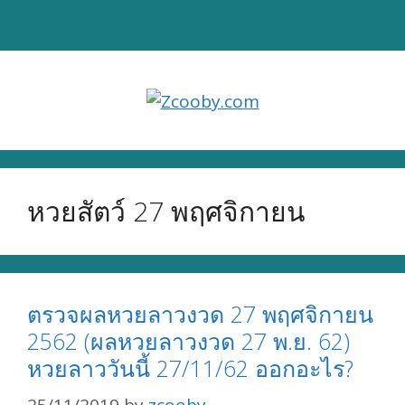
Skip
to
content
หวยสัตว์ 27 พฤศจิกายน
ตรวจผลหวยลาวงวด 27 พฤศจิกายน
2562 (ผลหวยลาวงวด 27 พ.ย. 62)
หวยลาววันนี้ 27/11/62 ออกอะไร?