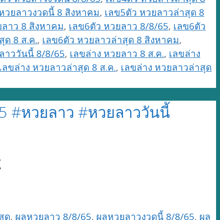
หวยลาวงวดนี้ 8 สิงหาคม
,
เลข5ตัว หวยลาวล่าสุด 8
ยลาว 8 สิงหาคม
,
เลข6ตัว หวยลาว 8/8/65
,
เลข6ตัว
ุด 8 ส.ค.
,
เลข6ตัว หวยลาวล่าสุด 8 สิงหาคม
,
าววันนี้ 8/8/65
,
เลขล่าง หวยลาว 8 ส.ค.
,
เลขล่าง
เลขล่าง หวยลาวล่าสุด 8 ส.ค.
,
เลขล่าง หวยลาวล่าสุด
5 #หวยลาว #หวยลาววันนี้
้
สุด
,
ผลหวยลาว 8/8/65
,
ผลหวยลาวงวดนี้ 8/8/65
,
ผล