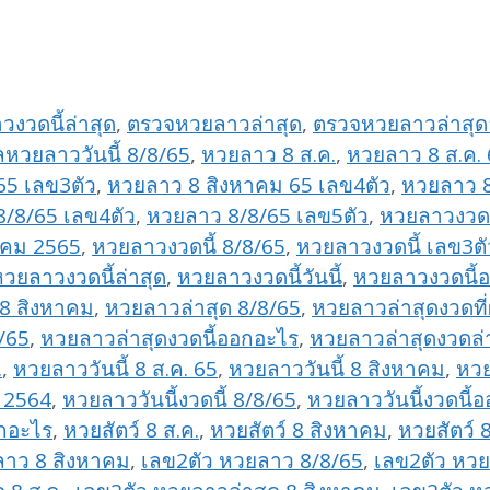
งวดนี้ล่าสุด
,
ตรวจหวยลาวล่าสุด
,
ตรวจหวยลาวล่าสุดล
ลหวยลาววันนี้ 8/8/65
,
หวยลาว 8 ส.ค.
,
หวยลาว 8 ส.ค.
65 เลข3ตัว
,
หวยลาว 8 สิงหาคม 65 เลข4ตัว
,
หวยลาว 8
/8/65 เลข4ตัว
,
หวยลาว 8/8/65 เลข5ตัว
,
หวยลาวงวดท
าคม 2565
,
หวยลาวงวดนี้ 8/8/65
,
หวยลาวงวดนี้ เลข3ตั
วยลาวงวดนี้ล่าสุด
,
หวยลาวงวดนี้วันนี้
,
หวยลาวงวดนี้
 8 สิงหาคม
,
หวยลาวล่าสุด 8/8/65
,
หวยลาวล่าสุดงวดที
8/65
,
หวยลาวล่าสุดงวดนี้ออกอะไร
,
หวยลาวล่าสุดงวดล่
.
,
หวยลาววันนี้ 8 ส.ค. 65
,
หวยลาววันนี้ 8 สิงหาคม
,
หวย
ม 2564
,
หวยลาววันนี้งวดนี้ 8/8/65
,
หวยลาววันนี้งวดนี้
กอะไร
,
หวยสัตว์ 8 ส.ค.
,
หวยสัตว์ 8 สิงหาคม
,
หวยสัตว์ 
ลาว 8 สิงหาคม
,
เลข2ตัว หวยลาว 8/8/65
,
เลข2ตัว หวย