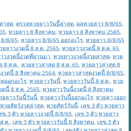
่าสุด
,
ตรวจหวยลาววันนี้ล่าสุด
,
ผลหวยลาว 8/8/65
,
 65
,
หวยลาว 8 สิงหาคม
,
หวยลาว 8 สิงหาคม 2565
,
 8/8/65
,
หวยลาว 8/8/65 ออกอะไร
,
หวยลาว 8/8/65
วยลาวงวดนี้ 8 ส.ค. 2565
,
หวยลาวงวดนี้ 8 ส.ค. 65
,
วงวดนี้งวดที่ผ่านมา
,
หวยลาวงวดนี้งวดล่าสุด
,
หวย
 8 ส.ค.
,
หวยลาวล่าสุด 8 ส.ค. 65
,
หวยลาวล่าสุด 8
งวดนี้ 8 สิงหาคม 2564
,
หวยลาวล่าสุดงวดนี้ 8/8/65
,
ุดออกอะไร
,
หวยลาววันนี้
,
หวยลาววันนี้ 8 ส.ค.
,
หวย
ดนี้ 8 ส.ค. 2565
,
หวยลาววันนี้งวดนี้ 8 สิงหาคม
ยลาววันนี้วันนี้
,
หวยลาววันนี้ออกอะไร
,
หวยลาวออก
หวยสัตว์งวดล่าสุด
,
หวยสัตว์วันนี้
,
เลข 3 ตัว หวยลาว
ลข 3 ตัว หวยลาวงวดนี้ 8/8/65
,
เลข 3 ตัว หวยลาว
ส.ค.
,
เลข 3 ตัว หวยลาววันนี้ 8 สิงหาคม
,
เลข 3 ตัว
ตัว หวยลาวงวดนี้ 8/8/65
,
เลข4ตัว หวยลาวล่าสุด 8