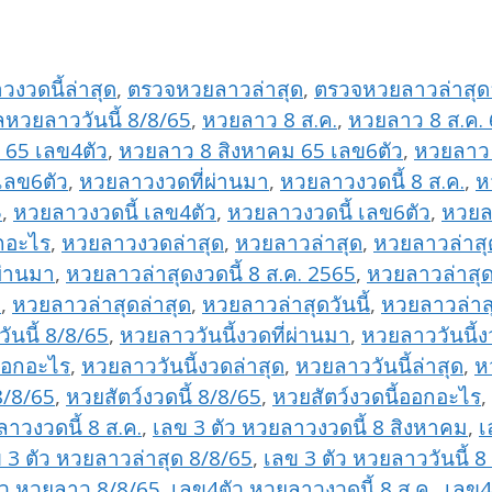
งวดนี้ล่าสุด
,
ตรวจหวยลาวล่าสุด
,
ตรวจหวยลาวล่าสุดล
ลหวยลาววันนี้ 8/8/65
,
หวยลาว 8 ส.ค.
,
หวยลาว 8 ส.ค.
 65 เลข4ตัว
,
หวยลาว 8 สิงหาคม 65 เลข6ตัว
,
หวยลาว
เลข6ตัว
,
หวยลาวงวดที่ผ่านมา
,
หวยลาวงวดนี้ 8 ส.ค.
,
ห
5
,
หวยลาวงวดนี้ เลข4ตัว
,
หวยลาวงวดนี้ เลข6ตัว
,
หวยลา
กอะไร
,
หวยลาวงวดล่าสุด
,
หวยลาวล่าสุด
,
หวยลาวล่าสุด
ผ่านมา
,
หวยลาวล่าสุดงวดนี้ 8 ส.ค. 2565
,
หวยลาวล่าสุด
ด
,
หวยลาวล่าสุดล่าสุด
,
หวยลาวล่าสุดวันนี้
,
หวยลาวล่าส
ันนี้ 8/8/65
,
หวยลาววันนี้งวดที่ผ่านมา
,
หวยลาววันนี้งว
้ออกอะไร
,
หวยลาววันนี้งวดล่าสุด
,
หวยลาววันนี้ล่าสุด
,
หว
8/8/65
,
หวยสัตว์งวดนี้ 8/8/65
,
หวยสัตว์งวดนี้ออกอะไร
,
ลาวงวดนี้ 8 ส.ค.
,
เลข 3 ตัว หวยลาวงวดนี้ 8 สิงหาคม
,
เ
 3 ตัว หวยลาวล่าสุด 8/8/65
,
เลข 3 ตัว หวยลาววันนี้ 8 
ัว หวยลาว 8/8/65
,
เลข4ตัว หวยลาวงวดนี้ 8 ส.ค.
,
เลข4