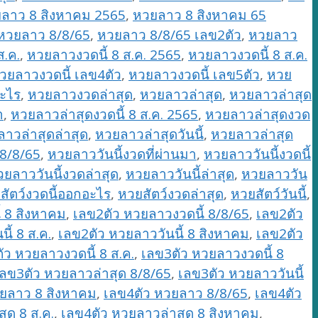
ลาว 8 สิงหาคม 2565
,
หวยลาว 8 สิงหาคม 65
หวยลาว 8/8/65
,
หวยลาว 8/8/65 เลข2ตัว
,
หวยลาว
ส.ค.
,
หวยลาวงวดนี้ 8 ส.ค. 2565
,
หวยลาวงวดนี้ 8 ส.ค.
วยลาวงวดนี้ เลข4ตัว
,
หวยลาวงวดนี้ เลข5ตัว
,
หวย
ะไร
,
หวยลาวงวดล่าสุด
,
หวยลาวล่าสุด
,
หวยลาวล่าสุด
า
,
หวยลาวล่าสุดงวดนี้ 8 ส.ค. 2565
,
หวยลาวล่าสุดงวด
าวล่าสุดล่าสุด
,
หวยลาวล่าสุดวันนี้
,
หวยลาวล่าสุด
 8/8/65
,
หวยลาววันนี้งวดที่ผ่านมา
,
หวยลาววันนี้งวดนี้
ยลาววันนี้งวดล่าสุด
,
หวยลาววันนี้ล่าสุด
,
หวยลาววัน
สัตว์งวดนี้ออกอะไร
,
หวยสัตว์งวดล่าสุด
,
หวยสัตว์วันนี้
,
้ 8 สิงหาคม
,
เลข2ตัว หวยลาวงวดนี้ 8/8/65
,
เลข2ตัว
ี้ 8 ส.ค.
,
เลข2ตัว หวยลาววันนี้ 8 สิงหาคม
,
เลข2ตัว
ัว หวยลาวงวดนี้ 8 ส.ค.
,
เลข3ตัว หวยลาวงวดนี้ 8
เลข3ตัว หวยลาวล่าสุด 8/8/65
,
เลข3ตัว หวยลาววันนี้
วยลาว 8 สิงหาคม
,
เลข4ตัว หวยลาว 8/8/65
,
เลข4ตัว
ุด 8 ส.ค.
,
เลข4ตัว หวยลาวล่าสุด 8 สิงหาคม
,