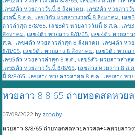
เลข2ตัว หวยลาวงวดนี้ 8/8/65
,
เลข2ตัว หวยลาวล่าสุด
เลข2ตัว หวยลาววันนี้ 8 สิงหาคม
,
เลข2ตัว หวยลาววันน
งวดนี้ 8 ส.ค.
,
เลข3ตัว หวยลาวงวดนี้ 8 สิงหาคม
,
เลข3
ลาวล่าสุด 8/8/65
,
เลข3ตัว หวยลาววันนี้ 8 ส.ค.
,
เลข3ต
สิงหาคม
,
เลข4ตัว หวยลาว 8/8/65
,
เลข4ตัว หวยลาวงว
ส.ค.
,
เลข4ตัว หวยลาวล่าสุด 8 สิงหาคม
,
เลข4ตัว หวย
8/8/65
,
เลข5ตัว หวยลาว 8 สิงหาคม
,
เลข5ตัว หวยลา
เลข5ตัว หวยลาวล่าสุด 8 ส.ค.
,
เลข5ตัว หวยลาวล่าสุด
เลข5ตัว หวยลาววันนี้ 8/8/65
,
เลขล่าง หวยลาว 8 ส.ค
นี้ 8/8/65
,
เลขล่าง หวยลาวล่าสุด 8 ส.ค.
,
เลขล่าง หวย
หวยลาว 8 8 65 ถ่ายทอดสดหวย
07/08/2022
by
zcooby
หวยลาว 8/8/65 ถ่ายทอดสดหวยลาวสด+ผลหวยลาวง