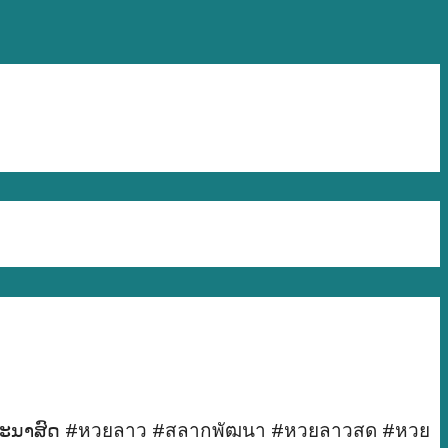
ພັດທະນາສົດ #หวยลาว #สลากพัฒนา #หวยลาวสด #หวย