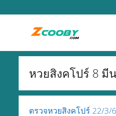
Skip
to
content
หวยสิงคโปร์ 8 ม
ตรวจหวยสิงคโปร์ 22/3/6