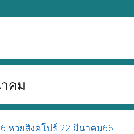
ีนาคม
6 หวยสิงคโปร์ 22 มีนาคม66