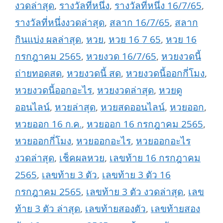
งวดล่าสุด
,
รางวัลที่หนึ่ง
,
รางวัลที่หนึ่ง 16/7/65
,
รางวัลที่หนึ่งงวดล่าสุด
,
สลาก 16/7/65
,
สลาก
กินแบ่ง ผลล่าสุด
,
หวย
,
หวย 16 7 65
,
หวย 16
กรกฎาคม 2565
,
หวยงวด 16/7/65
,
หวยงวดนี้
ถ่ายทอดสด
,
หวยงวดนี้ สด
,
หวยงวดนี้ออกกี่โมง
,
หวยงวดนี้ออกอะไร
,
หวยงวดล่าสุด
,
หวยดู
ออนไลน์
,
หวยล่าสุด
,
หวยสดออนไลน์
,
หวยออก
,
หวยออก 16 ก.ค.
,
หวยออก 16 กรกฎาคม 2565
,
หวยออกกี่โมง
,
หวยออกอะไร
,
หวยออกอะไร
งวดล่าสุด
,
เช็คผลหวย
,
เลขท้าย 16 กรกฎาคม
2565
,
เลขท้าย 3 ตัว
,
เลขท้าย 3 ตัว 16
กรกฎาคม 2565
,
เลขท้าย 3 ตัว งวดล่าสุด
,
เลข
ท้าย 3 ตัว ล่าสุด
,
เลขท้ายสองตัว
,
เลขท้ายสอง