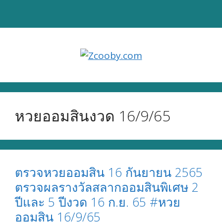
Skip
to
content
หวยออมสินงวด 16/9/65
ตรวจหวยออมสิน 16 กันยายน 2565
ตรวจผลรางวัลสลากออมสินพิเศษ 2
ปีและ 5 ปีงวด 16 ก.ย. 65 #หวย
ออมสิน 16/9/65