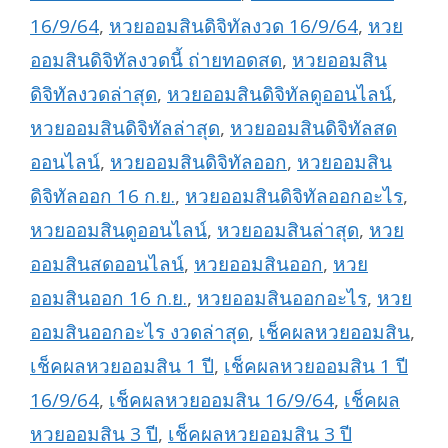
16/9/64
,
หวยออมสินดิจิทัลงวด 16/9/64
,
หวย
ออมสินดิจิทัลงวดนี้ ถ่ายทอดสด
,
หวยออมสิน
ดิจิทัลงวดล่าสุด
,
หวยออมสินดิจิทัลดูออนไลน์
,
หวยออมสินดิจิทัลล่าสุด
,
หวยออมสินดิจิทัลสด
ออนไลน์
,
หวยออมสินดิจิทัลออก
,
หวยออมสิน
ดิจิทัลออก 16 ก.ย.
,
หวยออมสินดิจิทัลออกอะไร
,
หวยออมสินดูออนไลน์
,
หวยออมสินล่าสุด
,
หวย
ออมสินสดออนไลน์
,
หวยออมสินออก
,
หวย
ออมสินออก 16 ก.ย.
,
หวยออมสินออกอะไร
,
หวย
ออมสินออกอะไร งวดล่าสุด
,
เช็คผลหวยออมสิน
,
เช็คผลหวยออมสิน 1 ปี
,
เช็คผลหวยออมสิน 1 ปี
16/9/64
,
เช็คผลหวยออมสิน 16/9/64
,
เช็คผล
หวยออมสิน 3 ปี
,
เช็คผลหวยออมสิน 3 ปี