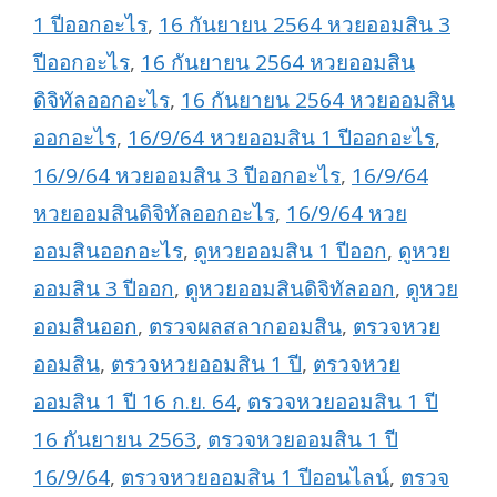
1 ปีออกอะไร
,
16 กันยายน 2564 หวยออมสิน 3
ปีออกอะไร
,
16 กันยายน 2564 หวยออมสิน
ดิจิทัลออกอะไร
,
16 กันยายน 2564 หวยออมสิน
ออกอะไร
,
16/9/64 หวยออมสิน 1 ปีออกอะไร
,
16/9/64 หวยออมสิน 3 ปีออกอะไร
,
16/9/64
หวยออมสินดิจิทัลออกอะไร
,
16/9/64 หวย
ออมสินออกอะไร
,
ดูหวยออมสิน 1 ปีออก
,
ดูหวย
ออมสิน 3 ปีออก
,
ดูหวยออมสินดิจิทัลออก
,
ดูหวย
ออมสินออก
,
ตรวจผลสลากออมสิน
,
ตรวจหวย
ออมสิน
,
ตรวจหวยออมสิน 1 ปี
,
ตรวจหวย
ออมสิน 1 ปี 16 ก.ย. 64
,
ตรวจหวยออมสิน 1 ปี
16 กันยายน 2563
,
ตรวจหวยออมสิน 1 ปี
16/9/64
,
ตรวจหวยออมสิน 1 ปีออนไลน์
,
ตรวจ