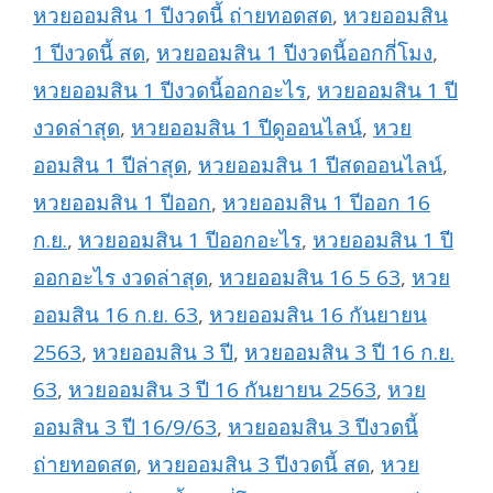
หวยออมสิน 1 ปีงวดนี้ ถ่ายทอดสด
,
หวยออมสิน
1 ปีงวดนี้ สด
,
หวยออมสิน 1 ปีงวดนี้ออกกี่โมง
,
หวยออมสิน 1 ปีงวดนี้ออกอะไร
,
หวยออมสิน 1 ปี
งวดล่าสุด
,
หวยออมสิน 1 ปีดูออนไลน์
,
หวย
ออมสิน 1 ปีล่าสุด
,
หวยออมสิน 1 ปีสดออนไลน์
,
หวยออมสิน 1 ปีออก
,
หวยออมสิน 1 ปีออก 16
ก.ย.
,
หวยออมสิน 1 ปีออกอะไร
,
หวยออมสิน 1 ปี
ออกอะไร งวดล่าสุด
,
หวยออมสิน 16 5 63
,
หวย
ออมสิน 16 ก.ย. 63
,
หวยออมสิน 16 กันยายน
2563
,
หวยออมสิน 3 ปี
,
หวยออมสิน 3 ปี 16 ก.ย.
63
,
หวยออมสิน 3 ปี 16 กันยายน 2563
,
หวย
ออมสิน 3 ปี 16/9/63
,
หวยออมสิน 3 ปีงวดนี้
ถ่ายทอดสด
,
หวยออมสิน 3 ปีงวดนี้ สด
,
หวย