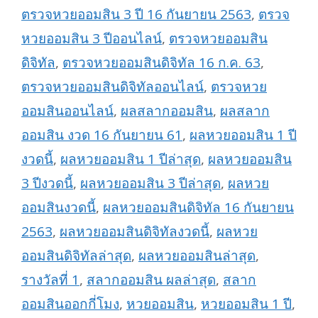
ตรวจหวยออมสิน 3 ปี 16 กันยายน 2563
,
ตรวจ
หวยออมสิน 3 ปีออนไลน์
,
ตรวจหวยออมสิน
ดิจิทัล
,
ตรวจหวยออมสินดิจิทัล 16 ก.ค. 63
,
ตรวจหวยออมสินดิจิทัลออนไลน์
,
ตรวจหวย
ออมสินออนไลน์
,
ผลสลากออมสิน
,
ผลสลาก
ออมสิน งวด 16 กันยายน 61
,
ผลหวยออมสิน 1 ปี
งวดนี้
,
ผลหวยออมสิน 1 ปีล่าสุด
,
ผลหวยออมสิน
3 ปีงวดนี้
,
ผลหวยออมสิน 3 ปีล่าสุด
,
ผลหวย
ออมสินงวดนี้
,
ผลหวยออมสินดิจิทัล 16 กันยายน
2563
,
ผลหวยออมสินดิจิทัลงวดนี้
,
ผลหวย
ออมสินดิจิทัลล่าสุด
,
ผลหวยออมสินล่าสุด
,
รางวัลที่ 1
,
สลากออมสิน ผลล่าสุด
,
สลาก
ออมสินออกกี่โมง
,
หวยออมสิน
,
หวยออมสิน 1 ปี
,