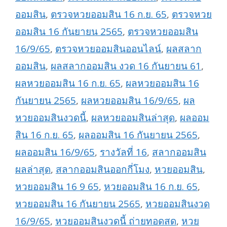
ออมสิน
,
ตรวจหวยออมสิน 16 ก.ย. 65
,
ตรวจหวย
ออมสิน 16 กันยายน 2565
,
ตรวจหวยออมสิน
16/9/65
,
ตรวจหวยออมสินออนไลน์
,
ผลสลาก
ออมสิน
,
ผลสลากออมสิน งวด 16 กันยายน 61
,
ผลหวยออมสิน 16 ก.ย. 65
,
ผลหวยออมสิน 16
กันยายน 2565
,
ผลหวยออมสิน 16/9/65
,
ผล
หวยออมสินงวดนี้
,
ผลหวยออมสินล่าสุด
,
ผลออม
สิน 16 ก.ย. 65
,
ผลออมสิน 16 กันยายน 2565
,
ผลออมสิน 16/9/65
,
รางวัลที่ 16
,
สลากออมสิน
ผลล่าสุด
,
สลากออมสินออกกี่โมง
,
หวยออมสิน
,
หวยออมสิน 16 9 65
,
หวยออมสิน 16 ก.ย. 65
,
หวยออมสิน 16 กันยายน 2565
,
หวยออมสินงวด
16/9/65
,
หวยออมสินงวดนี้ ถ่ายทอดสด
,
หวย