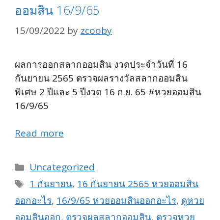
ออมสิน 16/9/65
15/09/2022
by
zcooby
ผลการออกสลากออมสิน งวดประจำวันที่ 16
กันยายน 2565 ตรวจผลรางวัลสลากออมสิน
พิเศษ 2 ปีและ 5 ปีงวด 16 ก.ย. 65 #หวยออมสิน
16/9/65
Read more
Categories
Uncategorized
Tags
1 กันยายน
,
16 กันยายน 2565 หวยออมสิน
ออกอะไร
,
16/9/65 หวยออมสินออกอะไร
,
ดูหวย
ออมสินออก
,
ตรวจผลสลากออมสิน
,
ตรวจหวย