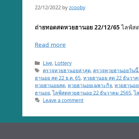
22/12/2022
by
zcooby
ถ่ายทอดสดหวยฮานอย 22/12/65
ไลฟ์สด
Read more
Categories
Live
,
Lottery
Tags
ตรวจหวยฮานอยล่าสุด
,
ตรวจหวยฮานอยวันนี้
ฮานอย สด 22 ธ.ค. 65
,
หวยฮานอย สด 22 ธันวาค
หวยฮานอยสด
,
หวยฮานอยเฉพาะกิจ
,
หวยฮานอยเ
ฮานอย
,
ไลฟ์สดหวยฮานอย 22 ธันวาคม 2565
,
ไล
Leave a comment