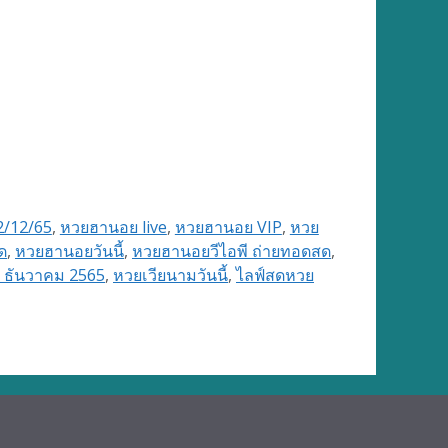
/12/65
,
หวยฮานอย live
,
หวยฮานอย VIP
,
หวย
ด
,
หวยฮานอยวันนี้
,
หวยฮานอยวีไอพี ถ่ายทอดสด
,
 ธันวาคม 2565
,
หวยเวียนามวันนี้
,
ไลฟ์สดหวย