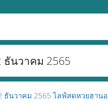
 ธันวาคม 2565
 ธันวาคม 2565 ไลฟ์สดหวยฮานอ