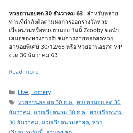
หวยฮานอยสด 30 ธันวาคม 63
: สำหรับหลาย
ท่านที่กำลังติดตามผลการออกรางวัลหวย
เวียดนามหรือหวยฮานอย วันนี้ Zcooby ขอนำ
เสนอช่องทางการรับชมการถ่ายทอดสดหวย
ฮานอยพิเศษ 30/12/63 หรือ หวยฮานอยสด VIP
งวด 30 ธันวาคม 63
Read more
Categories
Live
,
Lottery
Tags
หวยฮานอย สด 30 ธ.ค.
,
หวยฮานอย สด 30
ธันวาคม
,
หวยเวียดนาม 30 ธ.ค.
,
หวยเวียดนาม
30 ธันวาคม
,
หวยเวียดนามล่าสุด
,
หวย
เวียดนามวันนี้
,
ฮานอย สด