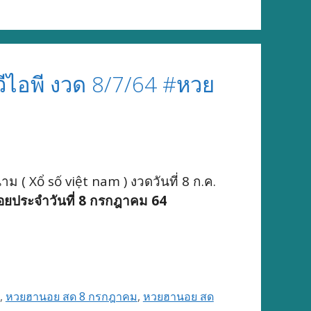
ไอพี งวด 8/7/64 #หวย
( Xổ số việt nam ) งวดวันที่ 8 ก.ค.
ยประจำวันที่ 8 กรกฎาคม 64
,
หวยฮานอย สด 8 กรกฎาคม
,
หวยฮานอย สด