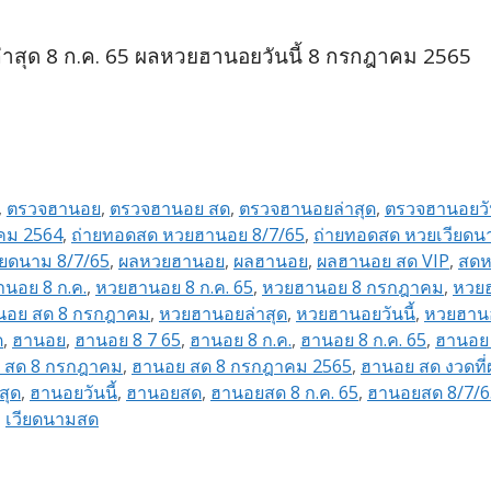
สุด 8 ก.ค. 65 ผลหวยฮานอยวันนี้ 8 กรกฎาคม 2565
,
ตรวจฮานอย
,
ตรวจฮานอย สด
,
ตรวจฮานอยล่าสุด
,
ตรวจฮานอยวัน
คม 2564
,
ถ่ายทอดสด หวยฮานอย 8/7/65
,
ถ่ายทอดสด หวยเวียดน
ียดนาม 8/7/65
,
ผลหวยฮานอย
,
ผลฮานอย
,
ผลฮานอย สด VIP
,
สดห
นอย 8 ก.ค.
,
หวยฮานอย 8 ก.ค. 65
,
หวยฮานอย 8 กรกฎาคม
,
หวย
นอย สด 8 กรกฎาคม
,
หวยฮานอยล่าสุด
,
หวยฮานอยวันนี้
,
หวยฮาน
ด
,
ฮานอย
,
ฮานอย 8 7 65
,
ฮานอย 8 ก.ค.
,
ฮานอย 8 ก.ค. 65
,
ฮานอย
 สด 8 กรกฎาคม
,
ฮานอย สด 8 กรกฎาคม 2565
,
ฮานอย สด งวดที่
สุด
,
ฮานอยวันนี้
,
ฮานอยสด
,
ฮานอยสด 8 ก.ค. 65
,
ฮานอยสด 8/7/6
,
เวียดนามสด