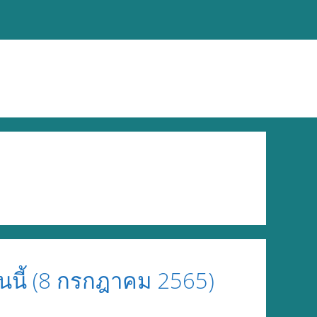
นี้ (8 กรกฎาคม 2565)