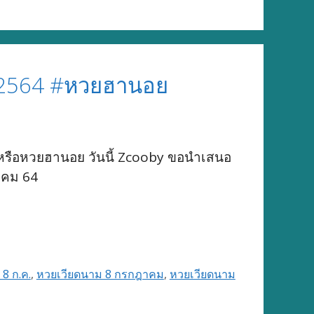
 2564 #หวยฮานอย
หรือหวยฮานอย วันนี้ Zcooby ขอนำเสนอ
าคม 64
8 ก.ค.
,
หวยเวียดนาม 8 กรกฎาคม
,
หวยเวียดนาม