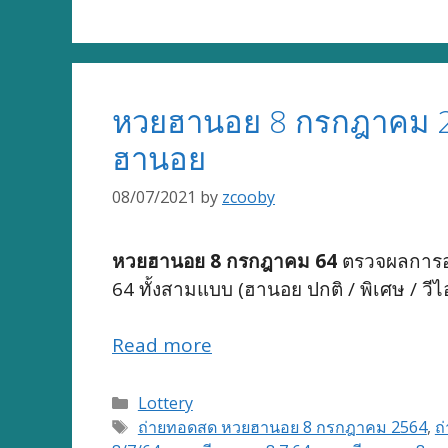
หวยฮานอย 8 กรกฎาคม 25
ฮานอย
08/07/2021
by
zcooby
หวยฮานอย 8 กรกฎาคม 64
ตรวจผลการออก
64 ทั้งสามแบบ (ฮานอย ปกติ / พิเศษ / 
Read more
Categories
Lottery
Tags
ถ่ายทอดสด หวยฮานอย 8 กรกฎาคม 2564
,
ถ