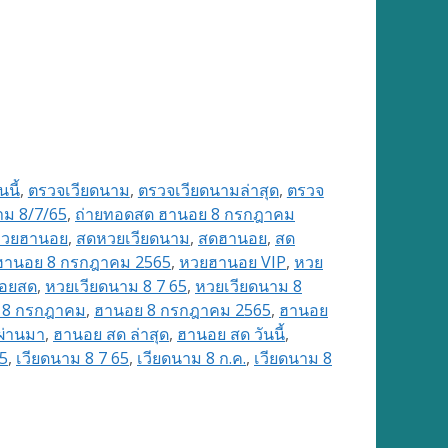
นี้
,
ตรวจเวียดนาม
,
ตรวจเวียดนามล่าสุด
,
ตรวจ
าม 8/7/65
,
ถ่ายทอดสด ฮานอย 8 กรกฎาคม
วยฮานอย
,
สดหวยเวียดนาม
,
สดฮานอย
,
สด
ฮานอย 8 กรกฎาคม 2565
,
หวยฮานอย VIP
,
หวย
อยสด
,
หวยเวียดนาม 8 7 65
,
หวยเวียดนาม 8
 8 กรกฎาคม
,
ฮานอย 8 กรกฎาคม 2565
,
ฮานอย
ผ่านมา
,
ฮานอย สด ล่าสุด
,
ฮานอย สด วันนี้
,
5
,
เวียดนาม 8 7 65
,
เวียดนาม 8 ก.ค.
,
เวียดนาม 8