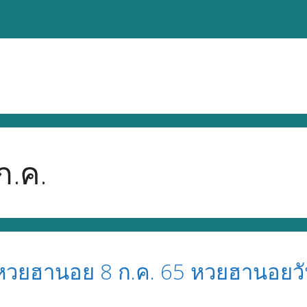
ก.ค.
วยฮานอย 8 ก.ค. 65 หวยฮานอยวัน