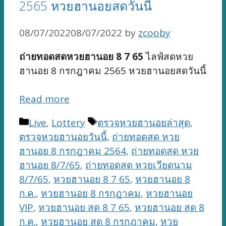
2565 หวยฮานอยสดวันนี้
08/07/2022
08/07/2022
by
zcooby
ถ่ายทอดสดหวยฮานอย 8 7 65
ไลฟ์สดหวย
ฮานอย 8 กรกฎาคม 2565 หวยฮานอยสดวันนี้
Read more
Categories
Tags
Live
,
Lottery
ตรวจหวยฮานอยล่าสุด
,
ตรวจหวยฮานอยวันนี้
,
ถ่ายทอดสด หวย
ฮานอย 8 กรกฎาคม 2564
,
ถ่ายทอดสด หวย
ฮานอย 8/7/65
,
ถ่ายทอดสด หวยเวียดนาม
8/7/65
,
หวยฮานอย 8 7 65
,
หวยฮานอย 8
ก.ค.
,
หวยฮานอย 8 กรกฎาคม
,
หวยฮานอย
VIP
,
หวยฮานอย สด 8 7 65
,
หวยฮานอย สด 8
ก.ค.
,
หวยฮานอย สด 8 กรกฎาคม
,
หวย