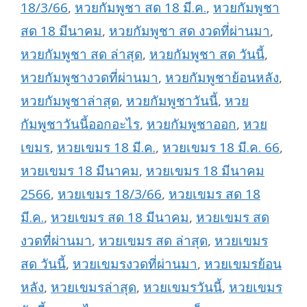
18/3/66
,
หวยกัมพูชา สด 18 มี.ค.
,
หวยกัมพูชา
สด 18 มีนาคม
,
หวยกัมพูชา สด งวดที่ผ่านมา
,
หวยกัมพูชา สด ล่าสุด
,
หวยกัมพูชา สด วันนี้
,
หวยกัมพูชางวดที่ผ่านมา
,
หวยกัมพูชาย้อนหลัง
,
หวยกัมพูชาล่าสุด
,
หวยกัมพูชาวันนี้
,
หวย
กัมพูชาวันนี้ออกอะไร
,
หวยกัมพูชาออก
,
หวย
เขมร
,
หวยเขมร 18 มี.ค.
,
หวยเขมร 18 มี.ค. 66
,
หวยเขมร 18 มีนาคม
,
หวยเขมร 18 มีนาคม
2566
,
หวยเขมร 18/3/66
,
หวยเขมร สด 18
มี.ค.
,
หวยเขมร สด 18 มีนาคม
,
หวยเขมร สด
งวดที่ผ่านมา
,
หวยเขมร สด ล่าสุด
,
หวยเขมร
สด วันนี้
,
หวยเขมรงวดที่ผ่านมา
,
หวยเขมรย้อน
หลัง
,
หวยเขมรล่าสุด
,
หวยเขมรวันนี้
,
หวยเขมร