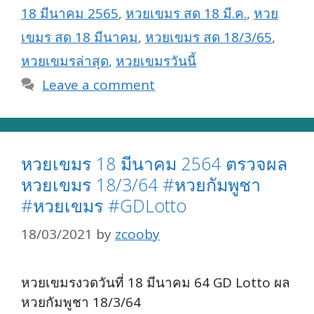
18 มีนาคม 2565
,
หวยเขมร สด 18 มี.ค.
,
หวย
เขมร สด 18 มีนาคม
,
หวยเขมร สด 18/3/65
,
หวยเขมรล่าสุด
,
หวยเขมรวันนี้
Leave a comment
หวยเขมร 18 มีนาคม 2564 ตรวจผล
หวยเขมร 18/3/64 #หวยกัมพูชา
#หวยเขมร #GDLotto
18/03/2021
by
zcooby
หวยเขมรงวดวันที่ 18 มีนาคม 64 GD Lotto ผล
หวยกัมพูชา 18/3/64