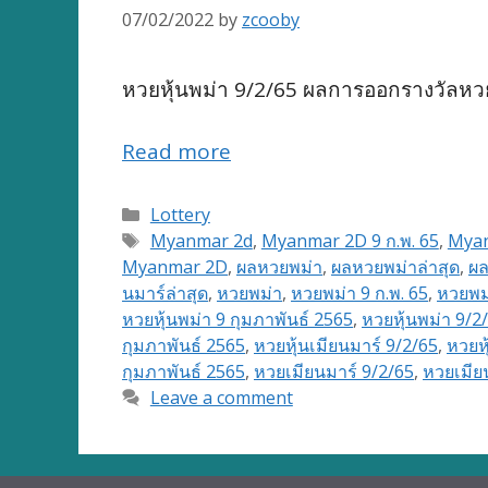
07/02/2022
by
zcooby
หวยหุ้นพม่า 9/2/65 ผลการออกรางวัลหว
Read more
Categories
Lottery
Tags
Myanmar 2d
,
Myanmar 2D 9 ก.พ. 65
,
Myan
Myanmar 2D
,
ผลหวยพม่า
,
ผลหวยพม่าล่าสุด
,
ผล
นมาร์ล่าสุด
,
หวยพม่า
,
หวยพม่า 9 ก.พ. 65
,
หวยพม่
หวยหุ้นพม่า 9 กุมภาพันธ์ 2565
,
หวยหุ้นพม่า 9/2
กุมภาพันธ์ 2565
,
หวยหุ้นเมียนมาร์ 9/2/65
,
หวยหุ
กุมภาพันธ์ 2565
,
หวยเมียนมาร์ 9/2/65
,
หวยเมีย
Leave a comment