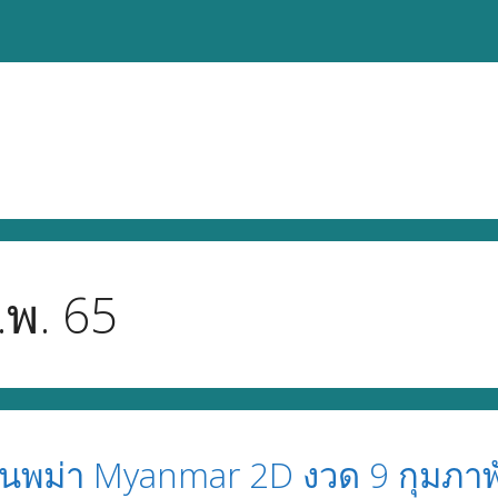
.พ. 65
้นพม่า Myanmar 2D งวด 9 กุมภาพ