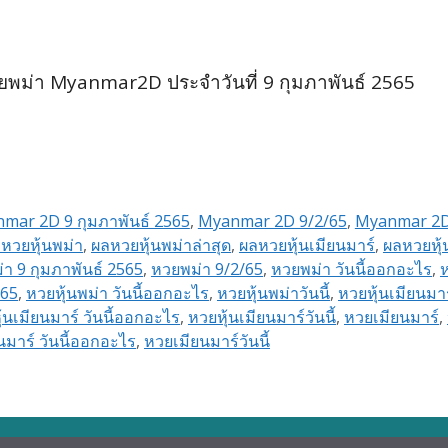
ยพม่า Myanmar2D ประจำวันที่ 9 กุมภาพันธ์ 2565
mar 2D 9 กุมภาพันธ์ 2565
,
Myanmar 2D 9/2/65
,
Myanmar 2D 
หวยหุ้นพม่า
,
ผลหวยหุ้นพม่าล่าสุด
,
ผลหวยหุ้นเมียนมาร์
,
ผลหวยหุ้
า 9 กุมภาพันธ์ 2565
,
หวยพม่า 9/2/65
,
หวยพม่า วันนี้ออกอะไร
,
ห
/65
,
หวยหุ้นพม่า วันนี้ออกอะไร
,
หวยหุ้นพม่าวันนี้
,
หวยหุ้นเมียนมาร
้นเมียนมาร์ วันนี้ออกอะไร
,
หวยหุ้นเมียนมาร์วันนี้
,
หวยเมียนมาร์
,
นมาร์ วันนี้ออกอะไร
,
หวยเมียนมาร์วันนี้