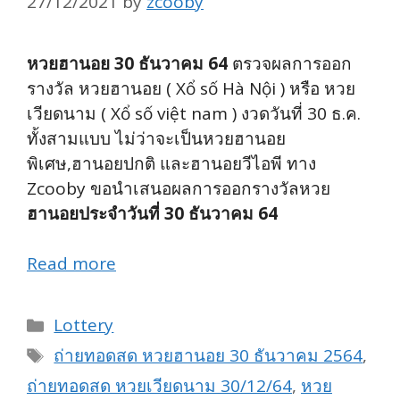
27/12/2021
by
zcooby
หวยฮานอย 30 ธันวาคม 64
ตรวจผลการออก
รางวัล หวยฮานอย ( Xổ số Hà Nội ) หรือ หวย
เวียดนาม ( Xổ số việt nam ) งวดวันที่ 30 ธ.ค.
ทั้งสามแบบ ไม่ว่าจะเป็นหวยฮานอย
พิเศษ,ฮานอยปกติ และฮานอยวีไอพี ทาง
Zcooby ขอนำเสนอผลการออกรางวัลหวย
ฮานอยประจำวันที่ 30 ธันวาคม 64
Read more
Categories
Lottery
Tags
ถ่ายทอดสด หวยฮานอย 30 ธันวาคม 2564
,
ถ่ายทอดสด หวยเวียดนาม 30/12/64
,
หวย