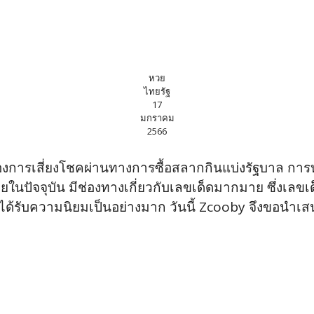
หวย
ไทยรัฐ
17
มกราคม
2566
ี่ต้องการเสี่ยงโชคผ่านทางการซื้อสลากกินแบ่งรัฐบาล กา
ในปัจจุบัน มีช่องทางเกี่ยวกับเลขเด็ดมากมาย ซึ่งเลขเด็
ี่ได้รับความนิยมเป็นอย่างมาก วันนี้ Zcooby จึงขอนำเส