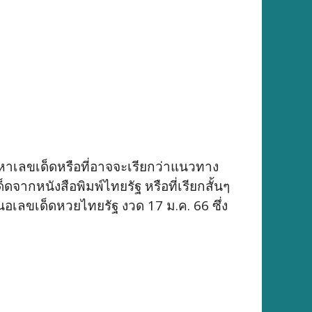
รหาเลขเด็ดหรือที่อาจจะเรียกว่าแนวทาง
ดจากหนังสือพิมพ์ไทยรัฐ หรือที่เรียกสั้นๆ
นอเลขเด็ดหวยไทยรัฐ งวด 17 ม.ค. 66 ซึ่ง