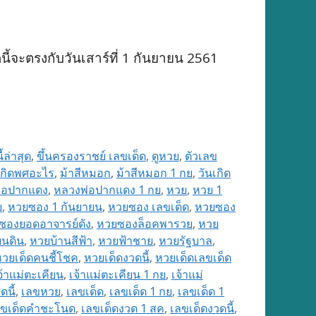
ี้จะตรงกับวันเสาร์ที่ 1 กันยายน 2561
้ล่าสุด
,
ขึ้นครองราชย์ เลขเด็ด
,
ดูหวย
,
ตัวเลข
เกิดพศอะไร
,
ม้าสีหมอก
,
ม้าสีหมอก 1 กย
,
วันเกิด
่อปากแดง
,
หลวงพ่อปากแดง 1 กย
,
หวย
,
หวย 1
ย
,
หวยซอง 1 กันยายน
,
หวยซอง เลขเด็ด
,
หวยซอง
ซองยอดอาจารย์ดัง
,
หวยซองล็อคพารวย
,
หวย
นดิน
,
หวยบ้านสีฟ้า
,
หวยฟ้าชาย
,
หวยรัฐบาล
,
วยเด็ดคนชี้โชค
,
หวยเด็ดงวดนี้
,
หวยเด็ดเลขเด็ด
จ้าแม่ตะเคียน
,
เจ้าแม่ตะเคียน 1 กย
,
เจ้าแม่
นี้
,
เลขหวย
,
เลขเด็ด
,
เลขเด็ด 1 กย
,
เลขเด็ด 1
ลขเด็ดคำชะโนด
,
เลขเด็ดงวด 1 สค
,
เลขเด็ดงวดนี้
,