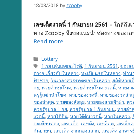
18/08/2018
by
zcooby
เลขเด็ดงวดนี้ 1 กันยายน 2561 –
ใกล้ถึง
ทาง Zcooby จึงขอแนะนำช่องทางของเลข
Read more
Categories
Lottery
Tags
1 กย เล่นเลขอะไรดี
,
1 กันยายน 2561
,
ขอเลขเ
ต่างๆ เกี่ยวกับในหลวง
,
ทะเบียนรถในหลวง
,
ทำนา
ฟ้าชาย
,
วันเวลาสวรรคตของในหลวง
,
สถิติหวยเด
กย
,
หวยคำชะโนด
,
หวยคำชะโนด งวดนี้
,
หวยงวด
ครูผู้เฒ่านำโชค
,
หวยซองงวดนี้
,
หวยซองงวดล่าส
ซองล่าสุด
,
หวยซองสั่งลุย
,
หวยซองสายฟ้าผ่า
,
หวย
หวยรัฐบาล 1 กย
,
หวยรัฐบาล 1 กันยายน
,
หวยล่าส
งวดนี้
,
หวยใต้ดิน
,
หวยใต้ดินงวดนี้
,
หวยในหลวง
,
ตะเคียนทอง
,
เลข เด็ด
,
เลขดัง
,
เลขล็อค
,
เลขล็อค
กันยายน
,
เลขเด็ด จากกองสลาก
,
เลขเด็ด อาจารย์