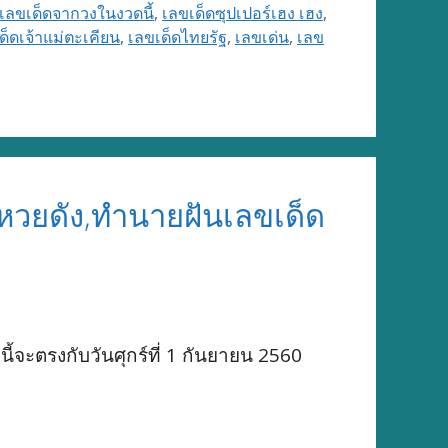
เลขเด็ดจากวงในงวดนี้
,
เลขเด็ดซุปเปอร์เฮง เฮง
,
ด็ดเจ้าแม่ตะเคียน
,
เลขเด็ดไทยรัฐ
,
เลขเด่น
,
เลข
,หวยดัง,ทํานายฝันเลขเด็ด
้จะตรงกับวันศุกร์ที่ 1 กันยายน 2560