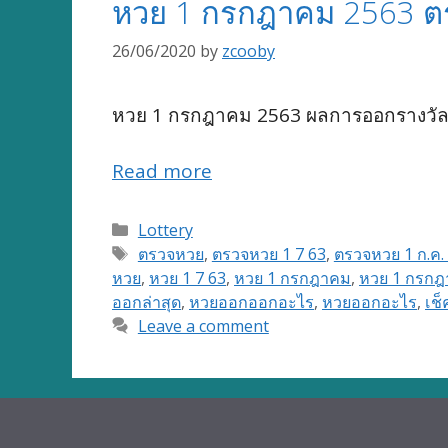
หวย 1 กรกฎาคม 2563 ตร
26/06/2020
by
zcooby
หวย 1 กรกฎาคม 2563 ผลการออกรางวัลส
Read more
Categories
Lottery
Tags
ตรวจหวย
,
ตรวจหวย 1 7 63
,
ตรวจหวย 1 ก.ค.
หวย
,
หวย 1 7 63
,
หวย 1 กรกฎาคม
,
หวย 1 กรกฎ
ออกล่าสุด
,
หวยออกออกอะไร
,
หวยออกอะไร
,
เช
Leave a comment