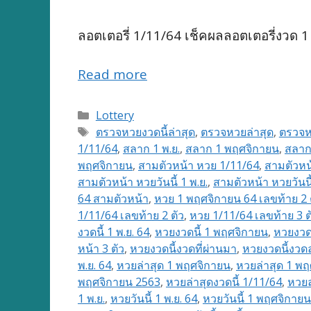
ลอตเตอรี่ 1/11/64 เช็คผลลอตเตอรี่งวด 1
Read more
Categories
Lottery
Tags
ตรวจหวยงวดนี้ล่าสุด
,
ตรวจหวยล่าสุด
,
ตรวจหว
1/11/64
,
สลาก 1 พ.ย.
,
สลาก 1 พฤศจิกายน
,
สลาก
พฤศจิกายน
,
สามตัวหน้า หวย 1/11/64
,
สามตัวหน้
สามตัวหน้า หวยวันนี้ 1 พ.ย.
,
สามตัวหน้า หวยวันนี
64 สามตัวหน้า
,
หวย 1 พฤศจิกายน 64 เลขท้าย 2 
1/11/64 เลขท้าย 2 ตัว
,
หวย 1/11/64 เลขท้าย 3 ต
งวดนี้ 1 พ.ย. 64
,
หวยงวดนี้ 1 พฤศจิกายน
,
หวยงวด
หน้า 3 ตัว
,
หวยงวดนี้งวดที่ผ่านมา
,
หวยงวดนี้งวดล
พ.ย. 64
,
หวยล่าสุด 1 พฤศจิกายน
,
หวยล่าสุด 1 พ
พฤศจิกายน 2563
,
หวยล่าสุดงวดนี้ 1/11/64
,
หวยล
1 พ.ย.
,
หวยวันนี้ 1 พ.ย. 64
,
หวยวันนี้ 1 พฤศจิกายน