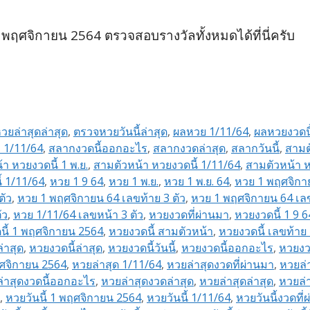
 พฤศจิกายน 2564 ตรวจสอบรางวัลทั้งหมดได้ที่นี่ครับ
ยล่าสุดล่าสุด
,
ตรวจหวยวันนี้ล่าสุด
,
ผลหวย 1/11/64
,
ผลหวยงวดนี
 1/11/64
,
สลากงวดนี้ออกอะไร
,
สลากงวดล่าสุด
,
สลากวันนี้
,
สามต
า หวยงวดนี้ 1 พ.ย.
,
สามตัวหน้า หวยงวดนี้ 1/11/64
,
สามตัวหน้า ห
้ 1/11/64
,
หวย 1 9 64
,
หวย 1 พ.ย.
,
หวย 1 พ.ย. 64
,
หวย 1 พฤศจิกา
ตัว
,
หวย 1 พฤศจิกายน 64 เลขท้าย 3 ตัว
,
หวย 1 พฤศจิกายน 64 เลข
ัว
,
หวย 1/11/64 เลขหน้า 3 ตัว
,
หวยงวดที่ผ่านมา
,
หวยงวดนี้ 1 9 6
นี้ 1 พฤศจิกายน 2564
,
หวยงวดนี้ สามตัวหน้า
,
หวยงวดนี้ เลขท้าย 
่าสุด
,
หวยงวดนี้ล่าสุด
,
หวยงวดนี้วันนี้
,
หวยงวดนี้ออกอะไร
,
หวยงว
ฤศจิกายน 2564
,
หวยล่าสุด 1/11/64
,
หวยล่าสุดงวดที่ผ่านมา
,
หวยล่า
่าสุดงวดนี้ออกอะไร
,
หวยล่าสุดงวดล่าสุด
,
หวยล่าสุดล่าสุด
,
หวยล่า
,
หวยวันนี้ 1 พฤศจิกายน 2564
,
หวยวันนี้ 1/11/64
,
หวยวันนี้งวดที่