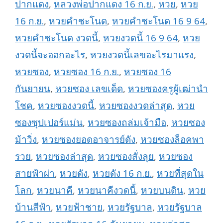
ปากแดง
,
หลวงพ่อปากแดง 16 ก.ย.
,
หวย
,
หวย
16 ก.ย.
,
หวยคำชะโนด
,
หวยคำชะโนด 16 9 64
,
หวยคำชะโนด งวดนี้
,
หวยงวดนี้ 16 9 64
,
หวย
งวดนี้จะออกอะไร
,
หวยงวดนี้เลขอะไรมาแรง
,
หวยซอง
,
หวยซอง 16 ก.ย.
,
หวยซอง 16
กันยายน
,
หวยซอง เลขเด็ด
,
หวยซองครูผู้เฒ่านำ
โชค
,
หวยซองงวดนี้
,
หวยซองงวดล่าสุด
,
หวย
ซองซุปเปอร์แม่น
,
หวยซองถล่มเจ้ามือ
,
หวยซอง
ม้าวิ่ง
,
หวยซองยอดอาจารย์ดัง
,
หวยซองล็อคพา
รวย
,
หวยซองล่าสุด
,
หวยซองสั่งลุย
,
หวยซอง
สายฟ้าผ่า
,
หวยดัง
,
หวยดัง 16 ก.ย.
,
หวยที่สุดใน
โลก
,
หวยนาคี
,
หวยนาคีงวดนี้
,
หวยบนดิน
,
หวย
บ้านสีฟ้า
,
หวยฟ้าชาย
,
หวยรัฐบาล
,
หวยรัฐบาล