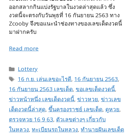
ออกสลากกินแบ่งรัฐบาลในงวดล่าสุดแล้ว ซึ่ง
งวดนี้จะตรงกับวันพุธที่ 16 กันยายน 2563 ทาง
Zcooby จึงขอแนะนำช่องทางของเลขเด็ดงวดนี้
มาฝากครับ
Read more
Categories
Lottery
Tags
16 ก.ย. เล่นเลขอะไรดี
,
16 กันยายน 2563
,
16 กันยายน 2563 เลขเด็ด
,
ขอเลขเด็ดงวดนี้
,
ข่าวหน้าหนึ่ง เลขเด็ดงวดนี้
,
ข่าวหวย
,
ข่าวเลข
เด็ดงวดนี้ล่าสุด
,
ขึ้นครองราชย์ เลขเด็ด
,
ดูหวย
,
ตรวจหวย 16 9 63
,
ตัวเลขต่างๆ เกี่ยวกับ
ในหลวง
,
ทะเบียนรถในหลวง
,
ทำนายฝันเลขเด็ด