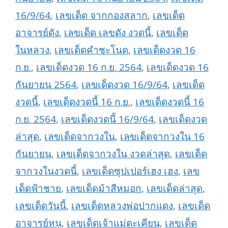
16/9/64
,
เลขเด็ด จากกองสลาก
,
เลขเด็ด
อาจารย์ดัง
,
เลขเด็ด เลขดัง งวดนี้
,
เลขเด็ด
ในหลวง
,
เลขเด็ดคำชะโนด
,
เลขเด็ดงวด 16
ก.ย.
,
เลขเด็ดงวด 16 ก.ย. 2564
,
เลขเด็ดงวด 16
กันยายน 2564
,
เลขเด็ดงวด 16/9/64
,
เลขเด็ด
งวดนี้
,
เลขเด็ดงวดนี้ 16 ก.ย.
,
เลขเด็ดงวดนี้ 16
ก.ย. 2564
,
เลขเด็ดงวดนี้ 16/9/64
,
เลขเด็ดงวด
ล่าสุด
,
เลขเด็ดจากวงใน
,
เลขเด็ดจากวงใน 16
กันยายน
,
เลขเด็ดจากวงใน งวดล่าสุด
,
เลขเด็ด
จากวงในงวดนี้
,
เลขเด็ดซุปเปอร์เฮง เฮง
,
เลข
เด็ดฟ้าชาย
,
เลขเด็ดม้าสีหมอก
,
เลขเด็ดล่าสุด
,
เลขเด็ดวันนี้
,
เลขเด็ดหลวงพ่อปากแดง
,
เลขเด็ด
อาจารย์หนู
,
เลขเด็ดเจ้าแม่ตะเคียน
,
เลขเด็ด