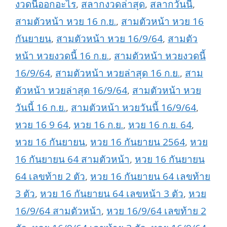
งวดนี้ออกอะไร
,
สลากงวดล่าสุด
,
สลากวันนี้
,
สามตัวหน้า หวย 16 ก.ย.
,
สามตัวหน้า หวย 16
กันยายน
,
สามตัวหน้า หวย 16/9/64
,
สามตัว
หน้า หวยงวดนี้ 16 ก.ย.
,
สามตัวหน้า หวยงวดนี้
16/9/64
,
สามตัวหน้า หวยล่าสุด 16 ก.ย.
,
สาม
ตัวหน้า หวยล่าสุด 16/9/64
,
สามตัวหน้า หวย
วันนี้ 16 ก.ย.
,
สามตัวหน้า หวยวันนี้ 16/9/64
,
หวย 16 9 64
,
หวย 16 ก.ย.
,
หวย 16 ก.ย. 64
,
หวย 16 กันยายน
,
หวย 16 กันยายน 2564
,
หวย
16 กันยายน 64 สามตัวหน้า
,
หวย 16 กันยายน
64 เลขท้าย 2 ตัว
,
หวย 16 กันยายน 64 เลขท้าย
3 ตัว
,
หวย 16 กันยายน 64 เลขหน้า 3 ตัว
,
หวย
16/9/64 สามตัวหน้า
,
หวย 16/9/64 เลขท้าย 2