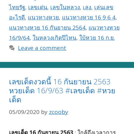
ไทยรัฐ
,
เลขเด่น
,
เลขในหลวง
,
เลง
,
เล่นเลข
อะไรดี
,
แนวทางหวย
,
แนวทางหวย 16 9 6 4
,
แนวทางหวย 16 กันยายน 2564
,
แนวทางหวย
16/9/64
,
ในหลวงเกิดปีไหน
,
ใบ้หวย 16 ก.ย.
Leave a comment
เลขเด็ดงวดนี้ 16 กันยายน 2563
หวยเด็ด 16/9/63 #เลขเด็ด #หวย
เด็ด
05/09/2020
by
zcooby
เลขเด็ด 16 กันยายน
2563
: ใกล้ถึงเวลาการ