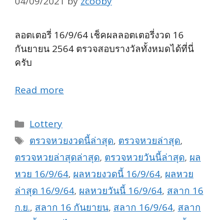
04/09/2021
by
zcooby
ลอตเตอรี่ 16/9/64 เช็คผลลอตเตอรี่งวด 16
กันยายน 2564 ตรวจสอบรางวัลทั้งหมดได้ที่นี่
ครับ
Read more
Categories
Lottery
Tags
ตรวจหวยงวดนี้ล่าสุด
,
ตรวจหวยล่าสุด
,
ตรวจหวยล่าสุดล่าสุด
,
ตรวจหวยวันนี้ล่าสุด
,
ผล
หวย 16/9/64
,
ผลหวยงวดนี้ 16/9/64
,
ผลหวย
ล่าสุด 16/9/64
,
ผลหวยวันนี้ 16/9/64
,
สลาก 16
ก.ย.
,
สลาก 16 กันยายน
,
สลาก 16/9/64
,
สลาก