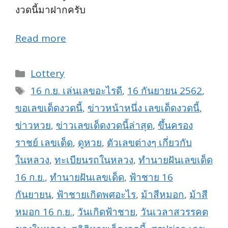
งวดนี้มาฝากครับ
Read more
Categories
Lottery
Tags
16 ก.ย. เล่นเลขอะไรดี
,
16 กันยายน 2562
,
ขอเลขเด็ดงวดนี้
,
ข่าวหน้าหนึ่ง เลขเด็ดงวดนี้
,
ข่าวหวย
,
ข่าวเลขเด็ดงวดนี้ล่าสุด
,
ขึ้นครอง
ราชย์ เลขเด็ด
,
ดูหวย
,
ตัวเลขต่างๆ เกี่ยวกับ
ในหลวง
,
ทะเบียนรถในหลวง
,
ทำนายฝันเลขเด็ด
16 ก.ย.
,
ทํานายฝันเลขเด็ด
,
ฟ้าชาย 16
กันยายน
,
ฟ้าชายเกิดพศอะไร
,
ม้าสีหมอก
,
ม้าสี
หมอก 16 ก.ย.
,
วันเกิดฟ้าชาย
,
วันเวลาสวรรคต