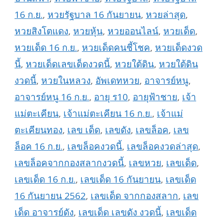
16 ก.ย.
,
หวยรัฐบาล 16 กันยายน
,
หวยล่าสุด
,
หวยสิงโตแดง
,
หวยหุ้น
,
หวยออนไลน์
,
หวยเด็ด
,
หวยเด็ด 16 ก.ย.
,
หวยเด็ดคนชี้โชค
,
หวยเด็ดงวด
นี้
,
หวยเด็ดเลขเด็ดงวดนี้
,
หวยใต้ดิน
,
หวยใต้ดิน
งวดนี้
,
หวยในหลวง
,
อัพเดทหวย
,
อาจารย์หนู
,
อาจารย์หนู 16 ก.ย.
,
อายุ ร10
,
อายุฟ้าชาย
,
เจ้า
แม่ตะเคียน
,
เจ้าแม่ตะเคียน 16 ก.ย.
,
เจ้าแม่
ตะเคียนทอง
,
เลข เด็ด
,
เลขดัง
,
เลขล็อค
,
เลข
ล็อค 16 ก.ย.
,
เลขล็อคงวดนี้
,
เลขล็อคงวดล่าสุด
,
เลขล็อคจากกองสลากงวดนี้
,
เลขหวย
,
เลขเด็ด
,
เลขเด็ด 16 ก.ย.
,
เลขเด็ด 16 กันยายน
,
เลขเด็ด
16 กันยายน 2562
,
เลขเด็ด จากกองสลาก
,
เลข
เด็ด อาจารย์ดัง
,
เลขเด็ด เลขดัง งวดนี้
,
เลขเด็ด