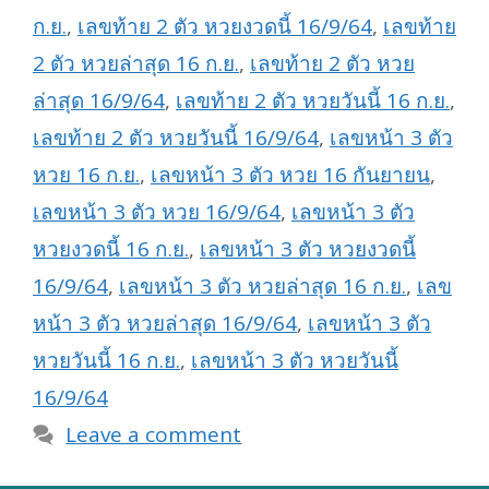
ก.ย.
,
เลขท้าย 2 ตัว หวยงวดนี้ 16/9/64
,
เลขท้าย
2 ตัว หวยล่าสุด 16 ก.ย.
,
เลขท้าย 2 ตัว หวย
ล่าสุด 16/9/64
,
เลขท้าย 2 ตัว หวยวันนี้ 16 ก.ย.
,
เลขท้าย 2 ตัว หวยวันนี้ 16/9/64
,
เลขหน้า 3 ตัว
หวย 16 ก.ย.
,
เลขหน้า 3 ตัว หวย 16 กันยายน
,
เลขหน้า 3 ตัว หวย 16/9/64
,
เลขหน้า 3 ตัว
หวยงวดนี้ 16 ก.ย.
,
เลขหน้า 3 ตัว หวยงวดนี้
16/9/64
,
เลขหน้า 3 ตัว หวยล่าสุด 16 ก.ย.
,
เลข
หน้า 3 ตัว หวยล่าสุด 16/9/64
,
เลขหน้า 3 ตัว
หวยวันนี้ 16 ก.ย.
,
เลขหน้า 3 ตัว หวยวันนี้
16/9/64
Leave a comment