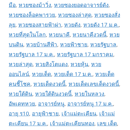
มือ
,
หวยซองม้าวิ่ง
,
หวยซองยอดอาจารย์ดัง
,
หวยซองล็อคพารวย
,
หวยซองล่าสุด
,
หวยซองสั่ง
ลุย
,
หวยซองสายฟ้าผ่า
,
หวยดัง
,
หวยดัง 17 ม.ค.
,
หวยที่สุดในโลก
,
หวยนาคี
,
หวยนาคีงวดนี้
,
หวย
บนดิน
,
หวยบ้านสีฟ้า
,
หวยฟ้าชาย
,
หวยรัฐบาล
,
หวยรัฐบาล 17 ม.ค.
,
หวยรัฐบาล 17 มกราคม
,
หวยล่าสุด
,
หวยสิงโตแดง
,
หวยหุ้น
,
หวย
ออนไลน์
,
หวยเด็ด
,
หวยเด็ด 17 ม.ค.
,
หวยเด็ด
คนชี้โชค
,
หวยเด็ดงวดนี้
,
หวยเด็ดเลขเด็ดงวดนี้
,
หวยใต้ดิน
,
หวยใต้ดินงวดนี้
,
หวยในหลวง
,
อัพเดทหวย
,
อาจารย์หนู
,
อาจารย์หนู 17 ม.ค.
,
อายุ ร10
,
อายุฟ้าชาย
,
เจ้าแม่ตะเคียน
,
เจ้าแม่
ตะเคียน 17 ม.ค.
,
เจ้าแม่ตะเคียนทอง
,
เลข เด็ด
,