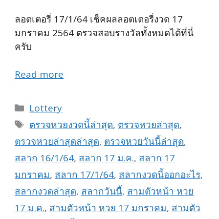
ลอตเตอรี่ 17/1/64 เช็คผลลอตเตอรี่งวด 17
มกราคม 2564 ตรวจสอบรางวัลทั้งหมดได้ที่นี่
ครับ
Read more
Categories
Lottery
Tags
ตรวจหวยงวดนี้ล่าสุด
,
ตรวจหวยล่าสุด
,
ตรวจหวยล่าสุดล่าสุด
,
ตรวจหวยวันนี้ล่าสุด
,
สลาก 16/1/64
,
สลาก 17 ม.ค.
,
สลาก 17
มกราคม
,
สลาก 17/1/64
,
สลากงวดนี้ออกอะไร
,
สลากงวดล่าสุด
,
สลากวันนี้
,
สามตัวหน้า หวย
17 ม.ค.
,
สามตัวหน้า หวย 17 มกราคม
,
สามตัว