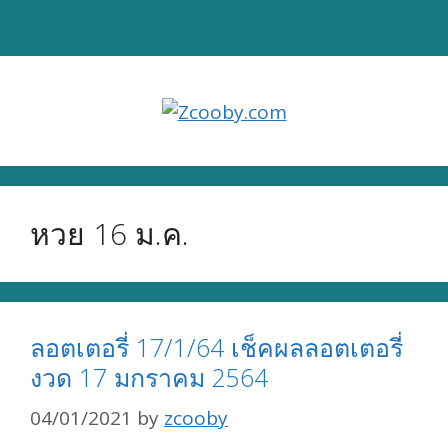
Skip
to
content
หวย 16 ม.ค.
ลอตเตอรี่ 17/1/64 เช็คผลลอตเตอรี่
งวด 17 มกราคม 2564
04/01/2021
by
zcooby