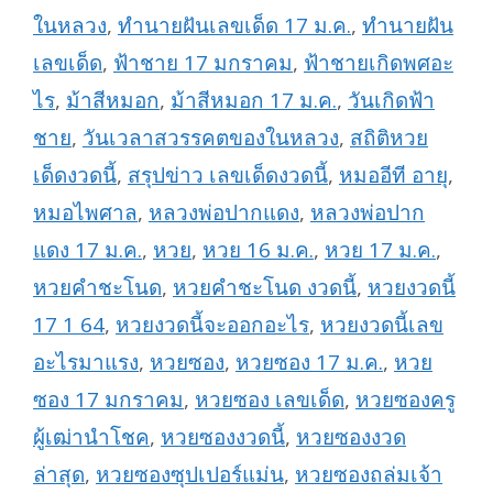
ในหลวง
,
ทำนายฝันเลขเด็ด 17 ม.ค.
,
ทํานายฝัน
เลขเด็ด
,
ฟ้าชาย 17 มกราคม
,
ฟ้าชายเกิดพศอะ
ไร
,
ม้าสีหมอก
,
ม้าสีหมอก 17 ม.ค.
,
วันเกิดฟ้า
ชาย
,
วันเวลาสวรรคตของในหลวง
,
สถิติหวย
เด็ดงวดนี้
,
สรุปข่าว เลขเด็ดงวดนี้
,
หมออีที อายุ
,
หมอไพศาล
,
หลวงพ่อปากแดง
,
หลวงพ่อปาก
แดง 17 ม.ค.
,
หวย
,
หวย 16 ม.ค.
,
หวย 17 ม.ค.
,
หวยคำชะโนด
,
หวยคำชะโนด งวดนี้
,
หวยงวดนี้
17 1 64
,
หวยงวดนี้จะออกอะไร
,
หวยงวดนี้เลข
อะไรมาแรง
,
หวยซอง
,
หวยซอง 17 ม.ค.
,
หวย
ซอง 17 มกราคม
,
หวยซอง เลขเด็ด
,
หวยซองครู
ผู้เฒ่านำโชค
,
หวยซองงวดนี้
,
หวยซองงวด
ล่าสุด
,
หวยซองซุปเปอร์แม่น
,
หวยซองถล่มเจ้า