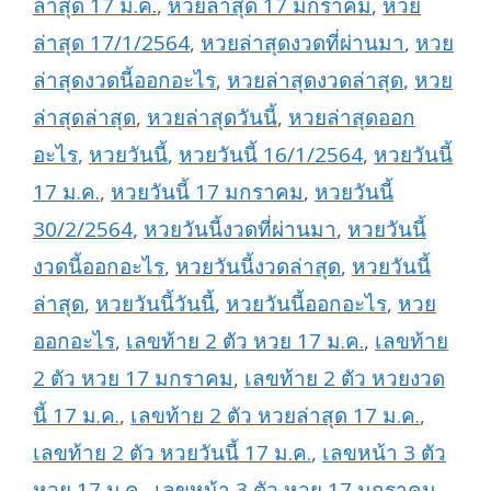
ล่าสุด 17 ม.ค.
,
หวยล่าสุด 17 มกราคม
,
หวย
ล่าสุด 17/1/2564
,
หวยล่าสุดงวดที่ผ่านมา
,
หวย
ล่าสุดงวดนี้ออกอะไร
,
หวยล่าสุดงวดล่าสุด
,
หวย
ล่าสุดล่าสุด
,
หวยล่าสุดวันนี้
,
หวยล่าสุดออก
อะไร
,
หวยวันนี้
,
หวยวันนี้ 16/1/2564
,
หวยวันนี้
17 ม.ค.
,
หวยวันนี้ 17 มกราคม
,
หวยวันนี้
30/2/2564
,
หวยวันนี้งวดที่ผ่านมา
,
หวยวันนี้
งวดนี้ออกอะไร
,
หวยวันนี้งวดล่าสุด
,
หวยวันนี้
ล่าสุด
,
หวยวันนี้วันนี้
,
หวยวันนี้ออกอะไร
,
หวย
ออกอะไร
,
เลขท้าย 2 ตัว หวย 17 ม.ค.
,
เลขท้าย
2 ตัว หวย 17 มกราคม
,
เลขท้าย 2 ตัว หวยงวด
นี้ 17 ม.ค.
,
เลขท้าย 2 ตัว หวยล่าสุด 17 ม.ค.
,
เลขท้าย 2 ตัว หวยวันนี้ 17 ม.ค.
,
เลขหน้า 3 ตัว
หวย 17 ม.ค.
,
เลขหน้า 3 ตัว หวย 17 มกราคม
,