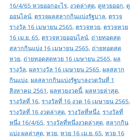
16/4/65 หวยออกอะไร
,
งวดล่าสุด
,
ดูหวยออก
,
ดู
ออนไลน์
,
ตรวจผลสลากกินแบ่งรัฐบาล
,
ตรวจ
รางวัล 16 เมษายน 2565
,
ตรวจหวย
,
ตรวจหวย
16 เม.ย. 65
,
ตรวจหวยออนไลน์
,
ถ่ายทอดสด
สลากกินแบ่ง 16 เมษายน 2565
,
ถ่ายทอดสด
หวย
,
ถ่ายทอดสดหวย 16 เมษายน 2565
,
ผล
รางวัล
,
ผลรางวัล 16 เมษายน 2565
,
ผลสลาก
กินแบ่ง
,
ผลสลากกินแบ่งรัฐบาลงวดวันที่ 1
สิงหาคม 2561
,
ผลหวยงวดนี้
,
ผลหวยล่าสุด
,
รางวัลที่ 16
,
รางวัลที่ 16 งวด 16 เมษายน 2565
,
รางวัลที่ 16 งวดล่าสุด
,
รางวัลที่หนึ่ง
,
รางวัลที่
หนึ่ง 16/4/65
,
รางวัลที่หนึ่งงวดล่าสุด
,
สลากกิน
แบ่ง ผลล่าสุด
,
หวย
,
หวย 16 เม.ย. 65
,
หวย 16