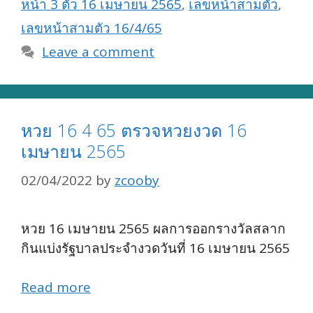
หน้า 3 ตัว 16 เมษายน 2565
,
เลขหน้าสามตัว
,
เลขหน้าสามตัว 16/4/65
Leave a comment
หวย 16 4 65 ตรวจหวยงวด 16
เมษายน 2565
02/04/2022
by
zcooby
หวย 16 เมษายน 2565 ผลการออกรางวัลสลาก
กินแบ่งรัฐบาลประจำงวดวันที่ 16 เมษายน 2565
Read more