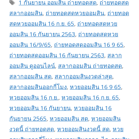
Tags
1 กันยายน ออมสิน ถ่ายทอดสด
,
ถ่ายทอดสด
สลากออมสิน
,
ถ่ายทอดสดหวยออมสิน
,
ถ่ายทอด
สดหวยออมสิน 16 ก.ย. 65
,
ถ่ายทอดสดหวย
ออมสิน 16 กันยายน 2563
,
ถ่ายทอดสดหวย
ออมสิน 16/9/65
,
ถ่ายทอดสดออมสิน 16 9 65
,
ถ่ายทอดสดออมสิน 16 กันยายน 2563
,
สลาก
ออมสิน ดูออนไลน์
,
สลากออมสิน ถ่ายทอดสด
,
สลากออมสิน สด
,
สลากออมสินงวดล่าสุด
,
สลากออมสินออกกี่โมง
,
หวยออมสิน 16 9 65
,
หวยออมสิน 16 ก.ย.
,
หวยออมสิน 16 ก.ย. 65
,
หวยออมสิน 16 กันยายน
,
หวยออมสิน 16
กันยายน 2565
,
หวยออมสิน สด
,
หวยออมสิน
งวดนี้ ถ่ายทอดสด
,
หวยออมสินงวดนี้ สด
,
หวย