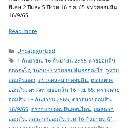
พิเศษ 2 ปีและ 5 ปีงวด 16 ก.ย. 65 #หวยออมสิน
16/9/65
Read more
Categories
Uncategorized
Tags
1 กันยายน
,
16 กันยายน 2565 หวยออมสิน
ออกอะไร
,
16/9/65 หวยออมสินออกอะไร
,
ดูหวย
ออมสินออก
,
ตรวจผลสลากออมสิน
,
ตรวจหวย
ออมสิน
,
ตรวจหวยออมสิน 16 ก.ย. 65
,
ตรวจหวย
ออมสิน 16 กันยายน 2565
,
ตรวจหวยออมสิน
16/9/65
,
ตรวจหวยออมสินออนไลน์
,
ผลสลาก
ออมสิน
,
ผลสลากออมสิน งวด 16 กันยายน 61
,