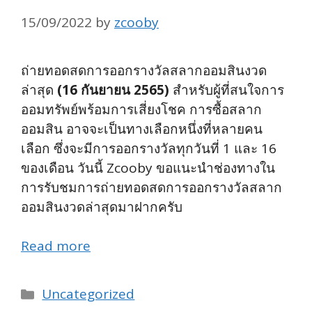
15/09/2022
by
zcooby
ถ่ายทอดสดการออกรางวัลสลากออมสินงวด
ล่าสุด
(16 กันยายน 2565)
สำหรับผู้ที่สนใจการ
ออมทรัพย์พร้อมการเสี่ยงโชค การซื้อสลาก
ออมสิน อาจจะเป็นทางเลือกหนึ่งที่หลายคน
เลือก ซึ่งจะมีการออกรางวัลทุกวันที่ 1 และ 16
ของเดือน วันนี้ Zcooby ขอแนะนำช่องทางใน
การรับชมการถ่ายทอดสดการออกรางวัลสลาก
ออมสินงวดล่าสุดมาฝากครับ
Read more
Categories
Uncategorized