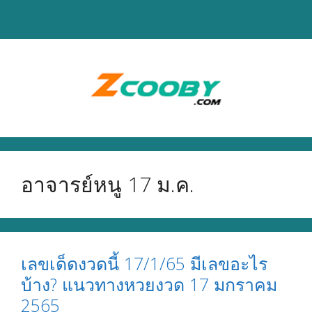
Skip
to
content
อาจารย์หนู 17 ม.ค.
เลขเด็ดงวดนี้ 17/1/65 มีเลขอะไร
บ้าง? แนวทางหวยงวด 17 มกราคม
2565