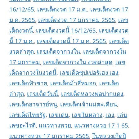
16/12/65
,
เลขเด็ดงวด 17 ม.ค.
,
เลขเด็ดงวด 17
ม.ค. 2565
,
เลขเด็ดงวด 17 มกราคม 2565
,
เลข
เด็ดงวดนี้
,
เลขเด็ดงวดนี้ 16/12/65
,
เลขเด็ดงวด
นี้ 17 ม.ค.
,
เลขเด็ดงวดนี้ 17 ม.ค. 2565
,
เลขเด็ด
งวดล่าสุด
,
เลขเด็ดจากวงใน
,
เลขเด็ดจากวงใน
17 มกราคม
,
เลขเด็ดจากวงใน งวดล่าสุด
,
เลข
เด็ดจากวงในงวดนี้
,
เลขเด็ดซุปเปอร์เฮง เฮง
,
เลขเด็ดฟ้าชาย
,
เลขเด็ดม้าสีหมอก
,
เลขเด็ด
ล่าสุด
,
เลขเด็ดวันนี้
,
เลขเด็ดหลวงพ่อปากแดง
,
เลขเด็ดอาจารย์หนู
,
เลขเด็ดเจ้าแม่ตะเคียน
,
เลขเด็ดไทยรัฐ
,
เลขเด่น
,
เลขในหลวง
,
เลง
,
เล่น
เลขอะไรดี
,
แนวทางหวย
,
แนวทางหวย 17 1 65
,
แนวทางหวย 17 มกราคม 2565
,
ในหลวงเกิดปี