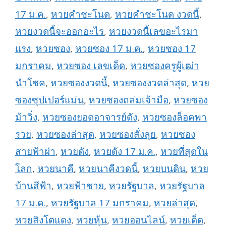
17 ม.ค.
,
หวยคำชะโนด
,
หวยคำชะโนด งวดนี้
,
หวยงวดนี้จะออกอะไร
,
หวยงวดนี้เลขอะไรมา
แรง
,
หวยซอง
,
หวยซอง 17 ม.ค.
,
หวยซอง 17
มกราคม
,
หวยซอง เลขเด็ด
,
หวยซองครูผู้เฒ่า
นำโชค
,
หวยซองงวดนี้
,
หวยซองงวดล่าสุด
,
หวย
ซองซุปเปอร์แม่น
,
หวยซองถล่มเจ้ามือ
,
หวยซอง
ม้าวิ่ง
,
หวยซองยอดอาจารย์ดัง
,
หวยซองล็อคพา
รวย
,
หวยซองล่าสุด
,
หวยซองสั่งลุย
,
หวยซอง
สายฟ้าผ่า
,
หวยดัง
,
หวยดัง 17 ม.ค.
,
หวยที่สุดใน
โลก
,
หวยนาคี
,
หวยนาคีงวดนี้
,
หวยบนดิน
,
หวย
บ้านสีฟ้า
,
หวยฟ้าชาย
,
หวยรัฐบาล
,
หวยรัฐบาล
17 ม.ค.
,
หวยรัฐบาล 17 มกราคม
,
หวยล่าสุด
,
หวยสิงโตแดง
,
หวยหุ้น
,
หวยออนไลน์
,
หวยเด็ด
,