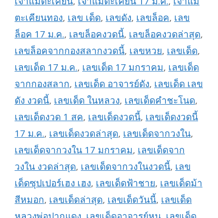
เจ้าแม่ตะเคียน
,
เจ้าแม่ตะเคียน 17 ม.ค.
,
เจ้าแม่
ตะเคียนทอง
,
เลข เด็ด
,
เลขดัง
,
เลขล็อค
,
เลข
ล็อค 17 ม.ค.
,
เลขล็อคงวดนี้
,
เลขล็อคงวดล่าสุด
,
เลขล็อคจากกองสลากงวดนี้
,
เลขหวย
,
เลขเด็ด
,
เลขเด็ด 17 ม.ค.
,
เลขเด็ด 17 มกราคม
,
เลขเด็ด
จากกองสลาก
,
เลขเด็ด อาจารย์ดัง
,
เลขเด็ด เลข
ดัง งวดนี้
,
เลขเด็ด ในหลวง
,
เลขเด็ดคำชะโนด
,
เลขเด็ดงวด 1 สค
,
เลขเด็ดงวดนี้
,
เลขเด็ดงวดนี้
17 ม.ค.
,
เลขเด็ดงวดล่าสุด
,
เลขเด็ดจากวงใน
,
เลขเด็ดจากวงใน 17 มกราคม
,
เลขเด็ดจาก
วงใน งวดล่าสุด
,
เลขเด็ดจากวงในงวดนี้
,
เลข
เด็ดซุปเปอร์เฮง เฮง
,
เลขเด็ดฟ้าชาย
,
เลขเด็ดม้า
สีหมอก
,
เลขเด็ดล่าสุด
,
เลขเด็ดวันนี้
,
เลขเด็ด
หลวงพ่อปากแดง
,
เลขเด็ดอาจารย์หนู
,
เลขเด็ด