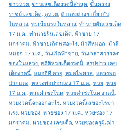
ข่าวหวย
,
ข่าวเลขเด็ดงวดนี้ล่าสุด
,
ขึ้นครอง
ราชย์ เลขเด็ด
,
ดูหวย
,
ตัวเลขต่างๆ เกี่ยวกับ
ในหลวง
,
ทะเบียนรถในหลวง
,
ทำนายฝันเลขเด็ด
17 ม.ค.
,
ทํานายฝันเลขเด็ด
,
ฟ้าชาย 17
มกราคม
,
ฟ้าชายเกิดพศอะไร
,
ม้าสีหมอก
,
ม้าสี
หมอก 17 ม.ค.
,
วันเกิดฟ้าชาย
,
วันเวลาสวรรคต
ของในหลวง
,
สถิติหวยเด็ดงวดนี้
,
สรุปข่าว เลข
เด็ดงวดนี้
,
หมออีที อายุ
,
หมอไพศาล
,
หลวงพ่อ
ปากแดง
,
หลวงพ่อปากแดง 17 ม.ค.
,
หวย
,
หวย
17 ม.ค.
,
หวยคำชะโนด
,
หวยคำชะโนด งวดนี้
,
หวยงวดนี้จะออกอะไร
,
หวยงวดนี้เลขอะไรมา
แรง
,
หวยซอง
,
หวยซอง 17 ม.ค.
,
หวยซอง 17
มกราคม
,
หวยซอง เลขเด็ด
,
หวยซองครูผู้เฒ่า