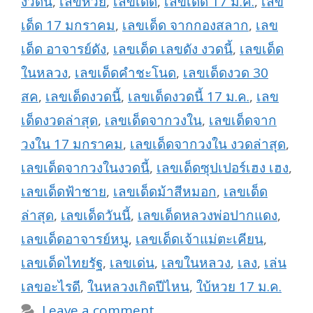
งวดนี้
,
เลขหวย
,
เลขเด็ด
,
เลขเด็ด 17 ม.ค.
,
เลข
เด็ด 17 มกราคม
,
เลขเด็ด จากกองสลาก
,
เลข
เด็ด อาจารย์ดัง
,
เลขเด็ด เลขดัง งวดนี้
,
เลขเด็ด
ในหลวง
,
เลขเด็ดคำชะโนด
,
เลขเด็ดงวด 30
สค
,
เลขเด็ดงวดนี้
,
เลขเด็ดงวดนี้ 17 ม.ค.
,
เลข
เด็ดงวดล่าสุด
,
เลขเด็ดจากวงใน
,
เลขเด็ดจาก
วงใน 17 มกราคม
,
เลขเด็ดจากวงใน งวดล่าสุด
,
เลขเด็ดจากวงในงวดนี้
,
เลขเด็ดซุปเปอร์เฮง เฮง
,
เลขเด็ดฟ้าชาย
,
เลขเด็ดม้าสีหมอก
,
เลขเด็ด
ล่าสุด
,
เลขเด็ดวันนี้
,
เลขเด็ดหลวงพ่อปากแดง
,
เลขเด็ดอาจารย์หนู
,
เลขเด็ดเจ้าแม่ตะเคียน
,
เลขเด็ดไทยรัฐ
,
เลขเด่น
,
เลขในหลวง
,
เลง
,
เล่น
เลขอะไรดี
,
ในหลวงเกิดปีไหน
,
ใบ้หวย 17 ม.ค.
Leave a comment