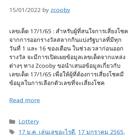
15/01/2022
by
zcooby
เลขเด็ด 17/1/65 : สำหรับผู้ที่สนใจการเสี่ยงโชค
จากการออกรางวัลสลากกินแบ่งรัฐบาลที่มีทุก
วันที่ 1 และ 16 ของเดือน ในช่วงเวลาก่อนออก
รางวัล จะมีการเปิดเผยข้อมูลเลขเด็ดจากแหล่ง
ต่างๆ ทาง Zcooby ขอนำเสนอข้อมูลเกี่ยวกับ
เลขเด็ด 17/1/65 เพื่อให้ผู้ที่ต้องการเสี่ยงโชคมี
ข้อมูลในการเลือกตัวเลขที่จะเสี่ยงโชค
Read more
Categories
Lottery
Tags
17 ม.ค. เล่นเลขอะไรดี
,
17 มกราคม 2565
,