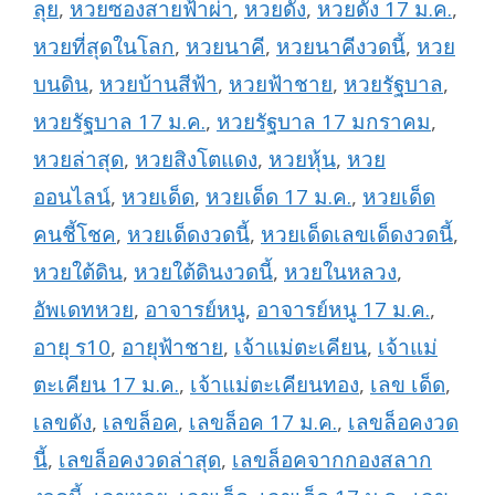
ลุย
,
หวยซองสายฟ้าผ่า
,
หวยดัง
,
หวยดัง 17 ม.ค.
,
หวยที่สุดในโลก
,
หวยนาคี
,
หวยนาคีงวดนี้
,
หวย
บนดิน
,
หวยบ้านสีฟ้า
,
หวยฟ้าชาย
,
หวยรัฐบาล
,
หวยรัฐบาล 17 ม.ค.
,
หวยรัฐบาล 17 มกราคม
,
หวยล่าสุด
,
หวยสิงโตแดง
,
หวยหุ้น
,
หวย
ออนไลน์
,
หวยเด็ด
,
หวยเด็ด 17 ม.ค.
,
หวยเด็ด
คนชี้โชค
,
หวยเด็ดงวดนี้
,
หวยเด็ดเลขเด็ดงวดนี้
,
หวยใต้ดิน
,
หวยใต้ดินงวดนี้
,
หวยในหลวง
,
อัพเดทหวย
,
อาจารย์หนู
,
อาจารย์หนู 17 ม.ค.
,
อายุ ร10
,
อายุฟ้าชาย
,
เจ้าแม่ตะเคียน
,
เจ้าแม่
ตะเคียน 17 ม.ค.
,
เจ้าแม่ตะเคียนทอง
,
เลข เด็ด
,
เลขดัง
,
เลขล็อค
,
เลขล็อค 17 ม.ค.
,
เลขล็อคงวด
นี้
,
เลขล็อคงวดล่าสุด
,
เลขล็อคจากกองสลาก