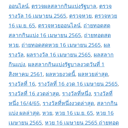
ออนไลน์
,
ตรวจผลสลากกินแบ่งรัฐบาล
,
ตรวจ
รางวัล 16 เมษายน 2565
,
ตรวจหวย
,
ตรวจหวย
16 เม.ย. 65
,
ตรวจหวยออนไลน์
,
ถ่ายทอดสด
สลากกินแบ่ง 16 เมษายน 2565
,
ถ่ายทอดสด
หวย
,
ถ่ายทอดสดหวย 16 เมษายน 2565
,
ผล
รางวัล
,
ผลรางวัล 16 เมษายน 2565
,
ผลสลาก
กินแบ่ง
,
ผลสลากกินแบ่งรัฐบาลงวดวันที่ 1
สิงหาคม 2561
,
ผลหวยงวดนี้
,
ผลหวยล่าสุด
,
รางวัลที่ 16
,
รางวัลที่ 16 งวด 16 เมษายน 2565
,
รางวัลที่ 16 งวดล่าสุด
,
รางวัลที่หนึ่ง
,
รางวัลที่
หนึ่ง 16/4/65
,
รางวัลที่หนึ่งงวดล่าสุด
,
สลากกิน
แบ่ง ผลล่าสุด
,
หวย
,
หวย 16 เม.ย. 65
,
หวย 16
เมษายน 2565
,
หวย 16 เมษายน 2565 ถ่ายทอด