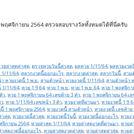
 พฤศจิกายน 2564 ตรวจสอบรางวัลทั้งหมดได้ที่นี่ครับ
ยล่าสุดล่าสุด
,
ตรวจหวยวันนี้ล่าสุด
,
ผลหวย 1/11/64
,
ผลหวยงวดนี
 1/11/64
,
สลากงวดนี้ออกอะไร
,
สลากงวดล่าสุด
,
สลากวันนี้
,
สามต
า หวยงวดนี้ 1 พ.ย.
,
สามตัวหน้า หวยงวดนี้ 1/11/64
,
สามตัวหน้า ห
้ 1/11/64
,
หวย 1 9 64
,
หวย 1 พ.ย.
,
หวย 1 พ.ย. 64
,
หวย 1 พฤศจิกา
ตัว
,
หวย 1 พฤศจิกายน 64 เลขท้าย 3 ตัว
,
หวย 1 พฤศจิกายน 64 เลข
ัว
,
หวย 1/11/64 เลขหน้า 3 ตัว
,
หวยงวดที่ผ่านมา
,
หวยงวดนี้ 1 9 6
นี้ 1 พฤศจิกายน 2564
,
หวยงวดนี้ สามตัวหน้า
,
หวยงวดนี้ เลขท้าย 
่าสุด
,
หวยงวดนี้ล่าสุด
,
หวยงวดนี้วันนี้
,
หวยงวดนี้ออกอะไร
,
หวยงว
ฤศจิกายน 2564
,
หวยล่าสุด 1/11/64
,
หวยล่าสุดงวดที่ผ่านมา
,
หวยล่า
่าสุดงวดนี้ออกอะไร
,
หวยล่าสุดงวดล่าสุด
,
หวยล่าสุดล่าสุด
,
หวยล่า