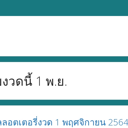
งวดนี้ 1 พ.ย.
ผลลอตเตอรี่งวด 1 พฤศจิกายน 256