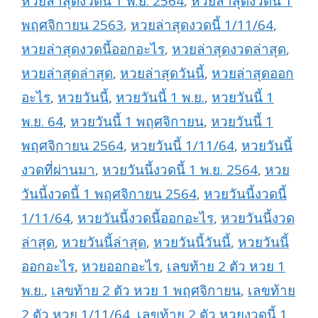
หวยล่าสุดงวดนี้ 1 พ.ย. 2564
,
หวยล่าสุดงวดนี้ 1
พฤศจิกายน 2563
,
หวยล่าสุดงวดนี้ 1/11/64
,
หวยล่าสุดงวดนี้ออกอะไร
,
หวยล่าสุดงวดล่าสุด
,
หวยล่าสุดล่าสุด
,
หวยล่าสุดวันนี้
,
หวยล่าสุดออก
อะไร
,
หวยวันนี้
,
หวยวันนี้ 1 พ.ย.
,
หวยวันนี้ 1
พ.ย. 64
,
หวยวันนี้ 1 พฤศจิกายน
,
หวยวันนี้ 1
พฤศจิกายน 2564
,
หวยวันนี้ 1/11/64
,
หวยวันนี้
งวดที่ผ่านมา
,
หวยวันนี้งวดนี้ 1 พ.ย. 2564
,
หวย
วันนี้งวดนี้ 1 พฤศจิกายน 2564
,
หวยวันนี้งวดนี้
1/11/64
,
หวยวันนี้งวดนี้ออกอะไร
,
หวยวันนี้งวด
ล่าสุด
,
หวยวันนี้ล่าสุด
,
หวยวันนี้วันนี้
,
หวยวันนี้
ออกอะไร
,
หวยออกอะไร
,
เลขท้าย 2 ตัว หวย 1
พ.ย.
,
เลขท้าย 2 ตัว หวย 1 พฤศจิกายน
,
เลขท้าย
2 ตัว หวย 1/11/64
,
เลขท้าย 2 ตัว หวยงวดนี้ 1