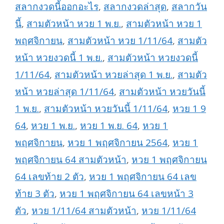
สลากงวดนี้ออกอะไร
,
สลากงวดล่าสุด
,
สลากวัน
นี้
,
สามตัวหน้า หวย 1 พ.ย.
,
สามตัวหน้า หวย 1
พฤศจิกายน
,
สามตัวหน้า หวย 1/11/64
,
สามตัว
หน้า หวยงวดนี้ 1 พ.ย.
,
สามตัวหน้า หวยงวดนี้
1/11/64
,
สามตัวหน้า หวยล่าสุด 1 พ.ย.
,
สามตัว
หน้า หวยล่าสุด 1/11/64
,
สามตัวหน้า หวยวันนี้
1 พ.ย.
,
สามตัวหน้า หวยวันนี้ 1/11/64
,
หวย 1 9
64
,
หวย 1 พ.ย.
,
หวย 1 พ.ย. 64
,
หวย 1
พฤศจิกายน
,
หวย 1 พฤศจิกายน 2564
,
หวย 1
พฤศจิกายน 64 สามตัวหน้า
,
หวย 1 พฤศจิกายน
64 เลขท้าย 2 ตัว
,
หวย 1 พฤศจิกายน 64 เลข
ท้าย 3 ตัว
,
หวย 1 พฤศจิกายน 64 เลขหน้า 3
ตัว
,
หวย 1/11/64 สามตัวหน้า
,
หวย 1/11/64