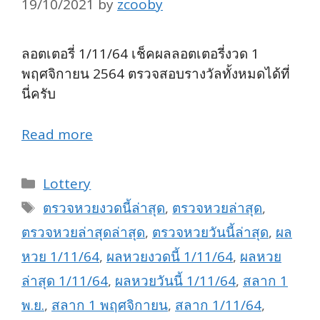
19/10/2021
by
zcooby
ลอตเตอรี่ 1/11/64 เช็คผลลอตเตอรี่งวด 1
พฤศจิกายน 2564 ตรวจสอบรางวัลทั้งหมดได้ที่
นี่ครับ
Read more
Categories
Lottery
Tags
ตรวจหวยงวดนี้ล่าสุด
,
ตรวจหวยล่าสุด
,
ตรวจหวยล่าสุดล่าสุด
,
ตรวจหวยวันนี้ล่าสุด
,
ผล
หวย 1/11/64
,
ผลหวยงวดนี้ 1/11/64
,
ผลหวย
ล่าสุด 1/11/64
,
ผลหวยวันนี้ 1/11/64
,
สลาก 1
พ.ย.
,
สลาก 1 พฤศจิกายน
,
สลาก 1/11/64
,