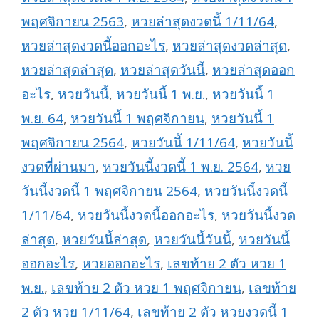
พฤศจิกายน 2563
,
หวยล่าสุดงวดนี้ 1/11/64
,
หวยล่าสุดงวดนี้ออกอะไร
,
หวยล่าสุดงวดล่าสุด
,
หวยล่าสุดล่าสุด
,
หวยล่าสุดวันนี้
,
หวยล่าสุดออก
อะไร
,
หวยวันนี้
,
หวยวันนี้ 1 พ.ย.
,
หวยวันนี้ 1
พ.ย. 64
,
หวยวันนี้ 1 พฤศจิกายน
,
หวยวันนี้ 1
พฤศจิกายน 2564
,
หวยวันนี้ 1/11/64
,
หวยวันนี้
งวดที่ผ่านมา
,
หวยวันนี้งวดนี้ 1 พ.ย. 2564
,
หวย
วันนี้งวดนี้ 1 พฤศจิกายน 2564
,
หวยวันนี้งวดนี้
1/11/64
,
หวยวันนี้งวดนี้ออกอะไร
,
หวยวันนี้งวด
ล่าสุด
,
หวยวันนี้ล่าสุด
,
หวยวันนี้วันนี้
,
หวยวันนี้
ออกอะไร
,
หวยออกอะไร
,
เลขท้าย 2 ตัว หวย 1
พ.ย.
,
เลขท้าย 2 ตัว หวย 1 พฤศจิกายน
,
เลขท้าย
2 ตัว หวย 1/11/64
,
เลขท้าย 2 ตัว หวยงวดนี้ 1