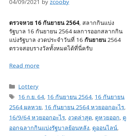
04/09/2021
by
zcooby
ตรวจหวย 16 กันยายน
2564
, สลากกินแบ่ง
รัฐบาล 16 กันยายน 2564 ผลการออกสลากกิน
แบ่งรัฐบาล งวดประจำวันที่ 16
กันยายน
2564
ตรวจสอบรางวัลทั้งหมดได้ที่นี่ครับ
Read more
Categories
Lottery
Tags
16 ก.ย. 64
,
16 กันยายน 2564
,
16 กันยายน
2564 ผลหวย
,
16 กันยายน 2564 หวยออกอะไร
,
16/9/64 หวยออกอะไร
,
งวดล่าสุด
,
ดูหวยออก
,
ดู
ออกฉลากกินแบ่งรัฐบาลย้อนหลัง
,
ดูออนไลน์
,