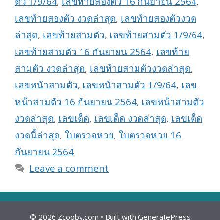
ตัว 1/9/64
,
เลขท้ายสองตัว 16 กันยายน 2564
,
เลขท้ายสองตัว งวดล่าสุด
,
เลขท้ายสองตัวงวด
ล่าสุด
,
เลขท้ายสามตัว
,
เลขท้ายสามตัว 1/9/64
,
เลขท้ายสามตัว 16 กันยายน 2564
,
เลขท้าย
สามตัว งวดล่าสุด
,
เลขท้ายสามตัวงวดล่าสุด
,
เลขหน้าสามตัว
,
เลขหน้าสามตัว 1/9/64
,
เลข
หน้าสามตัว 16 กันยายน 2564
,
เลขหน้าสามตัว
งวดล่าสุด
,
เลขเด็ด
,
เลขเด็ด งวดล่าสุด
,
เลขเด็ด
งวดนี้ล่าสุด
,
ใบตรวจหวย
,
ใบตรวจหวย 16
กันยายน 2564
Leave a comment
© 2026 Zcooby.com
• Built with
GeneratePress