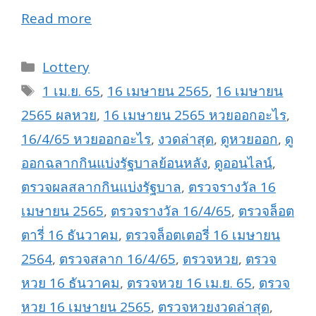
Read more
Categories
Lottery
Tags
1 เม.ย. 65
,
16 เมษายน 2565
,
16 เมษายน
2565 ผลหวย
,
16 เมษายน 2565 หวยออกอะไร
,
16/4/65 หวยออกอะไร
,
งวดล่าสุด
,
ดูหวยออก
,
ดู
ออกฉลากกินแบ่งรัฐบาลย้อนหลัง
,
ดูออนไลน์
,
ตรวจผลสลากกินแบ่งรัฐบาล
,
ตรวจรางวัล 16
เมษายน 2565
,
ตรวจรางวัล 16/4/65
,
ตรวจล็อต
ตารี่ 16 ธันวาคม
,
ตรวจล็อตเตอรี่ 16 เมษายน
2564
,
ตรวจสลาก 16/4/65
,
ตรวจหวย
,
ตรวจ
หวย 16 ธันวาคม
,
ตรวจหวย 16 เม.ย. 65
,
ตรวจ
หวย 16 เมษายน 2565
,
ตรวจหวยงวดล่าสุด
,