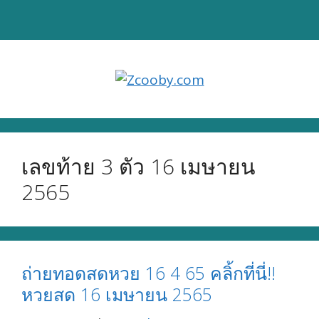
Skip
to
content
เลขท้าย 3 ตัว 16 เมษายน
2565
ถ่ายทอดสดหวย 16 4 65 คลิ้กที่นี่!!
หวยสด 16 เมษายน 2565