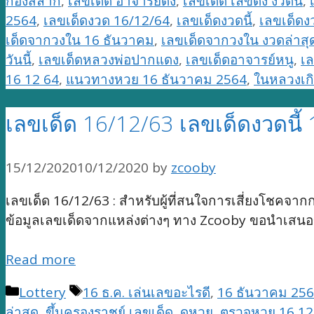
กองสลาก
,
เลขเด็ด อาจารย์ดัง
,
เลขเด็ด เลขดัง งวดนี้
,
2564
,
เลขเด็ดงวด 16/12/64
,
เลขเด็ดงวดนี้
,
เลขเด็ดงว
เด็ดจากวงใน 16 ธันวาคม
,
เลขเด็ดจากวงใน งวดล่าสุ
วันนี้
,
เลขเด็ดหลวงพ่อปากแดง
,
เลขเด็ดอาจารย์หนู
,
เล
16 12 64
,
แนวทางหวย 16 ธันวาคม 2564
,
ในหลวงเก
เลขเด็ด 16/12/63 เลขเด็ดงวดนี้
15/12/2020
10/12/2020
by
zcooby
เลขเด็ด 16/12/63 : สำหรับผู้ที่สนใจการเสี่ยงโชคจาก
ข้อมูลเลขเด็ดจากแหล่งต่างๆ ทาง Zcooby ขอนำเสนอข้อมู
Read more
Categories
Tags
Lottery
16 ธ.ค. เล่นเลขอะไรดี
,
16 ธันวาคม 25
ล่าสุด
,
ขึ้นครองราชย์ เลขเด็ด
,
ดูหวย
,
ตรวจหวย 16 12