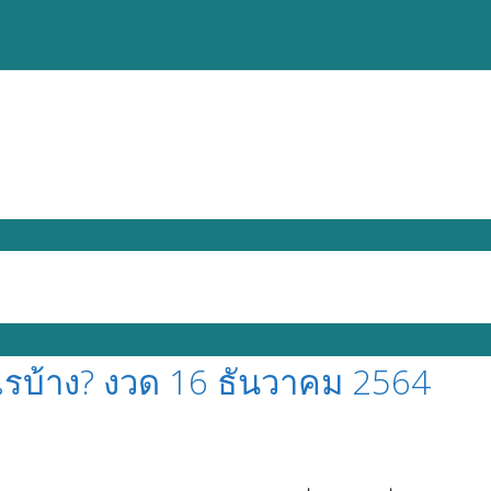
ไรบ้าง? งวด 16 ธันวาคม 2564