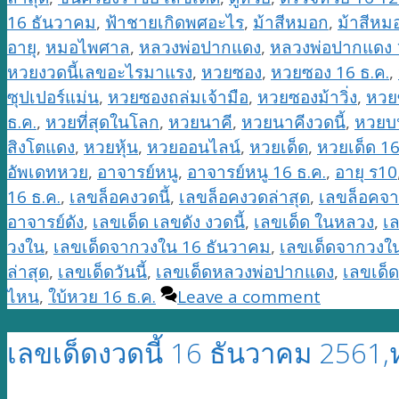
16 ธันวาคม
,
ฟ้าชายเกิดพศอะไร
,
ม้าสีหมอก
,
ม้าสีหม
อายุ
,
หมอไพศาล
,
หลวงพ่อปากแดง
,
หลวงพ่อปากแดง 1
หวยงวดนี้เลขอะไรมาแรง
,
หวยซอง
,
หวยซอง 16 ธ.ค.
,
ซุปเปอร์แม่น
,
หวยซองถล่มเจ้ามือ
,
หวยซองม้าวิ่ง
,
หวย
ธ.ค.
,
หวยที่สุดในโลก
,
หวยนาคี
,
หวยนาคีงวดนี้
,
หวยบ
สิงโตแดง
,
หวยหุ้น
,
หวยออนไลน์
,
หวยเด็ด
,
หวยเด็ด 16
อัพเดทหวย
,
อาจารย์หนู
,
อาจารย์หนู 16 ธ.ค.
,
อายุ ร10
16 ธ.ค.
,
เลขล็อคงวดนี้
,
เลขล็อคงวดล่าสุด
,
เลขล็อคจา
อาจารย์ดัง
,
เลขเด็ด เลขดัง งวดนี้
,
เลขเด็ด ในหลวง
,
เ
วงใน
,
เลขเด็ดจากวงใน 16 ธันวาคม
,
เลขเด็ดจากวงใน
ล่าสุด
,
เลขเด็ดวันนี้
,
เลขเด็ดหลวงพ่อปากแดง
,
เลขเด็
ไหน
,
ใบ้หวย 16 ธ.ค.
Leave a comment
เลขเด็ดงวดนี้ 16 ธันวาคม 2561,ห