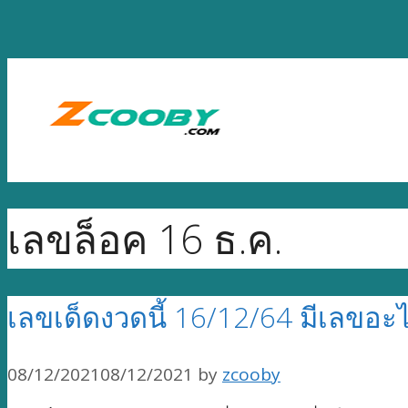
Skip
to
content
เลขล็อค 16 ธ.ค.
เลขเด็ดงวดนี้ 16/12/64 มีเลขอะ
08/12/2021
08/12/2021
by
zcooby