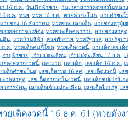
อก 16 ธ.ค.
,
วันเกิดฟ้าชาย
,
วันเวลาสวรรคตของในหลวง
6 ธ.ค.
,
หวย
,
หวย 16 ธ.ค.
,
หวยคำชะโนด
,
หวยคำชะโนด
หวยซอง 16 ธันวาคม
,
หวยซอง เลขเด็ด
,
หวยซองครูผู้
ซองยอดอาจารย์ดัง
,
หวยซองล็อคพารวย
,
หวยซองล่าสุด
นดิน
,
หวยบ้านสีฟ้า
,
หวยฟ้าชาย
,
หวยรัฐบาล
,
หวยรัฐบา
 ธ.ค.
,
หวยเด็ดคนชี้โชค
,
หวยเด็ดงวดนี้
,
หวยเด็ดเลขเด็ด
,
อายุฟ้าชาย
,
เจ้าแม่ตะเคียน
,
เจ้าแม่ตะเคียน 16 ธ.ค.
,
เ
กกองสลากงวดนี้
,
เลขหวย
,
เลขเด็ด
,
เลขเด็ด 16 ธ.ค.
,
เ
ลขเด็ดคำชะโนด
,
เลขเด็ดงวด 16 สค
,
เลขเด็ดงวดนี้
,
เลข
 งวดล่าสุด
,
เลขเด็ดจากวงในงวดนี้
,
เลขเด็ดซุปเปอร์เฮง
ดอาจารย์หนู
,
เลขเด็ดเจ้าแม่ตะเคียน
,
เลขเด็ดไทยรัฐ
,
เล
วยเด็ดงวดนี้ 16 ธ.ค. 61 (หวยดังง