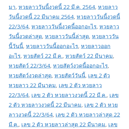
มา
,
หวยลาววันนี้งวดนี้ 22 มี.ค. 2564
,
หวยลาว
วันนี้งวดนี้ 22 มีนาคม 2564
,
หวยลาววันนี้งวดนี้
22/3/64
,
หวยลาววันนี้งวดนี้ออกอะไร
,
หวยลาว
วันนี้งวดล่าสุด
,
หวยลาววันนี้ล่าสุด
,
หวยลาววัน
นี้วันนี้
,
หวยลาววันนี้ออกอะไร
,
หวยลาวออก
อะไร
,
หวยสัตว์ 22 มี.ค.
,
หวยสัตว์ 22 มีนาคม
,
หวยสัตว์ 22/3/64
,
หวยสัตว์งวดนี้ออกอะไร
,
หวยสัตว์งวดล่าสุด
,
หวยสัตว์วันนี้
,
เลข 2 ตัว
หวยลาว 22 มีนาคม
,
เลข 2 ตัว หวยลาว
22/3/64
,
เลข 2 ตัว หวยลาวงวดนี้ 22 มี.ค.
,
เลข
2 ตัว หวยลาวงวดนี้ 22 มีนาคม
,
เลข 2 ตัว หวย
ลาวงวดนี้ 22/3/64
,
เลข 2 ตัว หวยลาวล่าสุด 22
มี.ค.
,
เลข 2 ตัว หวยลาวล่าสุด 22 มีนาคม
,
เลข