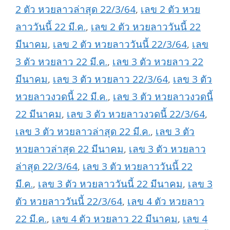
2 ตัว หวยลาวล่าสุด 22/3/64
,
เลข 2 ตัว หวย
ลาววันนี้ 22 มี.ค.
,
เลข 2 ตัว หวยลาววันนี้ 22
มีนาคม
,
เลข 2 ตัว หวยลาววันนี้ 22/3/64
,
เลข
3 ตัว หวยลาว 22 มี.ค.
,
เลข 3 ตัว หวยลาว 22
มีนาคม
,
เลข 3 ตัว หวยลาว 22/3/64
,
เลข 3 ตัว
หวยลาวงวดนี้ 22 มี.ค.
,
เลข 3 ตัว หวยลาวงวดนี้
22 มีนาคม
,
เลข 3 ตัว หวยลาวงวดนี้ 22/3/64
,
เลข 3 ตัว หวยลาวล่าสุด 22 มี.ค.
,
เลข 3 ตัว
หวยลาวล่าสุด 22 มีนาคม
,
เลข 3 ตัว หวยลาว
ล่าสุด 22/3/64
,
เลข 3 ตัว หวยลาววันนี้ 22
มี.ค.
,
เลข 3 ตัว หวยลาววันนี้ 22 มีนาคม
,
เลข 3
ตัว หวยลาววันนี้ 22/3/64
,
เลข 4 ตัว หวยลาว
22 มี.ค.
,
เลข 4 ตัว หวยลาว 22 มีนาคม
,
เลข 4