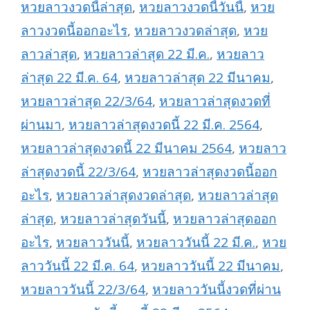
หวยลาวงวดนี้ล่าสุด
,
หวยลาวงวดนี้วันนี้
,
หวย
ลาวงวดนี้ออกอะไร
,
หวยลาวงวดล่าสุด
,
หวย
ลาวล่าสุด
,
หวยลาวล่าสุด 22 มี.ค.
,
หวยลาว
ล่าสุด 22 มี.ค. 64
,
หวยลาวล่าสุด 22 มีนาคม
,
หวยลาวล่าสุด 22/3/64
,
หวยลาวล่าสุดงวดที่
ผ่านมา
,
หวยลาวล่าสุดงวดนี้ 22 มี.ค. 2564
,
หวยลาวล่าสุดงวดนี้ 22 มีนาคม 2564
,
หวยลาว
ล่าสุดงวดนี้ 22/3/64
,
หวยลาวล่าสุดงวดนี้ออก
อะไร
,
หวยลาวล่าสุดงวดล่าสุด
,
หวยลาวล่าสุด
ล่าสุด
,
หวยลาวล่าสุดวันนี้
,
หวยลาวล่าสุดออก
อะไร
,
หวยลาววันนี้
,
หวยลาววันนี้ 22 มี.ค.
,
หวย
ลาววันนี้ 22 มี.ค. 64
,
หวยลาววันนี้ 22 มีนาคม
,
หวยลาววันนี้ 22/3/64
,
หวยลาววันนี้งวดที่ผ่าน