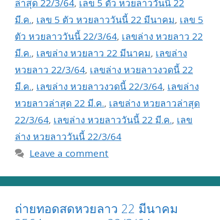
ล่าสุด 22/3/64
,
เลข 5 ตัว หวยลาววันนี้ 22
มี.ค.
,
เลข 5 ตัว หวยลาววันนี้ 22 มีนาคม
,
เลข 5
ตัว หวยลาววันนี้ 22/3/64
,
เลขล่าง หวยลาว 22
มี.ค.
,
เลขล่าง หวยลาว 22 มีนาคม
,
เลขล่าง
หวยลาว 22/3/64
,
เลขล่าง หวยลาวงวดนี้ 22
มี.ค.
,
เลขล่าง หวยลาวงวดนี้ 22/3/64
,
เลขล่าง
หวยลาวล่าสุด 22 มี.ค.
,
เลขล่าง หวยลาวล่าสุด
22/3/64
,
เลขล่าง หวยลาววันนี้ 22 มี.ค.
,
เลข
ล่าง หวยลาววันนี้ 22/3/64
Leave a comment
ถ่ายทอดสดหวยลาว 22 มีนาคม