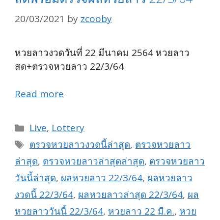
20/03/2021
by
zcooby
หวยลาวงวดวันที่ 22 มีนาคม 2564 หวยลาว
สด+ตรวจหวยลาว 22/3/64
Read more
Categories
Live
,
Lottery
Tags
ตรวจหวยลาวงวดนี้ล่าสุด
,
ตรวจหวยลาว
ล่าสุด
,
ตรวจหวยลาวล่าสุดล่าสุด
,
ตรวจหวยลาว
วันนี้ล่าสุด
,
ผลหวยลาว 22/3/64
,
ผลหวยลาว
งวดนี้ 22/3/64
,
ผลหวยลาวล่าสุด 22/3/64
,
ผล
หวยลาววันนี้ 22/3/64
,
หวยลาว 22 มี.ค.
,
หวย