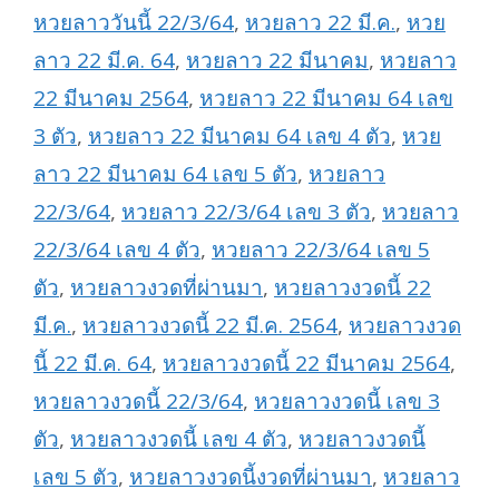
หวยลาววันนี้ 22/3/64
,
หวยลาว 22 มี.ค.
,
หวย
ลาว 22 มี.ค. 64
,
หวยลาว 22 มีนาคม
,
หวยลาว
22 มีนาคม 2564
,
หวยลาว 22 มีนาคม 64 เลข
3 ตัว
,
หวยลาว 22 มีนาคม 64 เลข 4 ตัว
,
หวย
ลาว 22 มีนาคม 64 เลข 5 ตัว
,
หวยลาว
22/3/64
,
หวยลาว 22/3/64 เลข 3 ตัว
,
หวยลาว
22/3/64 เลข 4 ตัว
,
หวยลาว 22/3/64 เลข 5
ตัว
,
หวยลาวงวดที่ผ่านมา
,
หวยลาวงวดนี้ 22
มี.ค.
,
หวยลาวงวดนี้ 22 มี.ค. 2564
,
หวยลาวงวด
นี้ 22 มี.ค. 64
,
หวยลาวงวดนี้ 22 มีนาคม 2564
,
หวยลาวงวดนี้ 22/3/64
,
หวยลาวงวดนี้ เลข 3
ตัว
,
หวยลาวงวดนี้ เลข 4 ตัว
,
หวยลาวงวดนี้
เลข 5 ตัว
,
หวยลาวงวดนี้งวดที่ผ่านมา
,
หวยลาว