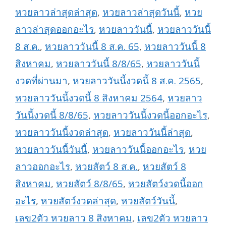
หวยลาวล่าสุดล่าสุด
,
หวยลาวล่าสุดวันนี้
,
หวย
ลาวล่าสุดออกอะไร
,
หวยลาววันนี้
,
หวยลาววันนี้
8 ส.ค.
,
หวยลาววันนี้ 8 ส.ค. 65
,
หวยลาววันนี้ 8
สิงหาคม
,
หวยลาววันนี้ 8/8/65
,
หวยลาววันนี้
งวดที่ผ่านมา
,
หวยลาววันนี้งวดนี้ 8 ส.ค. 2565
,
หวยลาววันนี้งวดนี้ 8 สิงหาคม 2564
,
หวยลาว
วันนี้งวดนี้ 8/8/65
,
หวยลาววันนี้งวดนี้ออกอะไร
,
หวยลาววันนี้งวดล่าสุด
,
หวยลาววันนี้ล่าสุด
,
หวยลาววันนี้วันนี้
,
หวยลาววันนี้ออกอะไร
,
หวย
ลาวออกอะไร
,
หวยสัตว์ 8 ส.ค.
,
หวยสัตว์ 8
สิงหาคม
,
หวยสัตว์ 8/8/65
,
หวยสัตว์งวดนี้ออก
อะไร
,
หวยสัตว์งวดล่าสุด
,
หวยสัตว์วันนี้
,
เลข2ตัว หวยลาว 8 สิงหาคม
,
เลข2ตัว หวยลาว