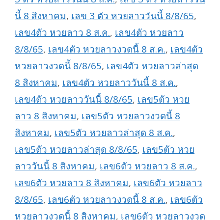
นี้ 8 สิงหาคม
,
เลข 3 ตัว หวยลาววันนี้ 8/8/65
,
เลข4ตัว หวยลาว 8 ส.ค.
,
เลข4ตัว หวยลาว
8/8/65
,
เลข4ตัว หวยลาวงวดนี้ 8 ส.ค.
,
เลข4ตัว
หวยลาวงวดนี้ 8/8/65
,
เลข4ตัว หวยลาวล่าสุด
8 สิงหาคม
,
เลข4ตัว หวยลาววันนี้ 8 ส.ค.
,
เลข4ตัว หวยลาววันนี้ 8/8/65
,
เลข5ตัว หวย
ลาว 8 สิงหาคม
,
เลข5ตัว หวยลาวงวดนี้ 8
สิงหาคม
,
เลข5ตัว หวยลาวล่าสุด 8 ส.ค.
,
เลข5ตัว หวยลาวล่าสุด 8/8/65
,
เลข5ตัว หวย
ลาววันนี้ 8 สิงหาคม
,
เลข6ตัว หวยลาว 8 ส.ค.
,
เลข6ตัว หวยลาว 8 สิงหาคม
,
เลข6ตัว หวยลาว
8/8/65
,
เลข6ตัว หวยลาวงวดนี้ 8 ส.ค.
,
เลข6ตัว
หวยลาวงวดนี้ 8 สิงหาคม
,
เลข6ตัว หวยลาวงวด