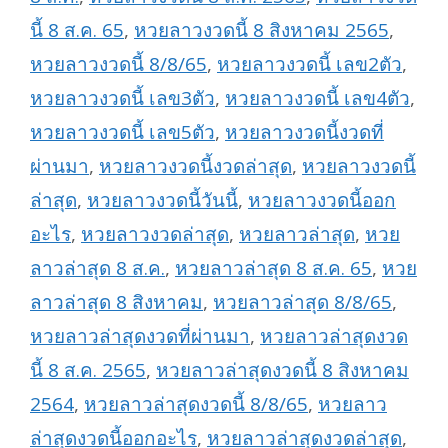
นี้ 8 ส.ค. 65
,
หวยลาวงวดนี้ 8 สิงหาคม 2565
,
หวยลาวงวดนี้ 8/8/65
,
หวยลาวงวดนี้ เลข2ตัว
,
หวยลาวงวดนี้ เลข3ตัว
,
หวยลาวงวดนี้ เลข4ตัว
,
หวยลาวงวดนี้ เลข5ตัว
,
หวยลาวงวดนี้งวดที่
ผ่านมา
,
หวยลาวงวดนี้งวดล่าสุด
,
หวยลาวงวดนี้
ล่าสุด
,
หวยลาวงวดนี้วันนี้
,
หวยลาวงวดนี้ออก
อะไร
,
หวยลาวงวดล่าสุด
,
หวยลาวล่าสุด
,
หวย
ลาวล่าสุด 8 ส.ค.
,
หวยลาวล่าสุด 8 ส.ค. 65
,
หวย
ลาวล่าสุด 8 สิงหาคม
,
หวยลาวล่าสุด 8/8/65
,
หวยลาวล่าสุดงวดที่ผ่านมา
,
หวยลาวล่าสุดงวด
นี้ 8 ส.ค. 2565
,
หวยลาวล่าสุดงวดนี้ 8 สิงหาคม
2564
,
หวยลาวล่าสุดงวดนี้ 8/8/65
,
หวยลาว
ล่าสุดงวดนี้ออกอะไร
,
หวยลาวล่าสุดงวดล่าสุด
,