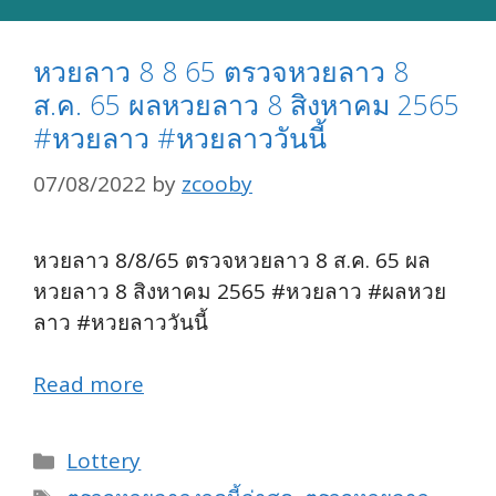
หวยลาว 8 8 65 ตรวจหวยลาว 8
ส.ค. 65 ผลหวยลาว 8 สิงหาคม 2565
#หวยลาว #หวยลาววันนี้
07/08/2022
by
zcooby
หวยลาว 8/8/65 ตรวจหวยลาว 8 ส.ค. 65 ผล
หวยลาว 8 สิงหาคม 2565 #หวยลาว #ผลหวย
ลาว #หวยลาววันนี้
Read more
Categories
Lottery
Tags