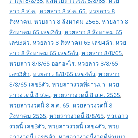
ล่าสุด 8/8/65
,
ผลหวยลาววันนี้ 8/8/65
,
หวย
ลาว 8 ส.ค.
,
หวยลาว 8 ส.ค. 65
,
หวยลาว 8
สิงหาคม
,
หวยลาว 8 สิงหาคม 2565
,
หวยลาว 8
สิงหาคม 65 เลข2ตัว
,
หวยลาว 8 สิงหาคม 65
เลข3ตัว
,
หวยลาว 8 สิงหาคม 65 เลข4ตัว
,
หวย
ลาว 8 สิงหาคม 65 เลข5ตัว
,
หวยลาว 8/8/65
,
หวยลาว 8/8/65 ออกอะไร
,
หวยลาว 8/8/65
เลข3ตัว
,
หวยลาว 8/8/65 เลข4ตัว
,
หวยลาว
8/8/65 เลข5ตัว
,
หวยลาวงวดที่ผ่านมา
,
หวย
ลาวงวดนี้ 8 ส.ค.
,
หวยลาวงวดนี้ 8 ส.ค. 2565
,
หวยลาวงวดนี้ 8 ส.ค. 65
,
หวยลาวงวดนี้ 8
สิงหาคม 2565
,
หวยลาวงวดนี้ 8/8/65
,
หวยลาว
งวดนี้ เลข3ตัว
,
หวยลาวงวดนี้ เลข4ตัว
,
หวย
ลาวงวดนี้ เลข5ตัว
,
หวยลาวงวดนี้งวดที่ผ่านมา
,