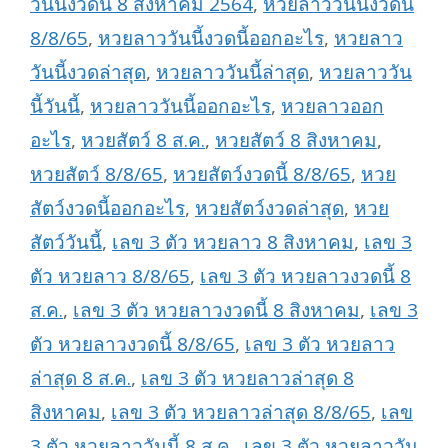
วันนี้งวดนี้ 8 สิงหาคม 2564
,
หวยลาววันนี้งวดนี้
8/8/65
,
หวยลาววันนี้งวดนี้ออกอะไร
,
หวยลาว
วันนี้งวดล่าสุด
,
หวยลาววันนี้ล่าสุด
,
หวยลาววัน
นี้วันนี้
,
หวยลาววันนี้ออกอะไร
,
หวยลาวออก
อะไร
,
หวยสัตว์ 8 ส.ค.
,
หวยสัตว์ 8 สิงหาคม
,
หวยสัตว์ 8/8/65
,
หวยสัตว์งวดนี้ 8/8/65
,
หวย
สัตว์งวดนี้ออกอะไร
,
หวยสัตว์งวดล่าสุด
,
หวย
สัตว์วันนี้
,
เลข 3 ตัว หวยลาว 8 สิงหาคม
,
เลข 3
ตัว หวยลาว 8/8/65
,
เลข 3 ตัว หวยลาวงวดนี้ 8
ส.ค.
,
เลข 3 ตัว หวยลาวงวดนี้ 8 สิงหาคม
,
เลข 3
ตัว หวยลาวงวดนี้ 8/8/65
,
เลข 3 ตัว หวยลาว
ล่าสุด 8 ส.ค.
,
เลข 3 ตัว หวยลาวล่าสุด 8
สิงหาคม
,
เลข 3 ตัว หวยลาวล่าสุด 8/8/65
,
เลข
3 ตัว หวยลาววันนี้ 8 ส.ค.
,
เลข 3 ตัว หวยลาววัน