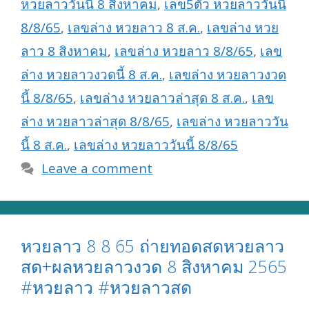
หวยลาววันนี้ 8 สิงหาคม
,
เลข5ตัว หวยลาววันนี้
8/8/65
,
เลขล่าง หวยลาว 8 ส.ค.
,
เลขล่าง หวย
ลาว 8 สิงหาคม
,
เลขล่าง หวยลาว 8/8/65
,
เลข
ล่าง หวยลาวงวดนี้ 8 ส.ค.
,
เลขล่าง หวยลาวงวด
นี้ 8/8/65
,
เลขล่าง หวยลาวล่าสุด 8 ส.ค.
,
เลข
ล่าง หวยลาวล่าสุด 8/8/65
,
เลขล่าง หวยลาววัน
นี้ 8 ส.ค.
,
เลขล่าง หวยลาววันนี้ 8/8/65
Leave a comment
หวยลาว 8 8 65 ถ่ายทอดสดหวยลาว
สด+ผลหวยลาวงวด 8 สิงหาคม 2565
#หวยลาว #หวยลาวสด