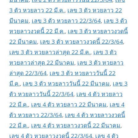
3 ตัว หวยลาว 22 มี.ค.
,
เลข 3 ตัว หวยลาว 22
มีนาคม
,
เลข 3 ตัว หวยลาว 22/3/64
,
เลข 3 ตัว
หวยลาวงวดนี้ 22 มี.ค.
,
เลข 3 ตัว หวยลาวงวดนี้
22 มีนาคม
,
เลข 3 ตัว หวยลาวงวดนี้ 22/3/64
,
เลข 3 ตัว หวยลาวล่าสุด 22 มี.ค.
,
เลข 3 ตัว
หวยลาวล่าสุด 22 มีนาคม
,
เลข 3 ตัว หวยลาว
ล่าสุด 22/3/64
,
เลข 3 ตัว หวยลาววันนี้ 22
มี.ค.
,
เลข 3 ตัว หวยลาววันนี้ 22 มีนาคม
,
เลข 3
ตัว หวยลาววันนี้ 22/3/64
,
เลข 4 ตัว หวยลาว
22 มี.ค.
,
เลข 4 ตัว หวยลาว 22 มีนาคม
,
เลข 4
ตัว หวยลาว 22/3/64
,
เลข 4 ตัว หวยลาวงวดนี้
22 มี.ค.
,
เลข 4 ตัว หวยลาวงวดนี้ 22 มีนาคม
,
เลข 4 ตัว หวยลาวงวดนี้ 22/3/64
,
เลข 4 ตัว