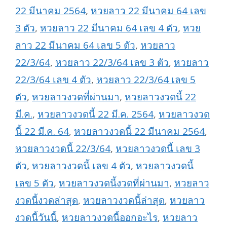
22 มีนาคม 2564
,
หวยลาว 22 มีนาคม 64 เลข
3 ตัว
,
หวยลาว 22 มีนาคม 64 เลข 4 ตัว
,
หวย
ลาว 22 มีนาคม 64 เลข 5 ตัว
,
หวยลาว
22/3/64
,
หวยลาว 22/3/64 เลข 3 ตัว
,
หวยลาว
22/3/64 เลข 4 ตัว
,
หวยลาว 22/3/64 เลข 5
ตัว
,
หวยลาวงวดที่ผ่านมา
,
หวยลาวงวดนี้ 22
มี.ค.
,
หวยลาวงวดนี้ 22 มี.ค. 2564
,
หวยลาวงวด
นี้ 22 มี.ค. 64
,
หวยลาวงวดนี้ 22 มีนาคม 2564
,
หวยลาวงวดนี้ 22/3/64
,
หวยลาวงวดนี้ เลข 3
ตัว
,
หวยลาวงวดนี้ เลข 4 ตัว
,
หวยลาวงวดนี้
เลข 5 ตัว
,
หวยลาวงวดนี้งวดที่ผ่านมา
,
หวยลาว
งวดนี้งวดล่าสุด
,
หวยลาวงวดนี้ล่าสุด
,
หวยลาว
งวดนี้วันนี้
,
หวยลาวงวดนี้ออกอะไร
,
หวยลาว