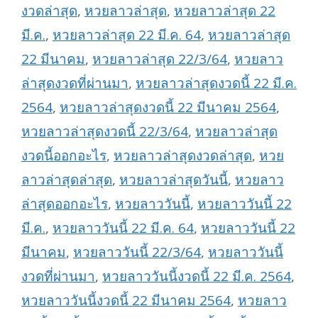
งวดล่าสุด
,
หวยลาวล่าสุด
,
หวยลาวล่าสุด 22
มี.ค.
,
หวยลาวล่าสุด 22 มี.ค. 64
,
หวยลาวล่าสุด
22 มีนาคม
,
หวยลาวล่าสุด 22/3/64
,
หวยลาว
ล่าสุดงวดที่ผ่านมา
,
หวยลาวล่าสุดงวดนี้ 22 มี.ค.
2564
,
หวยลาวล่าสุดงวดนี้ 22 มีนาคม 2564
,
หวยลาวล่าสุดงวดนี้ 22/3/64
,
หวยลาวล่าสุด
งวดนี้ออกอะไร
,
หวยลาวล่าสุดงวดล่าสุด
,
หวย
ลาวล่าสุดล่าสุด
,
หวยลาวล่าสุดวันนี้
,
หวยลาว
ล่าสุดออกอะไร
,
หวยลาววันนี้
,
หวยลาววันนี้ 22
มี.ค.
,
หวยลาววันนี้ 22 มี.ค. 64
,
หวยลาววันนี้ 22
มีนาคม
,
หวยลาววันนี้ 22/3/64
,
หวยลาววันนี้
งวดที่ผ่านมา
,
หวยลาววันนี้งวดนี้ 22 มี.ค. 2564
,
หวยลาววันนี้งวดนี้ 22 มีนาคม 2564
,
หวยลาว