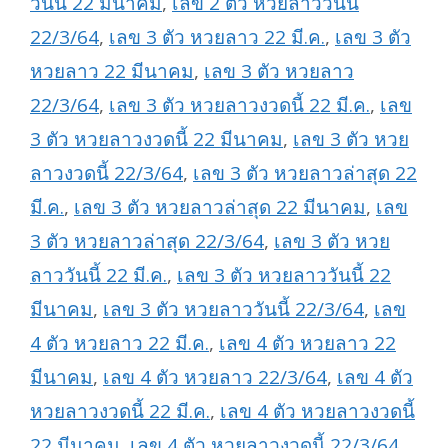
วันนี้ 22 มีนาคม
,
เลข 2 ตัว หวยลาววันนี้
22/3/64
,
เลข 3 ตัว หวยลาว 22 มี.ค.
,
เลข 3 ตัว
หวยลาว 22 มีนาคม
,
เลข 3 ตัว หวยลาว
22/3/64
,
เลข 3 ตัว หวยลาวงวดนี้ 22 มี.ค.
,
เลข
3 ตัว หวยลาวงวดนี้ 22 มีนาคม
,
เลข 3 ตัว หวย
ลาวงวดนี้ 22/3/64
,
เลข 3 ตัว หวยลาวล่าสุด 22
มี.ค.
,
เลข 3 ตัว หวยลาวล่าสุด 22 มีนาคม
,
เลข
3 ตัว หวยลาวล่าสุด 22/3/64
,
เลข 3 ตัว หวย
ลาววันนี้ 22 มี.ค.
,
เลข 3 ตัว หวยลาววันนี้ 22
มีนาคม
,
เลข 3 ตัว หวยลาววันนี้ 22/3/64
,
เลข
4 ตัว หวยลาว 22 มี.ค.
,
เลข 4 ตัว หวยลาว 22
มีนาคม
,
เลข 4 ตัว หวยลาว 22/3/64
,
เลข 4 ตัว
หวยลาวงวดนี้ 22 มี.ค.
,
เลข 4 ตัว หวยลาวงวดนี้
22 มีนาคม
,
เลข 4 ตัว หวยลาวงวดนี้ 22/3/64
,