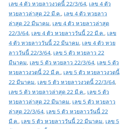
เลข 4 ตัว หวยลาวงวดนี้ 22/3/64
,
เลข 4 ตัว
หวยลาวล่าสุด 22 มี.ค.
,
เลข 4 ตัว หวยลาว
ล่าสุด 22 มีนาคม
,
เลข 4 ตัว หวยลาวล่าสุด
22/3/64
,
เลข 4 ตัว หวยลาววันนี้ 22 มี.ค.
,
เลข
4 ตัว หวยลาววันนี้ 22 มีนาคม
,
เลข 4 ตัว หวย
ลาววันนี้ 22/3/64
,
เลข 5 ตัว หวยลาว 22
มีนาคม
,
เลข 5 ตัว หวยลาว 22/3/64
,
เลข 5 ตัว
หวยลาวงวดนี้ 22 มี.ค.
,
เลข 5 ตัว หวยลาวงวดนี้
22 มีนาคม
,
เลข 5 ตัว หวยลาวงวดนี้ 22/3/64
,
เลข 5 ตัว หวยลาวล่าสุด 22 มี.ค.
,
เลข 5 ตัว
หวยลาวล่าสุด 22 มีนาคม
,
เลข 5 ตัว หวยลาว
ล่าสุด 22/3/64
,
เลข 5 ตัว หวยลาววันนี้ 22
มี.ค.
,
เลข 5 ตัว หวยลาววันนี้ 22 มีนาคม
,
เลข 5