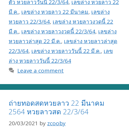
ตัว หวยลาววันนี้ 22/3/64
,
เลขล่าง หวยลาว 22
มี.ค.
,
เลขล่าง หวยลาว 22 มีนาคม
,
เลขล่าง
หวยลาว 22/3/64
,
เลขล่าง หวยลาวงวดนี้ 22
มี.ค.
,
เลขล่าง หวยลาวงวดนี้ 22/3/64
,
เลขล่าง
หวยลาวล่าสุด 22 มี.ค.
,
เลขล่าง หวยลาวล่าสุด
22/3/64
,
เลขล่าง หวยลาววันนี้ 22 มี.ค.
,
เลข
ล่าง หวยลาววันนี้ 22/3/64
Leave a comment
ถ่ายทอดสดหวยลาว 22 มีนาคม
2564 หวยลาวสด 22/3/64
20/03/2021
by
zcooby