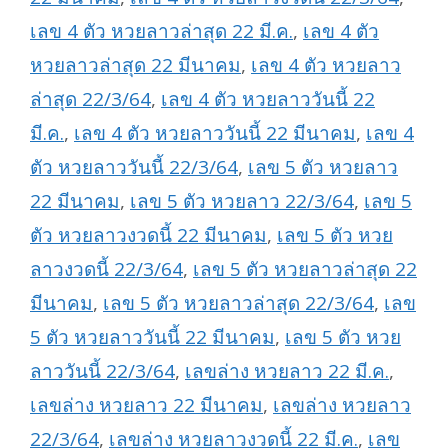
เลข 4 ตัว หวยลาวล่าสุด 22 มี.ค.
,
เลข 4 ตัว
หวยลาวล่าสุด 22 มีนาคม
,
เลข 4 ตัว หวยลาว
ล่าสุด 22/3/64
,
เลข 4 ตัว หวยลาววันนี้ 22
มี.ค.
,
เลข 4 ตัว หวยลาววันนี้ 22 มีนาคม
,
เลข 4
ตัว หวยลาววันนี้ 22/3/64
,
เลข 5 ตัว หวยลาว
22 มีนาคม
,
เลข 5 ตัว หวยลาว 22/3/64
,
เลข 5
ตัว หวยลาวงวดนี้ 22 มีนาคม
,
เลข 5 ตัว หวย
ลาวงวดนี้ 22/3/64
,
เลข 5 ตัว หวยลาวล่าสุด 22
มีนาคม
,
เลข 5 ตัว หวยลาวล่าสุด 22/3/64
,
เลข
5 ตัว หวยลาววันนี้ 22 มีนาคม
,
เลข 5 ตัว หวย
ลาววันนี้ 22/3/64
,
เลขล่าง หวยลาว 22 มี.ค.
,
เลขล่าง หวยลาว 22 มีนาคม
,
เลขล่าง หวยลาว
22/3/64
,
เลขล่าง หวยลาวงวดนี้ 22 มี.ค.
,
เลข