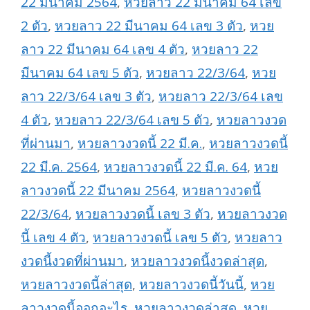
22 มีนาคม 2564
,
หวยลาว 22 มีนาคม 64 เลข
2 ตัว
,
หวยลาว 22 มีนาคม 64 เลข 3 ตัว
,
หวย
ลาว 22 มีนาคม 64 เลข 4 ตัว
,
หวยลาว 22
มีนาคม 64 เลข 5 ตัว
,
หวยลาว 22/3/64
,
หวย
ลาว 22/3/64 เลข 3 ตัว
,
หวยลาว 22/3/64 เลข
4 ตัว
,
หวยลาว 22/3/64 เลข 5 ตัว
,
หวยลาวงวด
ที่ผ่านมา
,
หวยลาวงวดนี้ 22 มี.ค.
,
หวยลาวงวดนี้
22 มี.ค. 2564
,
หวยลาวงวดนี้ 22 มี.ค. 64
,
หวย
ลาวงวดนี้ 22 มีนาคม 2564
,
หวยลาวงวดนี้
22/3/64
,
หวยลาวงวดนี้ เลข 3 ตัว
,
หวยลาวงวด
นี้ เลข 4 ตัว
,
หวยลาวงวดนี้ เลข 5 ตัว
,
หวยลาว
งวดนี้งวดที่ผ่านมา
,
หวยลาวงวดนี้งวดล่าสุด
,
หวยลาวงวดนี้ล่าสุด
,
หวยลาวงวดนี้วันนี้
,
หวย
ลาวงวดนี้ออกอะไร
,
หวยลาวงวดล่าสุด
,
หวย