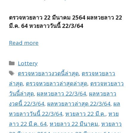
ตรวจหวยลาว 22 มีนาคม 2564 ผลหวยลาว 22
มี.ค. 64 หวยลาววันนี้ 22/3/64
Read more
Categories
Lottery
Tags
ตรวจหวยลาวงวดนี้ล่าสุด
,
ตรวจหวยลาว
ล่าสุด
,
ตรวจหวยลาวล่าสุดล่าสุด
,
ตรวจหวยลาว
วันนี้ล่าสุด
,
ผลหวยลาว 22/3/64
,
ผลหวยลาว
งวดนี้ 22/3/64
,
ผลหวยลาวล่าสุด 22/3/64
,
ผล
หวยลาววันนี้ 22/3/64
,
หวยลาว 22 มี.ค.
,
หวย
ลาว 22 มี.ค. 64
,
หวยลาว 22 มีนาคม
,
หวยลาว