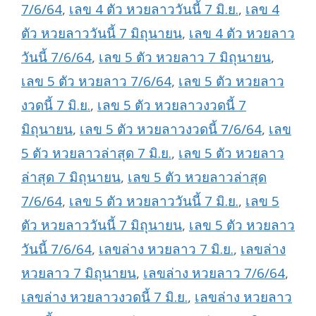
7/6/64
,
เลข 4 ตัว หวยลาววันนี้ 7 มิ.ย.
,
เลข 4
ตัว หวยลาววันนี้ 7 มิถุนายน
,
เลข 4 ตัว หวยลาว
วันนี้ 7/6/64
,
เลข 5 ตัว หวยลาว 7 มิถุนายน
,
เลข 5 ตัว หวยลาว 7/6/64
,
เลข 5 ตัว หวยลาว
งวดนี้ 7 มิ.ย.
,
เลข 5 ตัว หวยลาวงวดนี้ 7
มิถุนายน
,
เลข 5 ตัว หวยลาวงวดนี้ 7/6/64
,
เลข
5 ตัว หวยลาวล่าสุด 7 มิ.ย.
,
เลข 5 ตัว หวยลาว
ล่าสุด 7 มิถุนายน
,
เลข 5 ตัว หวยลาวล่าสุด
7/6/64
,
เลข 5 ตัว หวยลาววันนี้ 7 มิ.ย.
,
เลข 5
ตัว หวยลาววันนี้ 7 มิถุนายน
,
เลข 5 ตัว หวยลาว
วันนี้ 7/6/64
,
เลขล่าง หวยลาว 7 มิ.ย.
,
เลขล่าง
หวยลาว 7 มิถุนายน
,
เลขล่าง หวยลาว 7/6/64
,
เลขล่าง หวยลาวงวดนี้ 7 มิ.ย.
,
เลขล่าง หวยลาว