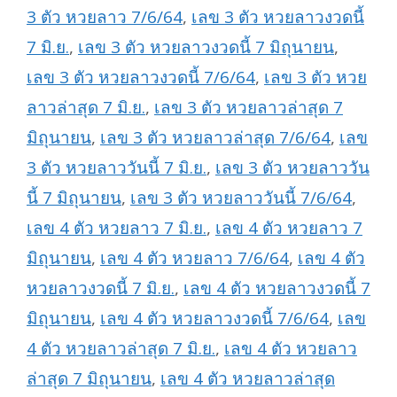
3 ตัว หวยลาว 7/6/64
,
เลข 3 ตัว หวยลาวงวดนี้
7 มิ.ย.
,
เลข 3 ตัว หวยลาวงวดนี้ 7 มิถุนายน
,
เลข 3 ตัว หวยลาวงวดนี้ 7/6/64
,
เลข 3 ตัว หวย
ลาวล่าสุด 7 มิ.ย.
,
เลข 3 ตัว หวยลาวล่าสุด 7
มิถุนายน
,
เลข 3 ตัว หวยลาวล่าสุด 7/6/64
,
เลข
3 ตัว หวยลาววันนี้ 7 มิ.ย.
,
เลข 3 ตัว หวยลาววัน
นี้ 7 มิถุนายน
,
เลข 3 ตัว หวยลาววันนี้ 7/6/64
,
เลข 4 ตัว หวยลาว 7 มิ.ย.
,
เลข 4 ตัว หวยลาว 7
มิถุนายน
,
เลข 4 ตัว หวยลาว 7/6/64
,
เลข 4 ตัว
หวยลาวงวดนี้ 7 มิ.ย.
,
เลข 4 ตัว หวยลาวงวดนี้ 7
มิถุนายน
,
เลข 4 ตัว หวยลาวงวดนี้ 7/6/64
,
เลข
4 ตัว หวยลาวล่าสุด 7 มิ.ย.
,
เลข 4 ตัว หวยลาว
ล่าสุด 7 มิถุนายน
,
เลข 4 ตัว หวยลาวล่าสุด