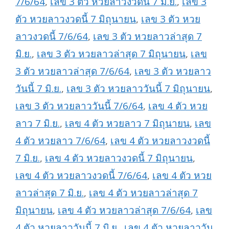
7/6/64
,
เลข 3 ตัว หวยลาวงวดนี้ 7 มิ.ย.
,
เลข 3
ตัว หวยลาวงวดนี้ 7 มิถุนายน
,
เลข 3 ตัว หวย
ลาวงวดนี้ 7/6/64
,
เลข 3 ตัว หวยลาวล่าสุด 7
มิ.ย.
,
เลข 3 ตัว หวยลาวล่าสุด 7 มิถุนายน
,
เลข
3 ตัว หวยลาวล่าสุด 7/6/64
,
เลข 3 ตัว หวยลาว
วันนี้ 7 มิ.ย.
,
เลข 3 ตัว หวยลาววันนี้ 7 มิถุนายน
,
เลข 3 ตัว หวยลาววันนี้ 7/6/64
,
เลข 4 ตัว หวย
ลาว 7 มิ.ย.
,
เลข 4 ตัว หวยลาว 7 มิถุนายน
,
เลข
4 ตัว หวยลาว 7/6/64
,
เลข 4 ตัว หวยลาวงวดนี้
7 มิ.ย.
,
เลข 4 ตัว หวยลาวงวดนี้ 7 มิถุนายน
,
เลข 4 ตัว หวยลาวงวดนี้ 7/6/64
,
เลข 4 ตัว หวย
ลาวล่าสุด 7 มิ.ย.
,
เลข 4 ตัว หวยลาวล่าสุด 7
มิถุนายน
,
เลข 4 ตัว หวยลาวล่าสุด 7/6/64
,
เลข
4 ตัว หวยลาววันนี้ 7 มิ.ย.
,
เลข 4 ตัว หวยลาววัน