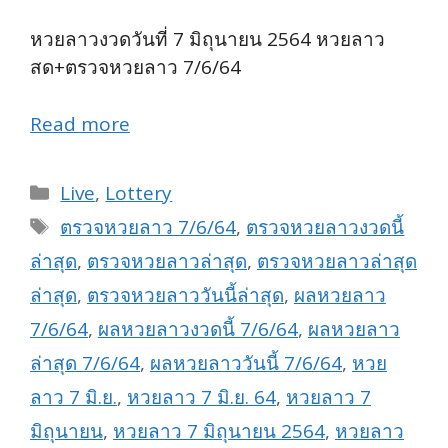
หวยลาวงวดวันที่ 7 มิถุนายน 2564 หวยลาว
สด+ตรวจหวยลาว 7/6/64
Read more
Categories
Live
,
Lottery
Tags
ตรวจหวยลาว 7/6/64
,
ตรวจหวยลาวงวดนี้
ล่าสุด
,
ตรวจหวยลาวล่าสุด
,
ตรวจหวยลาวล่าสุด
ล่าสุด
,
ตรวจหวยลาววันนี้ล่าสุด
,
ผลหวยลาว
7/6/64
,
ผลหวยลาวงวดนี้ 7/6/64
,
ผลหวยลาว
ล่าสุด 7/6/64
,
ผลหวยลาววันนี้ 7/6/64
,
หวย
ลาว 7 มิ.ย.
,
หวยลาว 7 มิ.ย. 64
,
หวยลาว 7
มิถุนายน
,
หวยลาว 7 มิถุนายน 2564
,
หวยลาว