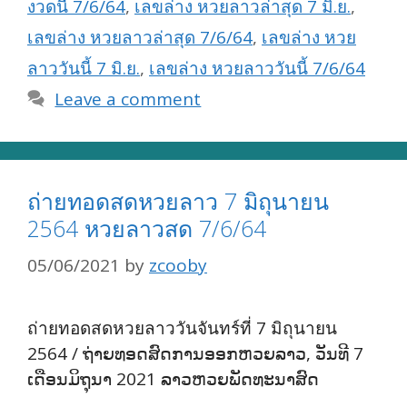
งวดนี้ 7/6/64
,
เลขล่าง หวยลาวล่าสุด 7 มิ.ย.
,
เลขล่าง หวยลาวล่าสุด 7/6/64
,
เลขล่าง หวย
ลาววันนี้ 7 มิ.ย.
,
เลขล่าง หวยลาววันนี้ 7/6/64
Leave a comment
ถ่ายทอดสดหวยลาว 7 มิถุนายน
2564 หวยลาวสด 7/6/64
05/06/2021
by
zcooby
ถ่ายทอดสดหวยลาววันจันทร์ที่ 7 มิถุนายน
2564 / ຖ່າຍທອດສົດການອອກຫວຍລາວ, ວັນທີ 7
ເດືອນມິຖຸນາ 2021 ລາວຫວຍພັດທະນາສົດ