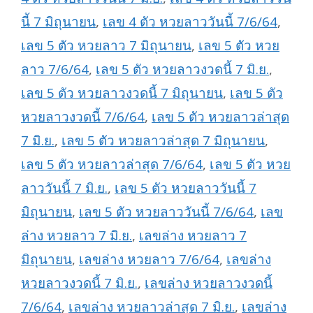
นี้ 7 มิถุนายน
,
เลข 4 ตัว หวยลาววันนี้ 7/6/64
,
เลข 5 ตัว หวยลาว 7 มิถุนายน
,
เลข 5 ตัว หวย
ลาว 7/6/64
,
เลข 5 ตัว หวยลาวงวดนี้ 7 มิ.ย.
,
เลข 5 ตัว หวยลาวงวดนี้ 7 มิถุนายน
,
เลข 5 ตัว
หวยลาวงวดนี้ 7/6/64
,
เลข 5 ตัว หวยลาวล่าสุด
7 มิ.ย.
,
เลข 5 ตัว หวยลาวล่าสุด 7 มิถุนายน
,
เลข 5 ตัว หวยลาวล่าสุด 7/6/64
,
เลข 5 ตัว หวย
ลาววันนี้ 7 มิ.ย.
,
เลข 5 ตัว หวยลาววันนี้ 7
มิถุนายน
,
เลข 5 ตัว หวยลาววันนี้ 7/6/64
,
เลข
ล่าง หวยลาว 7 มิ.ย.
,
เลขล่าง หวยลาว 7
มิถุนายน
,
เลขล่าง หวยลาว 7/6/64
,
เลขล่าง
หวยลาวงวดนี้ 7 มิ.ย.
,
เลขล่าง หวยลาวงวดนี้
7/6/64
,
เลขล่าง หวยลาวล่าสุด 7 มิ.ย.
,
เลขล่าง