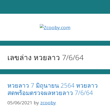
Skip
to
content
เลขล่าง หวยลาว 7/6/64
หวยลาว 7 มิถุนายน 2564 หวยลาว
สดพร้อมตรวจผลหวยลาว 7/6/64
05/06/2021
by
zcooby