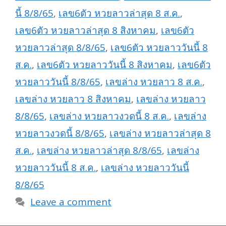
นี้ 8/8/65
,
เลข6ตัว หวยลาวล่าสุด 8 ส.ค.
,
เลข6ตัว หวยลาวล่าสุด 8 สิงหาคม
,
เลข6ตัว
หวยลาวล่าสุด 8/8/65
,
เลข6ตัว หวยลาววันนี้ 8
ส.ค.
,
เลข6ตัว หวยลาววันนี้ 8 สิงหาคม
,
เลข6ตัว
หวยลาววันนี้ 8/8/65
,
เลขล่าง หวยลาว 8 ส.ค.
,
เลขล่าง หวยลาว 8 สิงหาคม
,
เลขล่าง หวยลาว
8/8/65
,
เลขล่าง หวยลาวงวดนี้ 8 ส.ค.
,
เลขล่าง
หวยลาวงวดนี้ 8/8/65
,
เลขล่าง หวยลาวล่าสุด 8
ส.ค.
,
เลขล่าง หวยลาวล่าสุด 8/8/65
,
เลขล่าง
หวยลาววันนี้ 8 ส.ค.
,
เลขล่าง หวยลาววันนี้
8/8/65
Leave a comment