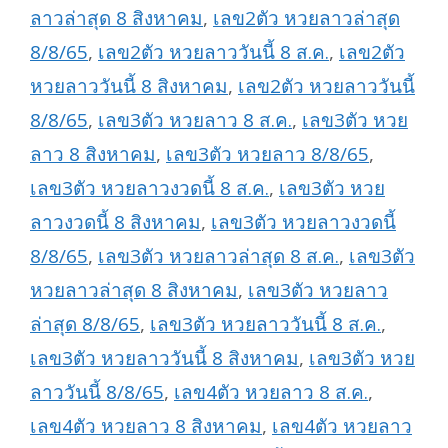
ลาวล่าสุด 8 สิงหาคม
,
เลข2ตัว หวยลาวล่าสุด
8/8/65
,
เลข2ตัว หวยลาววันนี้ 8 ส.ค.
,
เลข2ตัว
หวยลาววันนี้ 8 สิงหาคม
,
เลข2ตัว หวยลาววันนี้
8/8/65
,
เลข3ตัว หวยลาว 8 ส.ค.
,
เลข3ตัว หวย
ลาว 8 สิงหาคม
,
เลข3ตัว หวยลาว 8/8/65
,
เลข3ตัว หวยลาวงวดนี้ 8 ส.ค.
,
เลข3ตัว หวย
ลาวงวดนี้ 8 สิงหาคม
,
เลข3ตัว หวยลาวงวดนี้
8/8/65
,
เลข3ตัว หวยลาวล่าสุด 8 ส.ค.
,
เลข3ตัว
หวยลาวล่าสุด 8 สิงหาคม
,
เลข3ตัว หวยลาว
ล่าสุด 8/8/65
,
เลข3ตัว หวยลาววันนี้ 8 ส.ค.
,
เลข3ตัว หวยลาววันนี้ 8 สิงหาคม
,
เลข3ตัว หวย
ลาววันนี้ 8/8/65
,
เลข4ตัว หวยลาว 8 ส.ค.
,
เลข4ตัว หวยลาว 8 สิงหาคม
,
เลข4ตัว หวยลาว