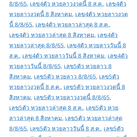
8/8/65
,
เลข4ตัว หวยลาวงวดนี้ 8 ส.ค.
,
เลข4ตัว
หวยลาวงวดนี้ 8 สิงหาคม
,
เลข4ตัว หวยลาวงวด
นี้ 8/8/65
,
เลข4ตัว หวยลาวล่าสุด 8 ส.ค.
,
เลข4ตัว หวยลาวล่าสุด 8 สิงหาคม
,
เลข4ตัว
หวยลาวล่าสุด 8/8/65
,
เลข4ตัว หวยลาววันนี้ 8
ส.ค.
,
เลข4ตัว หวยลาววันนี้ 8 สิงหาคม
,
เลข4ตัว
หวยลาววันนี้ 8/8/65
,
เลข5ตัว หวยลาว 8
สิงหาคม
,
เลข5ตัว หวยลาว 8/8/65
,
เลข5ตัว
หวยลาวงวดนี้ 8 ส.ค.
,
เลข5ตัว หวยลาวงวดนี้ 8
สิงหาคม
,
เลข5ตัว หวยลาวงวดนี้ 8/8/65
,
เลข5ตัว หวยลาวล่าสุด 8 ส.ค.
,
เลข5ตัว หวย
ลาวล่าสุด 8 สิงหาคม
,
เลข5ตัว หวยลาวล่าสุด
8/8/65
,
เลข5ตัว หวยลาววันนี้ 8 ส.ค.
,
เลข5ตัว