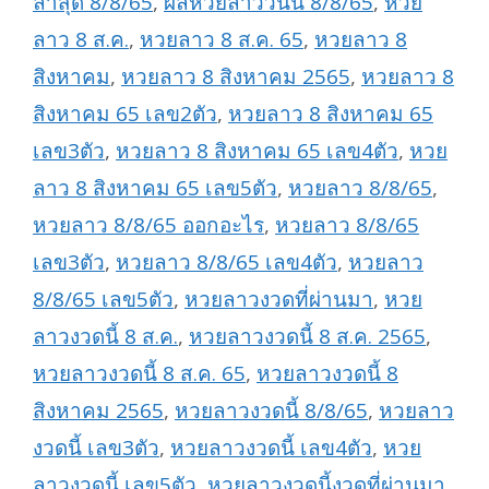
ล่าสุด 8/8/65
,
ผลหวยลาววันนี้ 8/8/65
,
หวย
ลาว 8 ส.ค.
,
หวยลาว 8 ส.ค. 65
,
หวยลาว 8
สิงหาคม
,
หวยลาว 8 สิงหาคม 2565
,
หวยลาว 8
สิงหาคม 65 เลข2ตัว
,
หวยลาว 8 สิงหาคม 65
เลข3ตัว
,
หวยลาว 8 สิงหาคม 65 เลข4ตัว
,
หวย
ลาว 8 สิงหาคม 65 เลข5ตัว
,
หวยลาว 8/8/65
,
หวยลาว 8/8/65 ออกอะไร
,
หวยลาว 8/8/65
เลข3ตัว
,
หวยลาว 8/8/65 เลข4ตัว
,
หวยลาว
8/8/65 เลข5ตัว
,
หวยลาวงวดที่ผ่านมา
,
หวย
ลาวงวดนี้ 8 ส.ค.
,
หวยลาวงวดนี้ 8 ส.ค. 2565
,
หวยลาวงวดนี้ 8 ส.ค. 65
,
หวยลาวงวดนี้ 8
สิงหาคม 2565
,
หวยลาวงวดนี้ 8/8/65
,
หวยลาว
งวดนี้ เลข3ตัว
,
หวยลาวงวดนี้ เลข4ตัว
,
หวย
ลาวงวดนี้ เลข5ตัว
,
หวยลาวงวดนี้งวดที่ผ่านมา
,