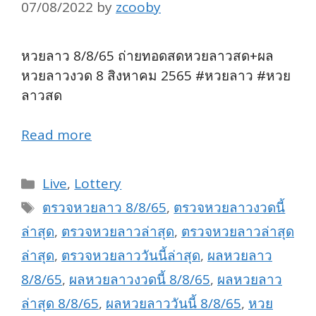
07/08/2022
by
zcooby
หวยลาว 8/8/65 ถ่ายทอดสดหวยลาวสด+ผล
หวยลาวงวด 8 สิงหาคม 2565 #หวยลาว #หวย
ลาวสด
Read more
Categories
Live
,
Lottery
Tags
ตรวจหวยลาว 8/8/65
,
ตรวจหวยลาวงวดนี้
ล่าสุด
,
ตรวจหวยลาวล่าสุด
,
ตรวจหวยลาวล่าสุด
ล่าสุด
,
ตรวจหวยลาววันนี้ล่าสุด
,
ผลหวยลาว
8/8/65
,
ผลหวยลาวงวดนี้ 8/8/65
,
ผลหวยลาว
ล่าสุด 8/8/65
,
ผลหวยลาววันนี้ 8/8/65
,
หวย