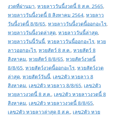
งวดที่ผ่านมา
,
หวยลาววันนี้งวดนี้ 8 ส.ค. 2565
,
หวยลาววันนี้งวดนี้ 8 สิงหาคม 2564
,
หวยลาว
วันนี้งวดนี้ 8/8/65
,
หวยลาววันนี้งวดนี้ออกอะไร
,
หวยลาววันนี้งวดล่าสุด
,
หวยลาววันนี้ล่าสุด
,
หวยลาววันนี้วันนี้
,
หวยลาววันนี้ออกอะไร
,
หวย
ลาวออกอะไร
,
หวยสัตว์ 8 ส.ค.
,
หวยสัตว์ 8
สิงหาคม
,
หวยสัตว์ 8/8/65
,
หวยสัตว์งวดนี้
8/8/65
,
หวยสัตว์งวดนี้ออกอะไร
,
หวยสัตว์งวด
ล่าสุด
,
หวยสัตว์วันนี้
,
เลข2ตัว หวยลาว 8
สิงหาคม
,
เลข2ตัว หวยลาว 8/8/65
,
เลข2ตัว
หวยลาวงวดนี้ 8 ส.ค.
,
เลข2ตัว หวยลาวงวดนี้ 8
สิงหาคม
,
เลข2ตัว หวยลาวงวดนี้ 8/8/65
,
เลข2ตัว หวยลาวล่าสุด 8 ส.ค.
,
เลข2ตัว หวย