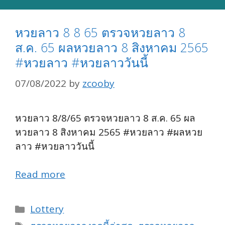
หวยลาว 8 8 65 ตรวจหวยลาว 8
ส.ค. 65 ผลหวยลาว 8 สิงหาคม 2565
#หวยลาว #หวยลาววันนี้
07/08/2022
by
zcooby
หวยลาว 8/8/65 ตรวจหวยลาว 8 ส.ค. 65 ผล
หวยลาว 8 สิงหาคม 2565 #หวยลาว #ผลหวย
ลาว #หวยลาววันนี้
Read more
Categories
Lottery
Tags