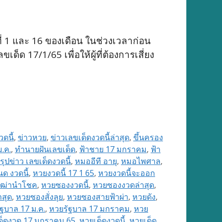
ี่ 1 และ 16 ของเดือน ในช่วงเวลาก่อน
ด 17/1/65 เพื่อให้ผู้ที่ต้องการเสี่ยง
วดนี้
,
ข่าวหวย
,
ข่าวเลขเด็ดงวดนี้ล่าสุด
,
ขึ้นครอง
.ค.
,
ทํานายฝันเลขเด็ด
,
ฟ้าชาย 17 มกราคม
,
ฟ้า
รุปข่าว เลขเด็ดงวดนี้
,
หมออีที อายุ
,
หมอไพศาล
,
 งวดนี้
,
หวยงวดนี้ 17 1 65
,
หวยงวดนี้จะออก
้เฒ่านำโชค
,
หวยซองงวดนี้
,
หวยซองงวดล่าสุด
,
สุด
,
หวยซองสั่งลุย
,
หวยซองสายฟ้าผ่า
,
หวยดัง
,
ฐบาล 17 ม.ค.
,
หวยรัฐบาล 17 มกราคม
,
หวย
ด็ดงวด 17 มกราคม 65
,
หวยเด็ดงวดนี้
,
หวยเด็ด