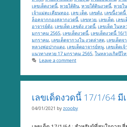
เลขเด็ดงวดนี้
,
หวยใต้ดิน
,
หวยใต้ดินงวดนี้
,
หวยใ
เจ้าแม่ตะเคียนทอง
,
เลข เด็ด
,
เลขดัง
,
เลขนี้งวดน
ล็อคจากกองสลากงวดนี้
,
เลขหวย
,
เลขเด็ด
,
เลขเด
อาจารย์ดัง
,
เลขเด็ด เลขดัง งวดนี้
,
เลขเด็ด ในหล
มกราคม 2565
,
เลขเด็ดงวดนี้
,
เลขเด็ดงวดนี้ 16/
มกราคม
,
เลขเด็ดจากวงใน งวดล่าสุด
,
เลขเด็ดจา
หลวงพ่อปากแดง
,
เลขเด็ดอาจารย์หนู
,
เลขเด็ดเจ้
แนวทางหวย 17 มกราคม 2565
,
ในหลวงเกิดปีไ
Leave a comment
เลขเด็ดงวดนี้ 17/1/64 
04/01/2021
by
zcooby
เลขเด็ด 17/1/64 : สำหรับผู้ที่สนใจการเ