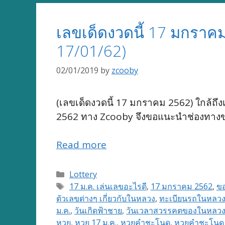
เลขเด็ดงวดนี้ 17 มกราคม
17/01/62)
02/01/2019
by
zcooby
(เลขเด็ดงวดนี้ 17 มกราคม 2562) ใกล้ถึ
2562 ทาง Zcooby จึงขอแนะนำช่องทางข
Read more
Categories
Lottery
Tags
17 ม.ค. เล่นเลขอะไรดี
,
17 มกราคม 2562
,
ขอ
ตัวเลขต่างๆ เกี่ยวกับในหลวง
,
ทะเบียนรถในหลว
ม.ค.
,
วันเกิดฟ้าชาย
,
วันเวลาสวรรคตของในหลว
หวย
,
หวย 17 ม.ค.
,
หวยคำชะโนด
,
หวยคำชะโนด ง