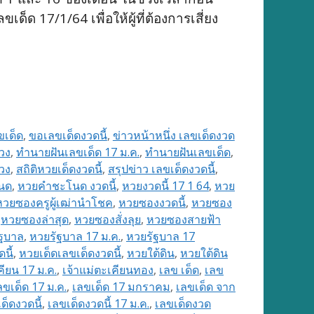
ด 17/1/64 เพื่อให้ผู้ที่ต้องการเสี่ยง
ขเด็ด
,
ขอเลขเด็ดงวดนี้
,
ข่าวหน้าหนึ่ง เลขเด็ดงวด
วง
,
ทำนายฝันเลขเด็ด 17 ม.ค.
,
ทํานายฝันเลขเด็ด
,
วง
,
สถิติหวยเด็ดงวดนี้
,
สรุปข่าว เลขเด็ดงวดนี้
,
นด
,
หวยคำชะโนด งวดนี้
,
หวยงวดนี้ 17 1 64
,
หวย
หวยซองครูผู้เฒ่านำโชค
,
หวยซองงวดนี้
,
หวยซอง
,
หวยซองล่าสุด
,
หวยซองสั่งลุย
,
หวยซองสายฟ้า
ัฐบาล
,
หวยรัฐบาล 17 ม.ค.
,
หวยรัฐบาล 17
นี้
,
หวยเด็ดเลขเด็ดงวดนี้
,
หวยใต้ดิน
,
หวยใต้ดิน
คียน 17 ม.ค.
,
เจ้าแม่ตะเคียนทอง
,
เลข เด็ด
,
เลข
ลขเด็ด 17 ม.ค.
,
เลขเด็ด 17 มกราคม
,
เลขเด็ด จาก
ด็ดงวดนี้
,
เลขเด็ดงวดนี้ 17 ม.ค.
,
เลขเด็ดงวด