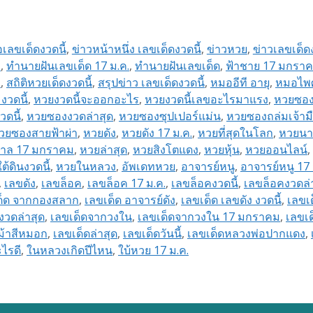
เลขเด็ดงวดนี้
,
ข่าวหน้าหนึ่ง เลขเด็ดงวดนี้
,
ข่าวหวย
,
ข่าวเลขเด็ดง
ง
,
ทำนายฝันเลขเด็ด 17 ม.ค.
,
ทํานายฝันเลขเด็ด
,
ฟ้าชาย 17 มกรา
ง
,
สถิติหวยเด็ดงวดนี้
,
สรุปข่าว เลขเด็ดงวดนี้
,
หมออีที อายุ
,
หมอไพ
วดนี้
,
หวยงวดนี้จะออกอะไร
,
หวยงวดนี้เลขอะไรมาแรง
,
หวยซอ
ดนี้
,
หวยซองงวดล่าสุด
,
หวยซองซุปเปอร์แม่น
,
หวยซองถล่มเจ้าม
วยซองสายฟ้าผ่า
,
หวยดัง
,
หวยดัง 17 ม.ค.
,
หวยที่สุดในโลก
,
หวยนา
บาล 17 มกราคม
,
หวยล่าสุด
,
หวยสิงโตแดง
,
หวยหุ้น
,
หวยออนไลน์
,
ต้ดินงวดนี้
,
หวยในหลวง
,
อัพเดทหวย
,
อาจารย์หนู
,
อาจารย์หนู 17 
,
เลขดัง
,
เลขล็อค
,
เลขล็อค 17 ม.ค.
,
เลขล็อคงวดนี้
,
เลขล็อคงวดล่
ด็ด จากกองสลาก
,
เลขเด็ด อาจารย์ดัง
,
เลขเด็ด เลขดัง งวดนี้
,
เลขเ
งวดล่าสุด
,
เลขเด็ดจากวงใน
,
เลขเด็ดจากวงใน 17 มกราคม
,
เลขเด
ม้าสีหมอก
,
เลขเด็ดล่าสุด
,
เลขเด็ดวันนี้
,
เลขเด็ดหลวงพ่อปากแดง
,
ไรดี
,
ในหลวงเกิดปีไหน
,
ใบ้หวย 17 ม.ค.