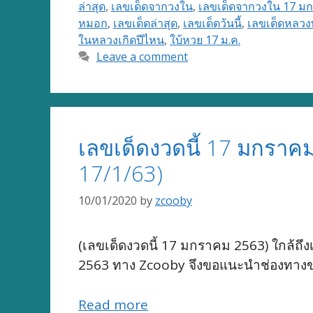
ล่าสุด
,
เลขเด็ดจากวงใน
,
เลขเด็ดจากวงใน 17 ม
หมอก
,
เลขเด็ดล่าสุด
,
เลขเด็ดวันนี้
,
เลขเด็ดหลวง
ในหลวงเกิดปีไหน
,
ใบ้หวย 17 ม.ค.
Leave a comment
เลขเด็ดงวดนี้ 17 มกราคม
17/1/63)
10/01/2020
by
zcooby
(เลขเด็ดงวดนี้ 17 มกราคม 2563) ใกล้ถึ
2563 ทาง Zcooby จึงขอแนะนำช่องทางข
Read more