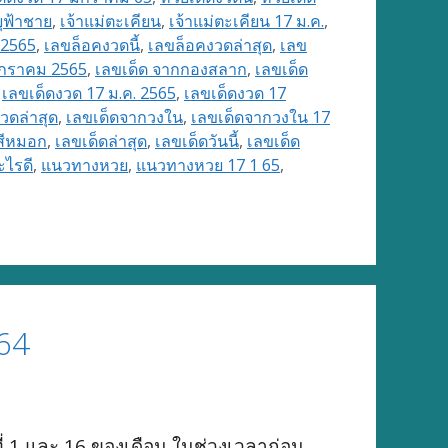
ุฟ้าชาย
,
เจ้าแม่ตะเคียน
,
เจ้าแม่ตะเคียน 17 ม.ค.
,
 2565
,
เลขล็อคงวดนี้
,
เลขล็อคงวดล่าสุด
,
เลข
มกราคม 2565
,
เลขเด็ด จากกองสลาก
,
เลขเด็ด
,
เลขเด็ดงวด 17 ม.ค. 2565
,
เลขเด็ดงวด 17
วดล่าสุด
,
เลขเด็ดจากวงใน
,
เลขเด็ดจากวงใน 17
าสีหมอก
,
เลขเด็ดล่าสุด
,
เลขเด็ดวันนี้
,
เลขเด็ด
ะไรดี
,
แนวทางหวย
,
แนวทางหวย 17 1 65
,
564
ี่ 1 และ 16 ของเดือน ในช่วงเวลาก่อน