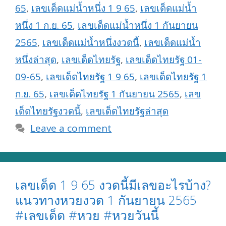
65
,
เลขเด็ดแม่น้ำหนึ่ง 1 9 65
,
เลขเด็ดแม่น้ำ
หนึ่ง 1 ก.ย. 65
,
เลขเด็ดแม่น้ำหนึ่ง 1 กันยายน
2565
,
เลขเด็ดแม่น้ำหนึ่งงวดนี้
,
เลขเด็ดแม่น้ำ
หนึ่งล่าสุด
,
เลขเด็ดไทยรัฐ
,
เลขเด็ดไทยรัฐ 01-
09-65
,
เลขเด็ดไทยรัฐ 1 9 65
,
เลขเด็ดไทยรัฐ 1
ก.ย. 65
,
เลขเด็ดไทยรัฐ 1 กันยายน 2565
,
เลข
เด็ดไทยรัฐงวดนี้
,
เลขเด็ดไทยรัฐล่าสุด
Leave a comment
เลขเด็ด 1 9 65 งวดนี้มีเลขอะไรบ้าง?
แนวทางหวยงวด 1 กันยายน 2565
#เลขเด็ด #หวย #หวยวันนี้