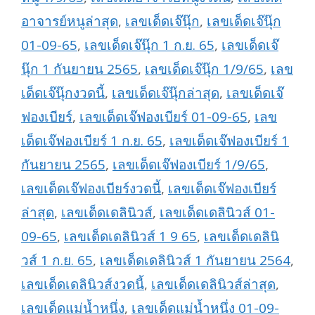
อาจารย์หนูล่าสุด
,
เลขเด็ดเจ๊นุ๊ก
,
เลขเด็ดเจ๊นุ๊ก
01-09-65
,
เลขเด็ดเจ๊นุ๊ก 1 ก.ย. 65
,
เลขเด็ดเจ๊
นุ๊ก 1 กันยายน 2565
,
เลขเด็ดเจ๊นุ๊ก 1/9/65
,
เลข
เด็ดเจ๊นุ๊กงวดนี้
,
เลขเด็ดเจ๊นุ๊กล่าสุด
,
เลขเด็ดเจ๊
ฟองเบียร์
,
เลขเด็ดเจ๊ฟองเบียร์ 01-09-65
,
เลข
เด็ดเจ๊ฟองเบียร์ 1 ก.ย. 65
,
เลขเด็ดเจ๊ฟองเบียร์ 1
กันยายน 2565
,
เลขเด็ดเจ๊ฟองเบียร์ 1/9/65
,
เลขเด็ดเจ๊ฟองเบียร์งวดนี้
,
เลขเด็ดเจ๊ฟองเบียร์
ล่าสุด
,
เลขเด็ดเดลินิวส์
,
เลขเด็ดเดลินิวส์ 01-
09-65
,
เลขเด็ดเดลินิวส์ 1 9 65
,
เลขเด็ดเดลินิ
วส์ 1 ก.ย. 65
,
เลขเด็ดเดลินิวส์ 1 กันยายน 2564
,
เลขเด็ดเดลินิวส์งวดนี้
,
เลขเด็ดเดลินิวส์ล่าสุด
,
เลขเด็ดแม่น้ำหนึ่ง
,
เลขเด็ดแม่น้ำหนึ่ง 01-09-