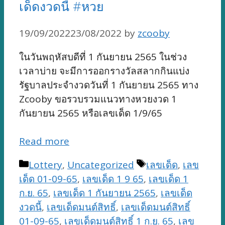
เด็ดงวดนี้ #หวย
19/09/2022
23/08/2022
by
zcooby
ในวันพฤหัสบดีที่ 1 กันยายน 2565 ในช่วง
เวลาบ่าย จะมีการออกรางวัลสลากกินแบ่ง
รัฐบาลประจำงวดวันที่ 1 กันยายน 2565 ทาง
Zcooby ขอรวบรวมแนวทางหวยงวด 1
กันยายน 2565 หรือเลขเด็ด 1/9/65
Read more
Categories
Tags
Lottery
,
Uncategorized
เลขเด็ด
,
เลข
เด็ด 01-09-65
,
เลขเด็ด 1 9 65
,
เลขเด็ด 1
ก.ย. 65
,
เลขเด็ด 1 กันยายน 2565
,
เลขเด็ด
งวดนี้
,
เลขเด็ดมนต์สิทธิ์
,
เลขเด็ดมนต์สิทธิ์
01-09-65
,
เลขเด็ดมนต์สิทธิ์ 1 ก.ย. 65
,
เลข