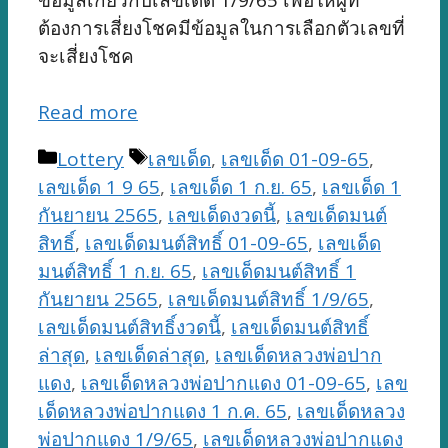
ต้องการเสี่ยงโชคมีข้อมูลในการเลือกตัวเลขที่
จะเสี่ยงโชค
Read more
Categories
Tags
Lottery
เลขเด็ด
,
เลขเด็ด 01-09-65
,
เลขเด็ด 1 9 65
,
เลขเด็ด 1 ก.ย. 65
,
เลขเด็ด 1
กันยายน 2565
,
เลขเด็ดงวดนี้
,
เลขเด็ดมนต์
สิทธิ์
,
เลขเด็ดมนต์สิทธิ์ 01-09-65
,
เลขเด็ด
มนต์สิทธิ์ 1 ก.ย. 65
,
เลขเด็ดมนต์สิทธิ์ 1
กันยายน 2565
,
เลขเด็ดมนต์สิทธิ์ 1/9/65
,
เลขเด็ดมนต์สิทธิ์งวดนี้
,
เลขเด็ดมนต์สิทธิ์
ล่าสุด
,
เลขเด็ดล่าสุด
,
เลขเด็ดหลวงพ่อปาก
แดง
,
เลขเด็ดหลวงพ่อปากแดง 01-09-65
,
เลข
เด็ดหลวงพ่อปากแดง 1 ก.ค. 65
,
เลขเด็ดหลวง
พ่อปากแดง 1/9/65
,
เลขเด็ดหลวงพ่อปากแดง