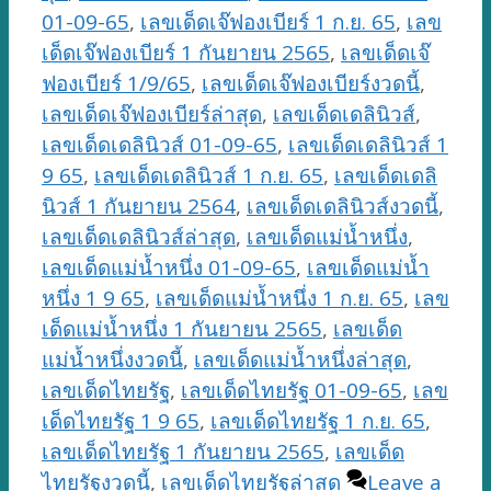
01-09-65
,
เลขเด็ดเจ๊ฟองเบียร์ 1 ก.ย. 65
,
เลข
เด็ดเจ๊ฟองเบียร์ 1 กันยายน 2565
,
เลขเด็ดเจ๊
ฟองเบียร์ 1/9/65
,
เลขเด็ดเจ๊ฟองเบียร์งวดนี้
,
เลขเด็ดเจ๊ฟองเบียร์ล่าสุด
,
เลขเด็ดเดลินิวส์
,
เลขเด็ดเดลินิวส์ 01-09-65
,
เลขเด็ดเดลินิวส์ 1
9 65
,
เลขเด็ดเดลินิวส์ 1 ก.ย. 65
,
เลขเด็ดเดลิ
นิวส์ 1 กันยายน 2564
,
เลขเด็ดเดลินิวส์งวดนี้
,
เลขเด็ดเดลินิวส์ล่าสุด
,
เลขเด็ดแม่น้ำหนึ่ง
,
เลขเด็ดแม่น้ำหนึ่ง 01-09-65
,
เลขเด็ดแม่น้ำ
หนึ่ง 1 9 65
,
เลขเด็ดแม่น้ำหนึ่ง 1 ก.ย. 65
,
เลข
เด็ดแม่น้ำหนึ่ง 1 กันยายน 2565
,
เลขเด็ด
แม่น้ำหนึ่งงวดนี้
,
เลขเด็ดแม่น้ำหนึ่งล่าสุด
,
เลขเด็ดไทยรัฐ
,
เลขเด็ดไทยรัฐ 01-09-65
,
เลข
เด็ดไทยรัฐ 1 9 65
,
เลขเด็ดไทยรัฐ 1 ก.ย. 65
,
เลขเด็ดไทยรัฐ 1 กันยายน 2565
,
เลขเด็ด
ไทยรัฐงวดนี้
,
เลขเด็ดไทยรัฐล่าสุด
Leave a