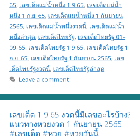
65
,
เลขเด็ดแม่น้ำหนึ่ง 1 9 65
,
เลขเด็ดแม่น้ำ
หนึ่ง 1 ก.ย. 65
,
เลขเด็ดแม่น้ำหนึ่ง 1 กันยายน
2565
,
เลขเด็ดแม่น้ำหนึ่งงวดนี้
,
เลขเด็ดแม่น้ำ
หนึ่งล่าสุด
,
เลขเด็ดไทยรัฐ
,
เลขเด็ดไทยรัฐ 01-
09-65
,
เลขเด็ดไทยรัฐ 1 9 65
,
เลขเด็ดไทยรัฐ 1
ก.ย. 65
,
เลขเด็ดไทยรัฐ 1 กันยายน 2565
,
เลข
เด็ดไทยรัฐงวดนี้
,
เลขเด็ดไทยรัฐล่าสุด
Leave a comment
เลขเด็ด 1 9 65 งวดนี้มีเลขอะไรบ้าง?
แนวทางหวยงวด 1 กันยายน 2565
#เลขเด็ด #หวย #หวยวันนี้