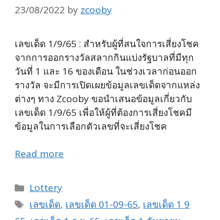
23/08/2022
by
zcooby
เลขเด็ด 1/9/65 : สำหรับผู้ที่สนใจการเสี่ยงโชค
จากการออกรางวัลสลากกินแบ่งรัฐบาลที่มีทุก
วันที่ 1 และ 16 ของเดือน ในช่วงเวลาก่อนออก
รางวัล จะมีการเปิดเผยข้อมูลเลขเด็ดจากแหล่ง
ต่างๆ ทาง Zcooby ขอนำเสนอข้อมูลเกี่ยวกับ
เลขเด็ด 1/9/65 เพื่อให้ผู้ที่ต้องการเสี่ยงโชคมี
ข้อมูลในการเลือกตัวเลขที่จะเสี่ยงโชค
Read more
Categories
Lottery
Tags
เลขเด็ด
,
เลขเด็ด 01-09-65
,
เลขเด็ด 1 9