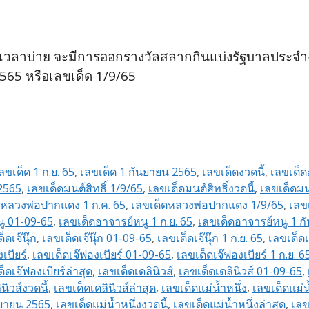
วงเวลาบ่าย จะมีการออกรางวัลสลากกินแบ่งรัฐบาลประจำ
5 หรือเลขเด็ด 1/9/65
ลขเด็ด 1 ก.ย. 65
,
เลขเด็ด 1 กันยายน 2565
,
เลขเด็ดงวดนี้
,
เลขเด็ดม
 2565
,
เลขเด็ดมนต์สิทธิ์ 1/9/65
,
เลขเด็ดมนต์สิทธิ์งวดนี้
,
เลขเด็ดมนต
ดหลวงพ่อปากแดง 1 ก.ค. 65
,
เลขเด็ดหลวงพ่อปากแดง 1/9/65
,
เลข
นู 01-09-65
,
เลขเด็ดอาจารย์หนู 1 ก.ย. 65
,
เลขเด็ดอาจารย์หนู 1 
็ดเจ๊นุ๊ก
,
เลขเด็ดเจ๊นุ๊ก 01-09-65
,
เลขเด็ดเจ๊นุ๊ก 1 ก.ย. 65
,
เลขเด็ดเ
เบียร์
,
เลขเด็ดเจ๊ฟองเบียร์ 01-09-65
,
เลขเด็ดเจ๊ฟองเบียร์ 1 ก.ย. 6
็ดเจ๊ฟองเบียร์ล่าสุด
,
เลขเด็ดเดลินิวส์
,
เลขเด็ดเดลินิวส์ 01-09-65
,
นิวส์งวดนี้
,
เลขเด็ดเดลินิวส์ล่าสุด
,
เลขเด็ดแม่น้ำหนึ่ง
,
เลขเด็ดแม่น
ันยายน 2565
,
เลขเด็ดแม่น้ำหนึ่งงวดนี้
,
เลขเด็ดแม่น้ำหนึ่งล่าสุด
,
เลข