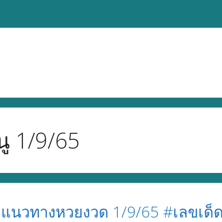
ู 1/9/65
 แนวทางหวยงวด 1/9/65 #เลขเด็ด