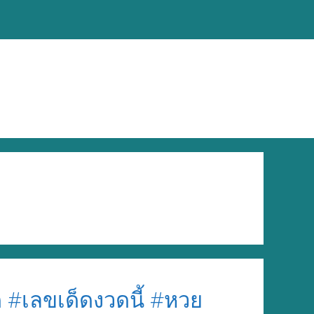
 #เลขเด็ดงวดนี้ #หวย