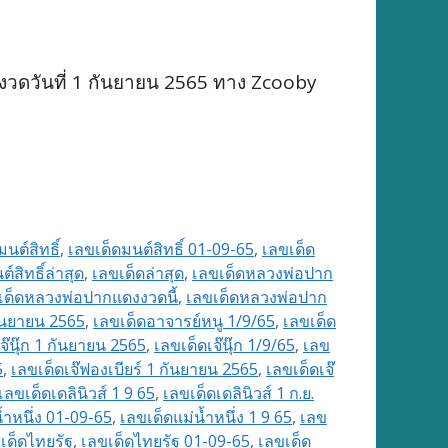
งวดวันที่ 1 กันยายน 2565 ทาง Zcooby
นต์สิทธิ์
,
เลขเด็ดมนต์สิทธิ์ 01-09-65
,
เลขเด็ด
์สิทธิ์ล่าสุด
,
เลขเด็ดล่าสุด
,
เลขเด็ดหลวงพ่อปาก
เด็ดหลวงพ่อปากแดงงวดนี้
,
เลขเด็ดหลวงพ่อปาก
กันยายน 2565
,
เลขเด็ดอาจารย์หนู 1/9/65
,
เลขเด็ด
จ๊นุ๊ก 1 กันยายน 2565
,
เลขเด็ดเจ๊นุ๊ก 1/9/65
,
เลข
5
,
เลขเด็ดเจ๊ฟองเบียร์ 1 กันยายน 2565
,
เลขเด็ดเจ๊
เลขเด็ดเดลินิวส์ 1 9 65
,
เลขเด็ดเดลินิวส์ 1 ก.ย.
้ำหนึ่ง 01-09-65
,
เลขเด็ดแม่น้ำหนึ่ง 1 9 65
,
เลข
เด็ดไทยรัฐ
,
เลขเด็ดไทยรัฐ 01-09-65
,
เลขเด็ด